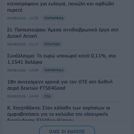
κτηνοτρόφους για ευλογιά, πανώλη και αφθώδη
πυρετό
06/08/2026 - 15:33
ΟΙΚΟΝΟΜΙΑ
Στ. Παπασταύρου: Άμεσα αντιδιαβρωτικά έργα στη
Δυτική Αττική
06/08/2026 - 15:17
ΠΟΛΙΤΙΚΗ
Συνάλλαγμα: Το ευρώ υποχωρεί κατά 0,11%, στα
1,1541 δολάρια
06/08/2026 - 14:59
ΟΙΚΟΝΟΜΙΑ
18η συνεχόμενη χρονιά για τον ΟΤΕ στη διεθνή
σειρά δεικτών FTSE4Good
06/08/2026 - 14:40
ESG
Κ. Χατζηδάκης: Στον κάλαθο των αχρήστων οι
αμφισβητήσεις για το καλώδιο της ηλεκτρικής
διασύνδεσης Ελλάδας-Κύπρου
06/08/2026 - 14:23
ΠΟΛΙΤΙΚΗ
ΟΛΕΣ ΟΙ ΕΙΔΗΣΕΙΣ