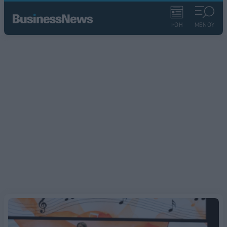
ΡΟΗ
ΜΕΝΟΥ