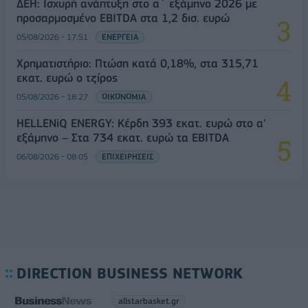
ΔΕΗ: Ισχυρή ανάπτυξη στο α΄ εξάμηνο 2026 με
προσαρμοσμένο EBITDA στα 1,2 δισ. ευρώ
05/08/2026 - 17:51
ΕΝΕΡΓΕΙΑ
Χρηματιστήριο: Πτώση κατά 0,18%, στα 315,71
εκατ. ευρώ ο τζίρος
05/08/2026 - 18:27
ΟΙΚΟΝΟΜΙΑ
HELLENiQ ENERGY: Κέρδη 393 εκατ. ευρώ στο α'
εξάμηνο – Στα 734 εκατ. ευρώ τα EBITDA
06/08/2026 - 08:05
ΕΠΙΧΕΙΡΗΣΕΙΣ
DIRECTION BUSINESS NETWORK
allstarbasket.gr