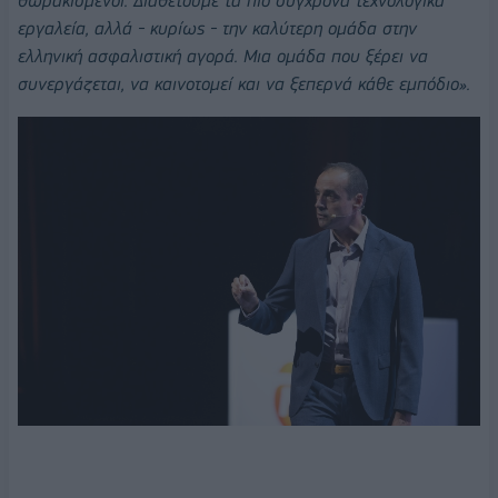
θωρακισμένοι. Διαθέτουμε τα πιο σύγχρονα τεχνολογικά
εργαλεία, αλλά - κυρίως - την καλύτερη ομάδα στην
ελληνική ασφαλιστική αγορά. Μια ομάδα που ξέρει να
συνεργάζεται, να καινοτομεί και να ξεπερνά κάθε εμπόδιο».