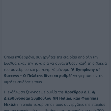
Όπως κάθε χρόνο, συνεργάτες της εταιρίας από όλη την
Ελλάδα είχαν την ευκαιρία να συναντηθούν κατά τη διάρκεια
του συνεδρίου και με κεντρικό μήνυμα “
A Symphony of
Success - Ο Πελάτης δίνει το ρυθμό
” να γιορτάσουν τις
υψηλές επιδόσεις τους.
Η εκδήλωση ξεκίνησε με ομιλία της
Προέδρου Δ.Σ. &
Διευθύνουσας Συμβούλου ΝΝ Hellas, κας Φιλίππας
Μιχάλη
, η οποία ευχαρίστησε τους συνεργάτες της εταιρίας
για την αφοσίωσή τους. Εστίασε στα περισσότερα από 700