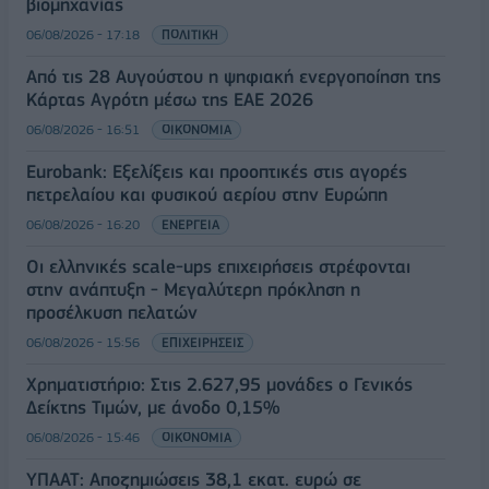
βιομηχανίας
06/08/2026 - 17:18
ΠΟΛΙΤΙΚΗ
Από τις 28 Αυγούστου η ψηφιακή ενεργοποίηση της
Κάρτας Αγρότη μέσω της ΕΑΕ 2026
06/08/2026 - 16:51
ΟΙΚΟΝΟΜΙΑ
Eurobank: Εξελίξεις και προοπτικές στις αγορές
πετρελαίου και φυσικού αερίου στην Ευρώπη
06/08/2026 - 16:20
ΕΝΕΡΓΕΙΑ
Οι ελληνικές scale-ups επιχειρήσεις στρέφονται
στην ανάπτυξη - Μεγαλύτερη πρόκληση η
προσέλκυση πελατών
06/08/2026 - 15:56
ΕΠΙΧΕΙΡΗΣΕΙΣ
Χρηματιστήριο: Στις 2.627,95 μονάδες ο Γενικός
Δείκτης Τιμών, με άνοδο 0,15%
06/08/2026 - 15:46
ΟΙΚΟΝΟΜΙΑ
ΥΠΑΑΤ: Αποζημιώσεις 38,1 εκατ. ευρώ σε