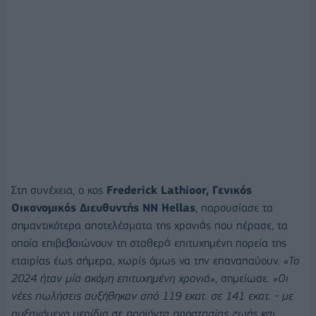
Στη συνέχεια, ο κος
Frederick
Lathioor
, Γενικός
Οικονομικός Διευθυντής
NN
Hellas
, παρουσίασε τα
σημαντικότερα αποτελέσματα της χρονιάς που πέρασε, τα
οποία επιβεβαιώνουν τη σταθερά επιτυχημένη πορεία της
εταιρίας έως σήμερα, χωρίς όμως να την επαναπαύουν.
«Το
2024 ήταν μία ακόμη επιτυχημένη χρονιά»
, σημείωσε.
«Οι
νέες πωλήσεις αυξήθηκαν από 119 εκατ. σε 141 εκατ. - με
αυξανόμενο μερίδιο σε προϊόντα προστασίας ζωής και