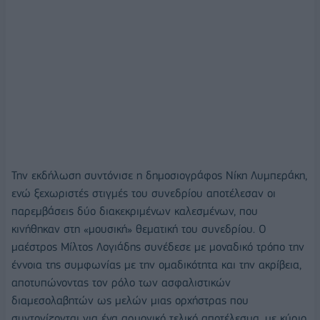
Την εκδήλωση συντόνισε η δημοσιογράφος Νίκη Λυμπεράκη,
ενώ ξεχωριστές στιγμές του συνεδρίου αποτέλεσαν οι
παρεμβάσεις δύο διακεκριμένων καλεσμένων, που
κινήθηκαν στη «μουσική» θεματική του συνεδρίου. Ο
μαέστρος Μίλτος Λογιάδης συνέδεσε με μοναδικό τρόπο την
έννοια της συμφωνίας με την ομαδικότητα και την ακρίβεια,
αποτυπώνοντας τον ρόλο των ασφαλιστικών
διαμεσολαβητών ως μελών μιας ορχήστρας που
συντονίζονται για ένα αρμονικό τελικό αποτέλεσμα, με κύριο