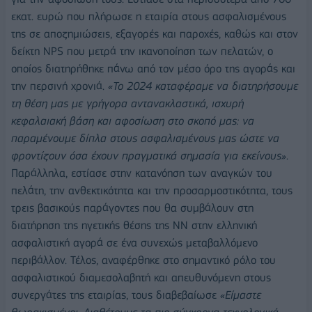
εκατ. ευρώ που πλήρωσε η εταιρία στους ασφαλισμένους
της σε αποζημιώσεις, εξαγορές και παροχές, καθώς και στον
δείκτη NPS που μετρά την ικανοποίηση των πελατών, ο
οποίος διατηρήθηκε πάνω από τον μέσο όρο της αγοράς και
την περσινή χρονιά.
«Το 2024 καταφέραμε να διατηρήσουμε
τη θέση μας με γρήγορα αντανακλαστικά, ισχυρή
κεφαλαιακή βάση και αφοσίωση στο σκοπό μας: να
παραμένουμε δίπλα στους ασφαλισμένους μας ώστε να
φροντίζουν όσα έχουν πραγματικά σημασία για εκείνους»
.
Παράλληλα, εστίασε στην κατανόηση των αναγκών του
πελάτη, την ανθεκτικότητα και την προσαρμοστικότητα, τους
τρεις βασικούς παράγοντες που θα συμβάλουν στη
διατήρηση της ηγετικής θέσης της NN στην ελληνική
ασφαλιστική αγορά σε ένα συνεχώς μεταβαλλόμενο
περιβάλλον. Τέλος, αναφέρθηκε στο σημαντικό ρόλο του
ασφαλιστικού διαμεσολαβητή και απευθυνόμενη στους
συνεργάτες της εταιρίας, τους διαβεβαίωσε
«Είμαστε