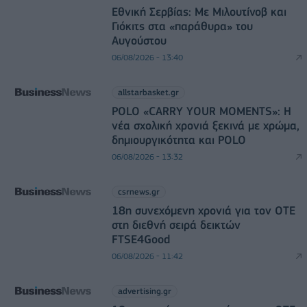
Εθνική Σερβίας: Με Μιλουτίνοβ και
Γιόκιτς στα «παράθυρα» του
Αυγούστου
06/08/2026 - 13:40
allstarbasket.gr
POLO «CARRY YOUR MOMENTS»: Η
νέα σχολική χρονιά ξεκινά με χρώμα,
δημιουργικότητα και POLO
06/08/2026 - 13:32
csrnews.gr
18η συνεχόμενη χρονιά για τον ΟΤΕ
στη διεθνή σειρά δεικτών
FTSE4Good
06/08/2026 - 11:42
advertising.gr