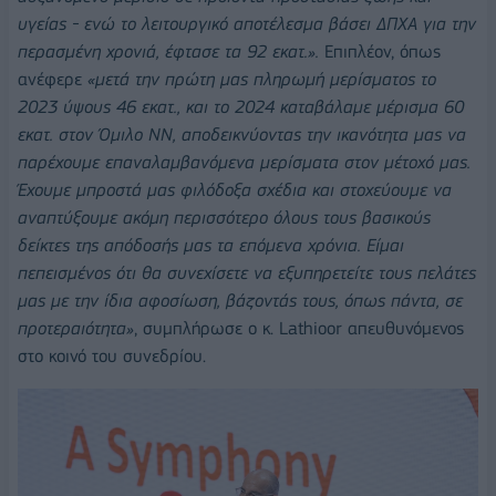
υγείας - ενώ το λειτουργικό αποτέλεσμα βάσει ΔΠΧΑ για την
περασμένη χρονιά, έφτασε τα 92 εκατ.».
Επιπλέον, όπως
ανέφερε
«μετά την πρώτη μας πληρωμή μερίσματος το
2023 ύψους 46 εκατ., και το 2024 καταβάλαμε μέρισμα 60
εκατ. στον Όμιλο
NN
, αποδεικνύοντας την ικανότητα μας να
παρέχουμε επαναλαμβανόμενα μερίσματα στον μέτοχό μας.
Έχουμε μπροστά μας φιλόδοξα σχέδια και στοχεύουμε να
αναπτύξουμε ακόμη περισσότερο όλους τους βασικούς
δείκτες της απόδοσής μας τα επόμενα χρόνια. Είμαι
πεπεισμένος ότι θα συνεχίσετε να εξυπηρετείτε τους πελάτες
μας με την ίδια αφοσίωση, βάζοντάς τους, όπως
πάντα, σε
προτεραιότητα»
, συμπλήρωσε ο κ. Lathioor απευθυνόμενος
στο κοινό του συνεδρίου.