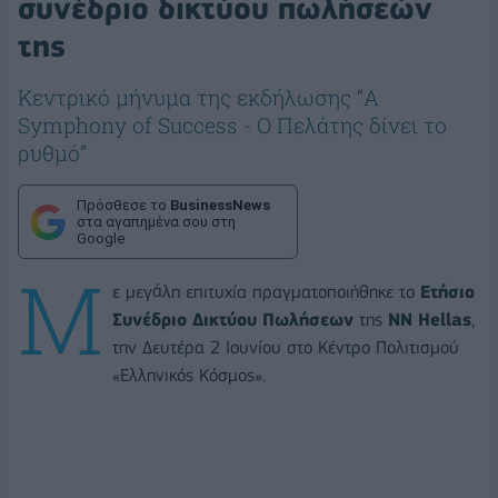
συνέδριο δικτύου πωλήσεών
της
Κεντρικό μήνυμα της εκδήλωσης “A
Symphony of Success - Ο Πελάτης δίνει το
ρυθμό”
Πρόσθεσε το
BusinessNews
στα αγαπημένα σου στη
Google
Μ
ε μεγάλη επιτυχία πραγματοποιήθηκε το
Ετήσιο
Συνέδριο Δικτύου Πωλήσεων
της
NN Hellas
,
την Δευτέρα 2 Ιουνίου στο Κέντρο Πολιτισμού
«Ελληνικός Κόσμος».