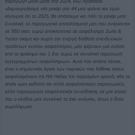
παραγωγή μόνο μέσα στο 2024, ενώ πρόσθεσε
«Δημιουργήσαμε νέο ρεκόρ στα 44 μας χρόνια και είμαι
σίγουρος ότι το 2025, θα σπάσουμε και πάλι το ρεκόρ μας!
Συνολικά, τα παραγωγικά αποτελέσματά μας που ανέρχονται
σε 950 εκατ. ευρώ αποκλειστικά σε ασφάλιστρα Ζωής &
Υγείας ακόμη και χωρίς την ενεργή διάθεση επενδυτικών
προϊόντων ενιαίου ασφαλίστρου, μάς φέρνουν μια ανάσα
από το ορόσημο του 1 δισ. ευρώ σε συνολική παραγωγή
εγγεγραμμένων ασφαλίστρων»
. Αυτό που επίσης τόνισε,
είναι ο σημαντικός όγκος των παροχών που δόθηκε στους
ασφαλισμένους της ΝΝ Hellas την περασμένη χρονιά, κάτι το
οποίο
«μας καθιστά όχι απλά ασφαλιστικούς παραγωγούς,
αλλά παραγωγούς ασφαλιστικής συνείδησης, σε μια εποχή
που ο κλάδος μας συνολικά το έχει ανάγκη»
, όπως ο ίδιος
συμπλήρωσε.