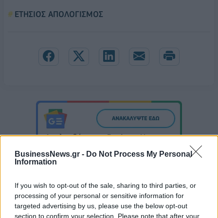
ΕΤΗΣΙΟΣ ΑΠΟΛΟΓΙΣΜΟΣ
BusinessNews.gr -
Do Not Process My Personal
Information
If you wish to opt-out of the sale, sharing to third parties, or
processing of your personal or sensitive information for
targeted advertising by us, please use the below opt-out
Μιλγουόκι Μπακς: Η ζωή χωρίς τον Γιάννη
section to confirm your selection. Please note that after your