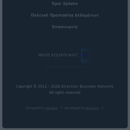
Όροι Χρήσης
Πολιτική Προστασίας Δεδομένων
Επικοινωνία
ΜΕΛΟΣ #232470 Μ.Η.Τ.
Copyright © 2012 - 2026
Direction Business Network
.
All rights reserved.
Designed by
nikolas
Developed by
Nuevvo