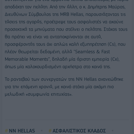
αποδέκτη τον πελάτη. Από την άλλη, ο κ. Δημήτρης Μαύρος,
Διευθύνων Σύμβουλος της MRB Hellas, παρουσιάζοντας τις
τάσεις της αγοράς, προέτρεψε τους ασφαλιστές να ακούνε
προσεκτικά τα μηνύματα που στέλνει ο πελάτης. Στόχος τους
θα πρέπει να είναι να ανταποκρίνονται σε αυτά,
προσφέροντάς τους όχι απλώς καλή εξυπηρέτηση (Cs), που
πλέον θεωρείται δεδομένη, αλλά "Seamless & Fast
Memorable Moments”, δηλαδή μία άριστη εμπειρία (Cx),
όπως μία καλοκουρδισμένη ορχήστρα στο κοινό της.
Το ραντεβού των συνεργατών της ΝΝ Hellas ανανεώθηκε
για την επόμενη χρονιά, με κοινό στόχο μία ακόμη πιο
μελωδική «συμφωνία επιτυχίας».
NN HELLAS
ΑΣΦΑΛΙΣΤΙΚΟΣ ΚΛΑΔΟΣ