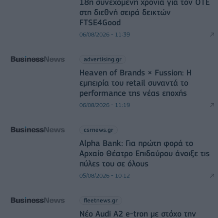
18η συνεχόμενη χρονιά για τον ΟΤΕ
στη διεθνή σειρά δεικτών
FTSE4Good
06/08/2026 - 11:39
advertising.gr
Heaven of Brands × Fussion: Η
εμπειρία του retail συναντά το
performance της νέας εποχής
06/08/2026 - 11:19
csrnews.gr
Alpha Bank: Για πρώτη φορά το
Αρχαίο Θέατρο Επιδαύρου άνοιξε τις
πύλες του σε όλους
05/08/2026 - 10:12
fleetnews.gr
Νέο Audi A2 e-tron με στόχο την