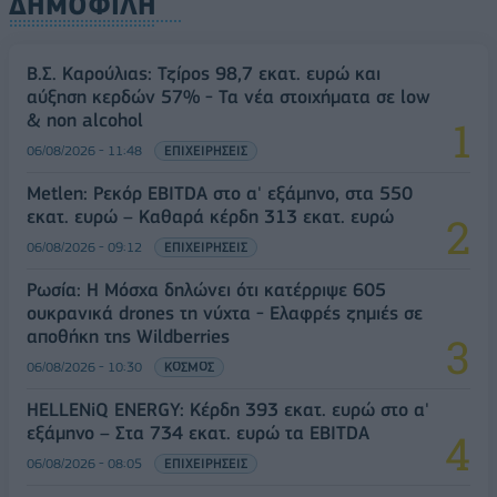
ΔΗΜΟΦΙΛΗ
Β.Σ. Καρούλιας: Τζίρος 98,7 εκατ. ευρώ και
αύξηση κερδών 57% - Τα νέα στοιχήματα σε low
& non alcohol
06/08/2026 - 11:48
ΕΠΙΧΕΙΡΗΣΕΙΣ
Metlen: Ρεκόρ EBITDA στο α' εξάμηνο, στα 550
εκατ. ευρώ – Καθαρά κέρδη 313 εκατ. ευρώ
06/08/2026 - 09:12
ΕΠΙΧΕΙΡΗΣΕΙΣ
Ρωσία: Η Μόσχα δηλώνει ότι κατέρριψε 605
ουκρανικά drones τη νύχτα - Ελαφρές ζημιές σε
αποθήκη της Wildberries
06/08/2026 - 10:30
ΚΟΣΜΟΣ
HELLENiQ ENERGY: Κέρδη 393 εκατ. ευρώ στο α'
εξάμηνο – Στα 734 εκατ. ευρώ τα EBITDA
06/08/2026 - 08:05
ΕΠΙΧΕΙΡΗΣΕΙΣ