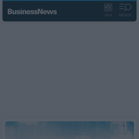
ΡΟΗ
ΜΕΝΟΥ