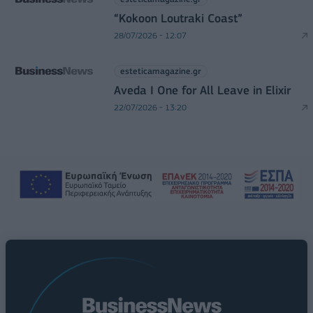
“Kokoon Loutraki Coast”
28/07/2026 - 12:07
esteticamagazine.gr
Aveda I One for All Leave in Elixir
22/07/2026 - 13:20