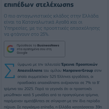
επιπέδων στελέχωσης
Ο πιο ανταγωνιστικός κλάδος στην Ελλάδα
είναι τα Καταναλωτικά Αγαθά και οι
Υπηρεσίες, με τις προοπτικές απασχόλησης
να φτάνουν στο 25%.
Πρόσθεσε το
BusinessNews
στα αγαπημένα σου στη
Google
Σ
ύμφωνα με την τελευταία
Έρευνα Προοπτικών
Απασχόλησης
του ομίλου
ManpowerGroup
στην
οποία συμμετείχαν 525 Έλληνες εργοδότες, οι
προσδοκίες απασχόλησης ανέρχονται σε 7% το Β’
τρίμηνο του 2025. Παρά το γεγονός ότι οι προοπτικές
μειώθηκαν κατά 5 μονάδες από το προηγούμενο τρίμηνο,
παρέμειναν αμετάβλητες σε σύγκριση με την ίδια περίοδο
πέρυσι. Σε παγκόσμιο επίπεδο, η Ελλάδα κατατάσσεται 39η