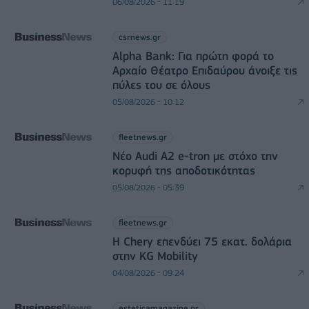
06/08/2026 - 11:19
csrnews.gr
Alpha Bank: Για πρώτη φορά το
Αρχαίο Θέατρο Επιδαύρου άνοιξε τις
πύλες του σε όλους
05/08/2026 - 10:12
fleetnews.gr
Νέο Audi A2 e-tron με στόχο την
κορυφή της αποδοτικότητας
05/08/2026 - 05:39
fleetnews.gr
Η Chery επενδύει 75 εκατ. δολάρια
στην KG Mobility
04/08/2026 - 09:24
esteticamagazine.gr