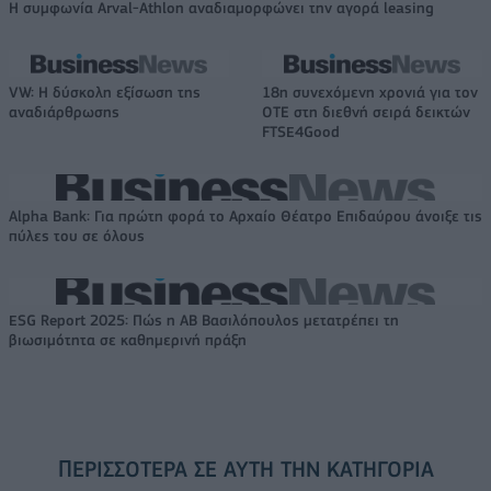
Η συμφωνία Arval-Athlon αναδιαμορφώνει την αγορά leasing
VW: Η δύσκολη εξίσωση της
18η συνεχόμενη χρονιά για τον
αναδιάρθρωσης
ΟΤΕ στη διεθνή σειρά δεικτών
FTSE4Good
Alpha Bank: Για πρώτη φορά το Αρχαίο Θέατρο Επιδαύρου άνοιξε τις
πύλες του σε όλους
ESG Report 2025: Πώς η ΑΒ Βασιλόπουλος μετατρέπει τη
βιωσιμότητα σε καθημερινή πράξη
ΠΕΡΙΣΣΌΤΕΡΑ ΣΕ ΑΥΤΉ ΤΗΝ ΚΑΤΗΓΟΡΊΑ