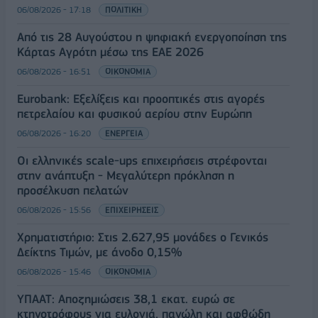
06/08/2026 - 17:18
ΠΟΛΙΤΙΚΗ
Από τις 28 Αυγούστου η ψηφιακή ενεργοποίηση της
Κάρτας Αγρότη μέσω της ΕΑΕ 2026
06/08/2026 - 16:51
ΟΙΚΟΝΟΜΙΑ
Eurobank: Εξελίξεις και προοπτικές στις αγορές
πετρελαίου και φυσικού αερίου στην Ευρώπη
06/08/2026 - 16:20
ΕΝΕΡΓΕΙΑ
Οι ελληνικές scale-ups επιχειρήσεις στρέφονται
στην ανάπτυξη - Μεγαλύτερη πρόκληση η
προσέλκυση πελατών
06/08/2026 - 15:56
ΕΠΙΧΕΙΡΗΣΕΙΣ
Χρηματιστήριο: Στις 2.627,95 μονάδες ο Γενικός
Δείκτης Τιμών, με άνοδο 0,15%
06/08/2026 - 15:46
ΟΙΚΟΝΟΜΙΑ
ΥΠΑΑΤ: Αποζημιώσεις 38,1 εκατ. ευρώ σε
κτηνοτρόφους για ευλογιά, πανώλη και αφθώδη