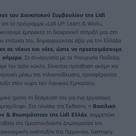
ρος του Διοικητικού Συμβουλίου της Lidl
 για το πρόγραμμα «Lidl UP: Learn & Work»,
ικνύουμε έμπρακτα τη διαχρονική στήριξή μας στη
ην επιτυχία του, δημιουργώντας αξία για την Ελλάδα
ίες σε νέους και νέες, ώστε να προετοιμάσουμε
, σήμερα.
Σε συνεργασία με το Υπουργείο Παιδείας,
με τον τρίτο κύκλο, δίνοντας πρόσβαση ακόμη και
περιοχές μέσω της τηλεκπαίδευσης, προσφέροντας
πτυξη στον χώρο του Λιανικού Εμπορίου».
μικό τρόπο τη δέσμευσή της για ένα εργασιακό
υμπερίληψη. Στο πλαίσιο της Έκθεσης, η
Βασιλική
ν & Βιωσιμότητας της Lidl Ελλάς
, συμμετείχε
σβεία της Ομοσπονδιακής Δημοκρατίας της
 οικονομικής ανάπτυξης της Γερμανίας, Germany