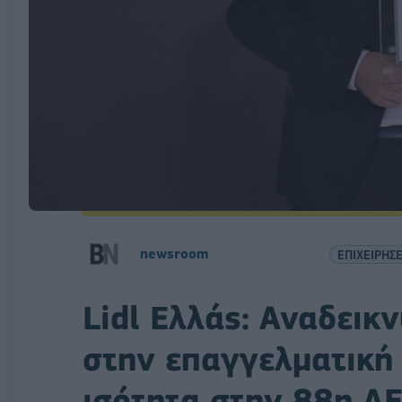
newsroom
ΕΠΙΧΕΙΡΗΣΕ
Lidl Ελλάς: Αναδεικ
στην επαγγελματική 
ισότητα στην 88η Δ