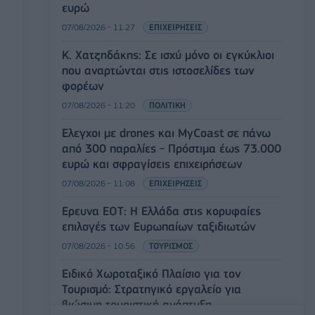
ευρώ
07/08/2026 - 11:27
ΕΠΙΧΕΙΡΗΣΕΙΣ
Κ. Χατζηδάκης: Σε ισχύ μόνο οι εγκύκλιοι
που αναρτώνται στις ιστοσελίδες των
φορέων
07/08/2026 - 11:20
ΠΟΛΙΤΙΚΗ
Έλεγχοι με drones και MyCoast σε πάνω
από 300 παραλίες - Πρόστιμα έως 73.000
ευρώ και σφραγίσεις επιχειρήσεων
07/08/2026 - 11:08
ΕΠΙΧΕΙΡΗΣΕΙΣ
Έρευνα ΕΟΤ: Η Ελλάδα στις κορυφαίες
επιλογές των Ευρωπαίων ταξιδιωτών
07/08/2026 - 10:56
ΤΟΥΡΙΣΜΟΣ
Ειδικό Χωροταξικό Πλαίσιο για τον
Τουρισμό: Στρατηγικό εργαλείο για
βιώσιμη τουριστική ανάπτυξη