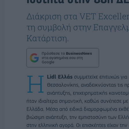
Διάκριση στα VET Excelle
τη συμβολή στην Επαγγελ
Κατάρτιση.
Πρόσθεσε το
BusinessNews
στα αγαπημένα σου στη
Google
Η
Lidl Ελλάς
συμμετείχε επιτυχώς για
Θεσσαλονίκης, αναδεικνύοντας τις π
ανάπτυξης, επιχειρηματικής καινοτομ
ήταν ιδιαίτερα σημαντική, καθώς συνέπεσε με
Ελλάδα. Μέσα από ειδικά διαμορφωμένα εκθέμα
βιώσιμη ανάπτυξη, την εμπιστοσύνη των Ελλ
στην ελληνική αγορά. Οι επισκέπτες είχαν την