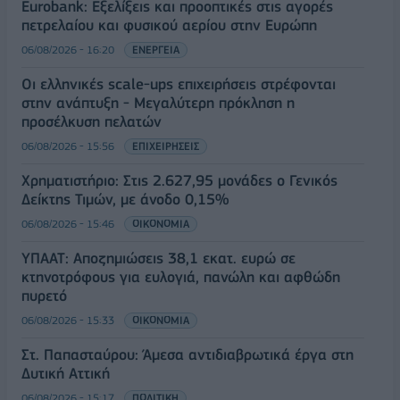
Eurobank: Εξελίξεις και προοπτικές στις αγορές
πετρελαίου και φυσικού αερίου στην Ευρώπη
06/08/2026 - 16:20
ΕΝΕΡΓΕΙΑ
Οι ελληνικές scale-ups επιχειρήσεις στρέφονται
στην ανάπτυξη - Μεγαλύτερη πρόκληση η
προσέλκυση πελατών
06/08/2026 - 15:56
ΕΠΙΧΕΙΡΗΣΕΙΣ
Χρηματιστήριο: Στις 2.627,95 μονάδες ο Γενικός
Δείκτης Τιμών, με άνοδο 0,15%
06/08/2026 - 15:46
ΟΙΚΟΝΟΜΙΑ
ΥΠΑΑΤ: Αποζημιώσεις 38,1 εκατ. ευρώ σε
κτηνοτρόφους για ευλογιά, πανώλη και αφθώδη
πυρετό
06/08/2026 - 15:33
ΟΙΚΟΝΟΜΙΑ
Στ. Παπασταύρου: Άμεσα αντιδιαβρωτικά έργα στη
Δυτική Αττική
06/08/2026 - 15:17
ΠΟΛΙΤΙΚΗ