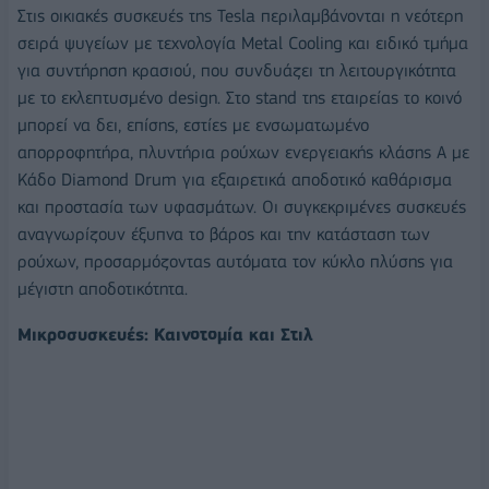
Στις οικιακές συσκευές της Tesla περιλαμβάνονται η νεότερη
σειρά ψυγείων με τεχνολογία Metal Cooling και ειδικό τμήμα
για συντήρηση κρασιού, που συνδυάζει τη λειτουργικότητα
με το εκλεπτυσμένο design. Στο stand της εταιρείας το κοινό
μπορεί να δει, επίσης, εστίες με ενσωματωμένο
απορροφητήρα, πλυντήρια ρούχων ενεργειακής κλάσης Α με
Κάδο Diamond Drum για εξαιρετικά αποδοτικό καθάρισμα
και προστασία των υφασμάτων. Οι συγκεκριμένες συσκευές
αναγνωρίζουν έξυπνα το βάρος και την κατάσταση των
ρούχων, προσαρμόζοντας αυτόματα τον κύκλο πλύσης για
μέγιστη αποδοτικότητα.
Μικροσυσκευές: Καινοτομία και Στιλ