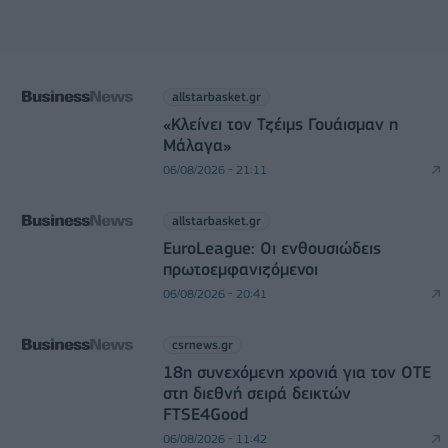
allstarbasket.gr
«Κλείνει τον Τζέιμς Γουάισμαν η
Μάλαγα»
06/08/2026 - 21:11
allstarbasket.gr
EuroLeague: Οι ενθουσιώδεις
πρωτοεμφανιζόμενοι
06/08/2026 - 20:41
csrnews.gr
18η συνεχόμενη χρονιά για τον ΟΤΕ
στη διεθνή σειρά δεικτών
FTSE4Good
06/08/2026 - 11:42