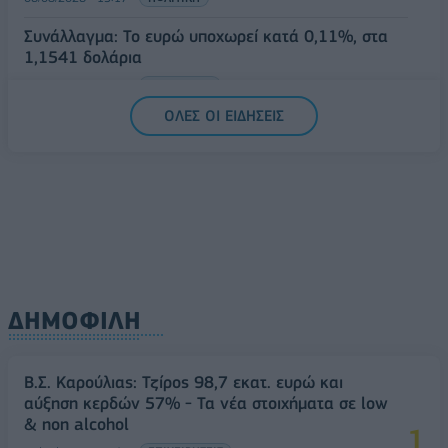
Συνάλλαγμα: Το ευρώ υποχωρεί κατά 0,11%, στα
1,1541 δολάρια
06/08/2026 - 14:59
ΟΙΚΟΝΟΜΙΑ
ΟΛΕΣ ΟΙ ΕΙΔΗΣΕΙΣ
ΔΗΜΟΦΙΛΗ
Β.Σ. Καρούλιας: Τζίρος 98,7 εκατ. ευρώ και
αύξηση κερδών 57% - Τα νέα στοιχήματα σε low
& non alcohol