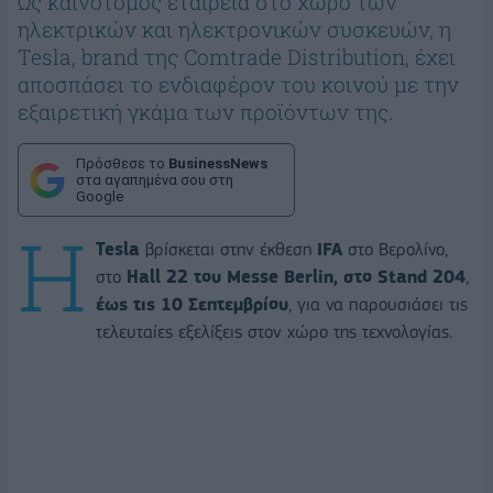
Ως καινοτόμος εταιρεία στο χώρο των
ηλεκτρικών και ηλεκτρονικών συσκευών, η
Tesla, brand της Comtrade Distribution, έχει
αποσπάσει το ενδιαφέρον του κοινού με την
εξαιρετική γκάμα των προϊόντων της.
Πρόσθεσε το
BusinessNews
στα αγαπημένα σου στη
Google
Η
Tesla
βρίσκεται στην έκθεση
IFA
στο Βερολίνο,
στο
Hall 22 του Messe Berlin, στο Stand 204
,
έως τις 10 Σεπτεμβρίου
, για να παρουσιάσει τις
τελευταίες εξελίξεις στον χώρο της τεχνολογίας.