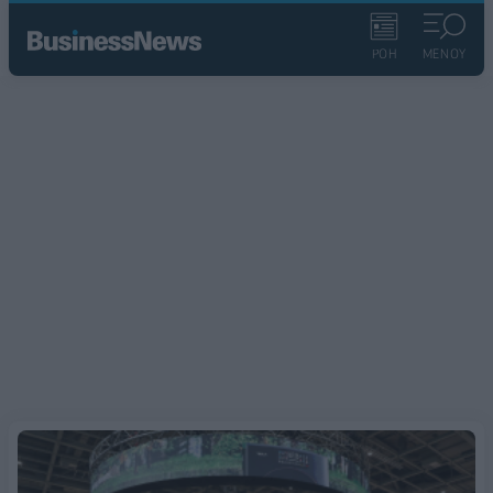
ΡΟΗ
ΜΕΝΟΥ