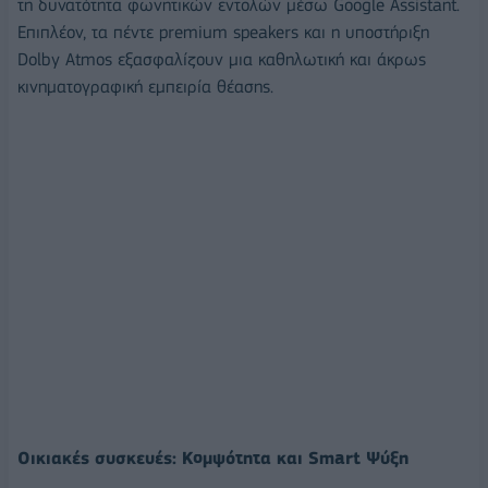
τη δυνατότητα φωνητικών εντολών μέσω Google Assistant.
Επιπλέον, τα πέντε premium speakers και η υποστήριξη
Dolby Atmos εξασφαλίζουν μια καθηλωτική και άκρως
κινηματογραφική εμπειρία θέασης.
Οικιακές συσκευές: Κομψότητα και Smart Ψύξη