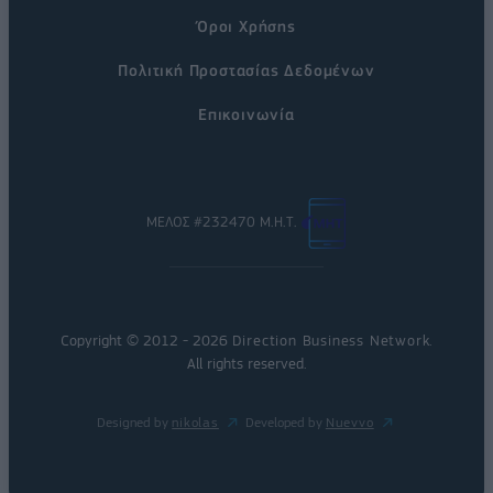
Όροι Χρήσης
Πολιτική Προστασίας Δεδομένων
Επικοινωνία
ΜΕΛΟΣ #232470 Μ.Η.Τ.
Copyright © 2012 - 2026
Direction Business Network
.
All rights reserved.
Designed by
nikolas
Developed by
Nuevvo