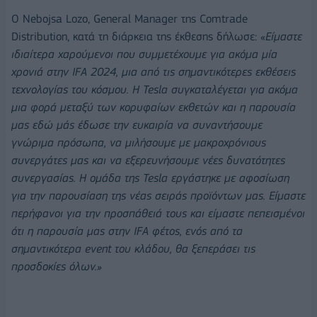
Ο Nebojsa Lozo, General Manager της Comtrade
Distribution, κατά τη διάρκεια της έκθεσης δήλωσε: «
Είμαστε
ιδιαίτερα χαρούμενοι που συμμετέχουμε για ακόμα μία
χρονιά στην IFA 2024, μια από τις σημαντικότερες εκθέσεις
τεχνολογίας του κόσμου. Η Tesla συγκαταλέγεται για ακόμα
μια φορά μεταξύ των κορυφαίων εκθετών και η παρουσία
μας εδώ μάς έδωσε την ευκαιρία να συναντήσουμε
γνώριμα πρόσωπα, να μιλήσουμε με μακροχρόνιους
συνεργάτες μας και να εξερευνήσουμε νέες δυνατότητες
συνεργασίας. Η ομάδα της Tesla εργάστηκε με αφοσίωση
για την παρουσίαση της νέας σειράς προϊόντων μας. Είμαστε
περήφανοι για την προσπάθειά τους και είμαστε πεπεισμένοι
ότι η παρουσία μας στην IFA φέτος, ενός από τα
σημαντικότερα event του κλάδου, θα ξεπεράσει τις
προσδοκίες όλων.»