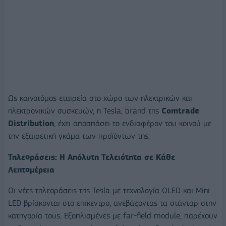
Ως καινοτόμος εταιρεία στο χώρο των ηλεκτρικών και
ηλεκτρονικών συσκευών, η Tesla, brand της
Comtrade
Distribution
, έχει αποσπάσει το ενδιαφέρον του κοινού με
την εξαιρετική γκάμα των προϊόντων της.
Τηλεοράσεις: Η Απόλυτη Τελειότητα σε Κάθε
Λεπτομέρεια
Οι νέες τηλεοράσεις της Tesla με τεχνολογία OLED και Mini
LED βρίσκονται στο επίκεντρο, ανεβάζοντας τα στάνταρ στην
κατηγορία τους. Εξοπλισμένες με far-field module, παρέχουν