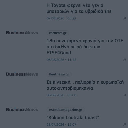
Η Toyota φέρνει νέα γενιά
μπαταριών για τα υβριδικά της
07/08/2026 - 05:22
csrnews.gr
18η συνεχόμενη χρονιά για τον ΟΤΕ
στη διεθνή σειρά δεικτών
FTSE4Good
06/08/2026 - 11:42
fleetnews.gr
Σε κινεζική… πολιορκία η ευρωπαϊκή
αυτοκινητοβιομηχανία
06/08/2026 - 05:00
esteticamagazine.gr
“Kokoon Loutraki Coast”
28/07/2026 - 12:07