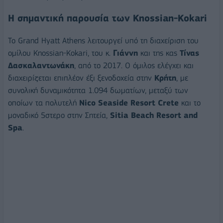
Η σημαντική παρουσία των Knossian-Kokari
Το Grand Hyatt Athens λειτουργεί υπό τη διαχείριση του
ομίλου Knossian-Kokari, του κ.
Γιάννη
και της κας
Τίνας
Δασκαλαντωνάκη
, από το 2017. Ο όμιλος ελέγχει και
διαχειρίζεται επιπλέον έξι ξενοδοχεία στην
Κρήτη
, με
συνολική δυναμικότητα 1.094 δωματίων, μεταξύ των
οποίων τα πολυτελή
Nico Seaside Resort Crete
και το
μοναδικό 5στερο στην Σητεία,
Sitia Beach Resort and
Spa
.