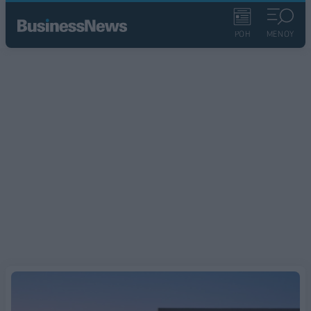
ΡΟΗ
ΜΕΝΟΥ