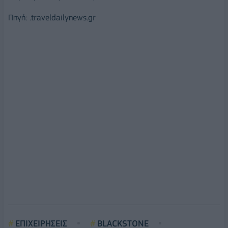
Πηγή: .traveldailynews.gr
ΕΠΙΧΕΙΡΗΣΕΙΣ
BLACKSTONE