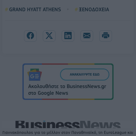
GRAND HYATT ATHENS
ΞΕΝΟΔΟΧΕΙΑ
Γιαννακόπουλος για το μέλλον στον Παναθηναϊκό, τη EuroLeague και