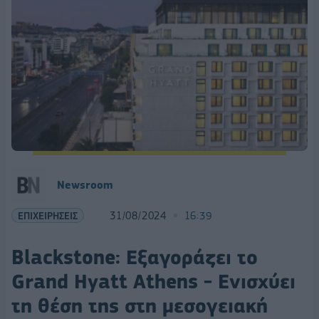
Newsroom
ΕΠΙΧΕΙΡΗΣΕΙΣ
31/08/2024
16:39
Blackstone: Εξαγοράζει το
Grand Hyatt Athens - Ενισχύει
τη θέση της στη μεσογειακή