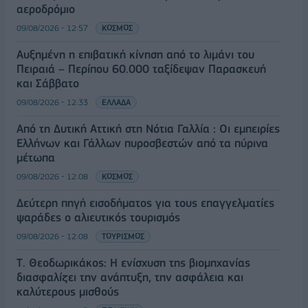
αεροδρόμιο
09/08/2026 - 12:57
ΚΟΣΜΟΣ
Αυξημένη η επιβατική κίνηση από το λιμάνι του
Πειραιά – Περίπου 60.000 ταξίδεψαν Παρασκευή
και Σάββατο
09/08/2026 - 12:33
ΕΛΛΑΔΑ
Από τη Δυτική Αττική στη Νότια Γαλλία : Οι εμπειρίες
Ελλήνων και Γάλλων πυροσβεστών από τα πύρινα
μέτωπα
09/08/2026 - 12:08
ΚΟΣΜΟΣ
Δεύτερη πηγή εισοδήματος για τους επαγγελματίες
ψαράδες ο αλιευτικός τουρισμός
09/08/2026 - 12:08
ΤΟΥΡΙΣΜΟΣ
Τ. Θεοδωρικάκος: Η ενίσχυση της βιομηχανίας
διασφαλίζει την ανάπτυξη, την ασφάλεια και
καλύτερους μισθούς