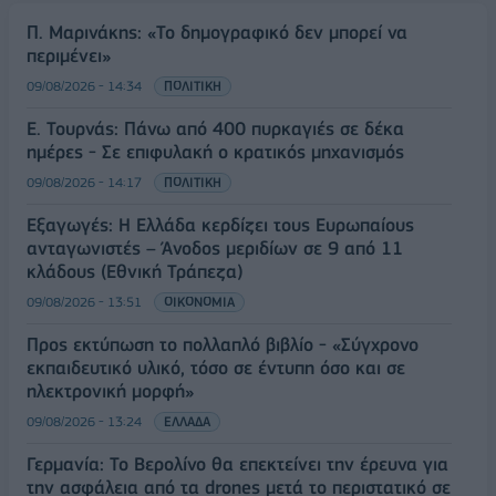
Π. Μαρινάκης: «Το δημογραφικό δεν μπορεί να
περιμένει»
09/08/2026 - 14:34
ΠΟΛΙΤΙΚΗ
Ε. Τουρνάς: Πάνω από 400 πυρκαγιές σε δέκα
ημέρες - Σε επιφυλακή ο κρατικός μηχανισμός
09/08/2026 - 14:17
ΠΟΛΙΤΙΚΗ
Εξαγωγές: Η Ελλάδα κερδίζει τους Ευρωπαίους
ανταγωνιστές – Άνοδος μεριδίων σε 9 από 11
κλάδους (Εθνική Τράπεζα)
09/08/2026 - 13:51
ΟΙΚΟΝΟΜΙΑ
Προς εκτύπωση το πολλαπλό βιβλίο - «Σύγχρονο
εκπαιδευτικό υλικό, τόσο σε έντυπη όσο και σε
ηλεκτρονική μορφή»
09/08/2026 - 13:24
ΕΛΛΑΔΑ
Γερμανία: Το Βερολίνο θα επεκτείνει την έρευνα για
την ασφάλεια από τα drones μετά το περιστατικό σε