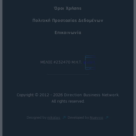
Όροι Χρήσης
Πολιτική Προστασίας Δεδομένων
Επικοινωνία
ΜΕΛΟΣ #232470 Μ.Η.Τ.
Copyright © 2012 - 2026
Direction Business Network
.
All rights reserved.
Designed by
nikolas
Developed by
Nuevvo