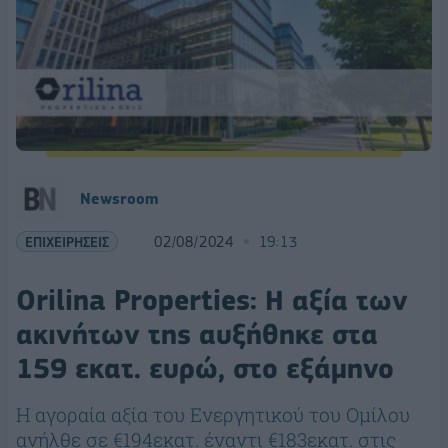
Newsroom
ΕΠΙΧΕΙΡΗΣΕΙΣ
02/08/2024
19:13
Orilina Properties: Η αξία των
ακινήτων της αυξήθηκε στα
159 εκατ. ευρώ, στο εξάμηνο
Η αγοραία αξία του Ενεργητικού του Ομίλου
ανήλθε σε €194εκατ. έναντι €183εκατ. στις