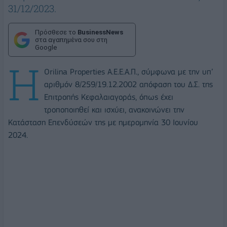
31/12/2023.
Πρόσθεσε το
BusinessNews
στα αγαπημένα σου στη
Google
Η
Orilina Properties Α.Ε.Ε.Α.Π., σύμφωνα με την υπ’
αριθμόν 8/259/19.12.2002 απόφαση του Δ.Σ. της
Επιτροπής Κεφαλαιαγοράς, όπως έχει
τροποποιηθεί και ισχύει, ανακοινώνει την
Κατάσταση Επενδύσεών της με ημερομηνία 30 Ιουνίου
2024.