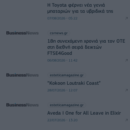
Η Toyota φέρνει νέα γενιά
μπαταριών για τα υβριδικά της
07/08/2026 - 05:22
csrnews.gr
18η συνεχόμενη χρονιά για τον ΟΤΕ
στη διεθνή σειρά δεικτών
FTSE4Good
06/08/2026 - 11:42
esteticamagazine.gr
“Kokoon Loutraki Coast”
28/07/2026 - 12:07
esteticamagazine.gr
Aveda I One for All Leave in Elixir
22/07/2026 - 13:20