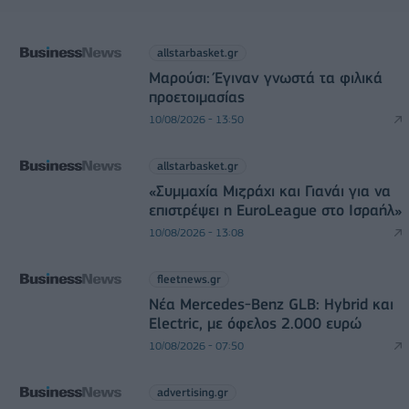
allstarbasket.gr
Μαρούσι: Έγιναν γνωστά τα φιλικά
προετοιμασίας
10/08/2026 - 13:50
allstarbasket.gr
«Συμμαχία Μιζράχι και Γιανάι για να
επιστρέψει η EuroLeague στο Ισραήλ»
10/08/2026 - 13:08
fleetnews.gr
Νέα Mercedes-Benz GLB: Hybrid και
Electric, με όφελος 2.000 ευρώ
10/08/2026 - 07:50
advertising.gr