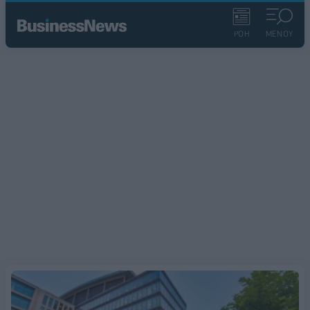
ΡΟΗ
ΜΕΝΟΥ