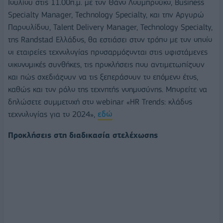
Ιουλίου στις 11.00π.μ. με τον Θάνο Λουμπρούκο, Business
Specialty Manager, Technology Specialty, και την Αργυρώ
Παρουλίδου, Talent Delivery Manager, Technology Specialty,
της Randstad Ελλάδος, θα εστιάσει στον τρόπο με τον οποίο
οι εταιρείες τεχνολογίας προσαρμόζονται στις υφιστάμενες
οικονομικές συνθήκες, τις προκλήσεις που αντιμετωπίζουν
και πώς σχεδιάζουν να τις ξεπεράσουν το επόμενο έτος,
καθώς και τον ρόλο της τεχνητής νοημοσύνης. Μπορείτε να
δηλώσετε συμμετοχή στο webinar «HR Trends: κλάδος
τεχνολογίας για το 2024»,
εδώ
Προκλήσεις στη διαδικασία στελέχωσης