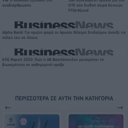
αναδιάρθρωσης
ΟΤΕ στη διεθνή σειρά δεικτών
FTSE4Good
Alpha Bank: Για πρώτη φορά το Αρχαίο Θέατρο Επιδαύρου άνοιξε τις
πύλες του σε όλους
ESG Report 2025: Πώς η ΑΒ Βασιλόπουλος μετατρέπει τη
βιωσιμότητα σε καθημερινή πράξη
ΠΕΡΙΣΣΌΤΕΡΑ ΣΕ ΑΥΤΉ ΤΗΝ ΚΑΤΗΓΟΡΊΑ