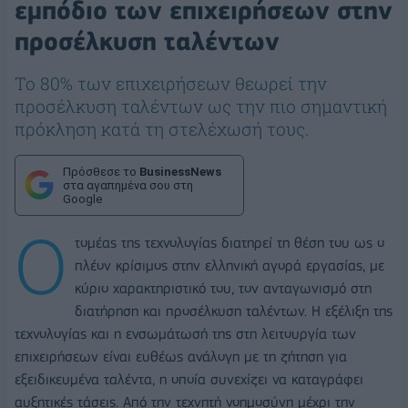
εμπόδιο των επιχειρήσεων στην
προσέλκυση ταλέντων
Το 80% των επιχειρήσεων θεωρεί την
προσέλκυση ταλέντων ως την πιο σημαντική
πρόκληση κατά τη στελέχωσή τους.
Πρόσθεσε το
BusinessNews
στα αγαπημένα σου στη
Google
Ο
τομέας της τεχνολογίας διατηρεί τη θέση του ως ο
πλέον κρίσιμος στην ελληνική αγορά εργασίας, με
κύριο χαρακτηριστικό του, τον ανταγωνισμό στη
διατήρηση και προσέλκυση ταλέντων. Η εξέλιξη της
τεχνολογίας και η ενσωμάτωσή της στη λειτουργία των
επιχειρήσεων είναι ευθέως ανάλογη με τη ζήτηση για
εξειδικευμένα ταλέντα, η οποία συνεχίζει να καταγράφει
αυξητικές τάσεις. Από την τεχνητή νοημοσύνη μέχρι την