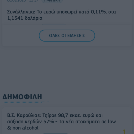
06/08/2026 - 15:17
ΠΟΛΙΤΙΚΗ
Συνάλλαγμα: Το ευρώ υποχωρεί κατά 0,11%, στα
1,1541 δολάρια
06/08/2026 - 14:59
ΟΙΚΟΝΟΜΙΑ
ΟΛΕΣ ΟΙ ΕΙΔΗΣΕΙΣ
ΔΗΜΟΦΙΛΗ
Β.Σ. Καρούλιας: Τζίρος 98,7 εκατ. ευρώ και
αύξηση κερδών 57% - Τα νέα στοιχήματα σε low
& non alcohol