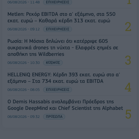
06/08/2026 - 11:48
ΕΠΙΧΕΙΡΗΣΕΙΣ
Metlen: Ρεκόρ EBITDA στο α' εξάμηνο, στα 550
εκατ. ευρώ – Καθαρά κέρδη 313 εκατ. ευρώ
06/08/2026 - 09:12
ΕΠΙΧΕΙΡΗΣΕΙΣ
Ρωσία: Η Μόσχα δηλώνει ότι κατέρριψε 605
ουκρανικά drones τη νύχτα - Ελαφρές ζημιές σε
αποθήκη της Wildberries
06/08/2026 - 10:30
ΚΟΣΜΟΣ
HELLENiQ ENERGY: Κέρδη 393 εκατ. ευρώ στο α'
εξάμηνο – Στα 734 εκατ. ευρώ τα EBITDA
06/08/2026 - 08:05
ΕΠΙΧΕΙΡΗΣΕΙΣ
Ο Demis Hassabis αναλαμβάνει Πρόεδρος της
Google DeepMind και Chief Scientist της Alphabet
06/08/2026 - 09:32
ΠΡΟΣΩΠΑ