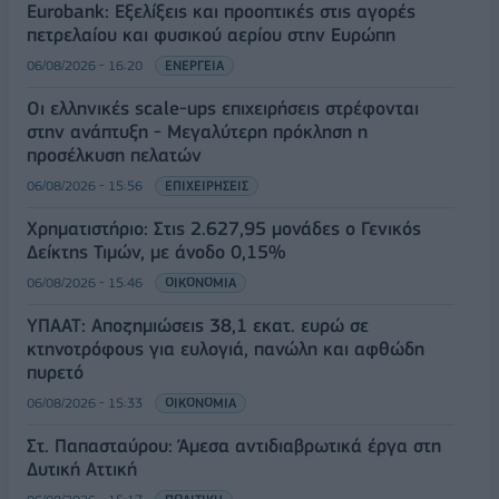
Eurobank: Εξελίξεις και προοπτικές στις αγορές
πετρελαίου και φυσικού αερίου στην Ευρώπη
06/08/2026 - 16:20
ΕΝΕΡΓΕΙΑ
Οι ελληνικές scale-ups επιχειρήσεις στρέφονται
στην ανάπτυξη - Μεγαλύτερη πρόκληση η
προσέλκυση πελατών
06/08/2026 - 15:56
ΕΠΙΧΕΙΡΗΣΕΙΣ
Χρηματιστήριο: Στις 2.627,95 μονάδες ο Γενικός
Δείκτης Τιμών, με άνοδο 0,15%
06/08/2026 - 15:46
ΟΙΚΟΝΟΜΙΑ
ΥΠΑΑΤ: Αποζημιώσεις 38,1 εκατ. ευρώ σε
κτηνοτρόφους για ευλογιά, πανώλη και αφθώδη
πυρετό
06/08/2026 - 15:33
ΟΙΚΟΝΟΜΙΑ
Στ. Παπασταύρου: Άμεσα αντιδιαβρωτικά έργα στη
Δυτική Αττική