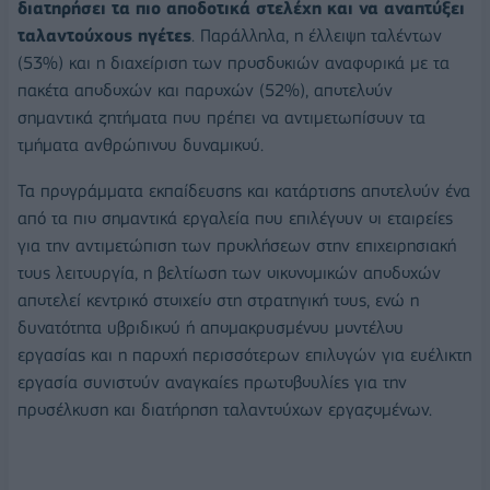
διατηρήσει τα πιο αποδοτικά στελέχη και να αναπτύξει
ταλαντούχους ηγέτες
. Παράλληλα, η έλλειψη ταλέντων
(53%) και η διαχείριση των προσδοκιών αναφορικά με τα
πακέτα αποδοχών και παροχών (52%), αποτελούν
σημαντικά ζητήματα που πρέπει να αντιμετωπίσουν τα
τμήματα ανθρώπινου δυναμικού.
Τα προγράμματα εκπαίδευσης και κατάρτισης αποτελούν ένα
από τα πιο σημαντικά εργαλεία που επιλέγουν οι εταιρείες
για την αντιμετώπιση των προκλήσεων στην επιχειρησιακή
τους λειτουργία, η βελτίωση των οικονομικών αποδοχών
αποτελεί κεντρικό στοιχείο στη στρατηγική τους, ενώ η
δυνατότητα υβριδικού ή απομακρυσμένου μοντέλου
εργασίας και η παροχή περισσότερων επιλογών για ευέλικτη
εργασία συνιστούν αναγκαίες πρωτοβουλίες για την
προσέλκυση και διατήρηση ταλαντούχων εργαζομένων.