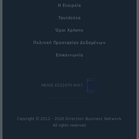
Η Εταιρεία
Ταυτότητα
Όροι Χρήσης
Πολιτική Προστασίας Δεδομένων
Επικοινωνία
ΜΕΛΟΣ #232470 Μ.Η.Τ.
Copyright © 2012 - 2026
Direction Business Network
.
All rights reserved.