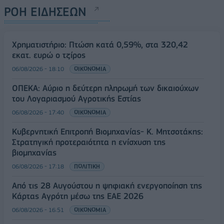
ΡΟΗ ΕΙΔΗΣΕΩΝ
Χρηματιστήριο: Πτώση κατά 0,59%, στα 320,42
εκατ. ευρώ ο τζίρος
06/08/2026 - 18:10
ΟΙΚΟΝΟΜΙΑ
ΟΠΕΚΑ: Αύριο η δεύτερη πληρωμή των δικαιούχων
του Λογαριασμού Αγροτικής Εστίας
06/08/2026 - 17:40
ΟΙΚΟΝΟΜΙΑ
Κυβερνητική Επιτροπή Βιομηχανίας- Κ. Μητσοτάκης:
Στρατηγική προτεραιότητα η ενίσχυση της
βιομηχανίας
06/08/2026 - 17:18
ΠΟΛΙΤΙΚΗ
Από τις 28 Αυγούστου η ψηφιακή ενεργοποίηση της
Κάρτας Αγρότη μέσω της ΕΑΕ 2026
06/08/2026 - 16:51
ΟΙΚΟΝΟΜΙΑ