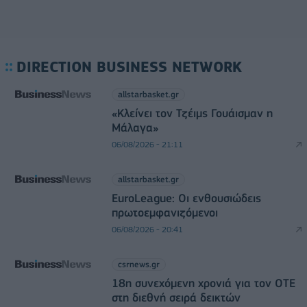
DIRECTION BUSINESS NETWORK
allstarbasket.gr
«Κλείνει τον Τζέιμς Γουάισμαν η
Μάλαγα»
06/08/2026 - 21:11
allstarbasket.gr
EuroLeague: Οι ενθουσιώδεις
πρωτοεμφανιζόμενοι
06/08/2026 - 20:41
csrnews.gr
18η συνεχόμενη χρονιά για τον ΟΤΕ
στη διεθνή σειρά δεικτών