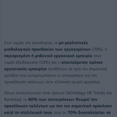
Στον τομέα της τεχνολογίας, οι
μη ρεαλιστικές
μισθολογικές προσδοκίες των εργαζομένων
(70%), η
περιορισμένη ή μηδενική εργασιακή εμπειρία
στον
τομέα εξειδίκευσης (53%) και ο
απαιτούμενος χρόνος
εργασιακής εμπειρίας
συνθέτουν τα τρία πιο σημαντικά
εμπόδια που αντιμετωπίζουν οι επιχειρήσεις για την
προσέλκυση ταλέντων στην ελληνική αγορά εργασίας.
Όπως αποτυπώνεται στην έρευνα Technology HR Trends της
Randstad, το
80%
των επιχειρήσεων θεωρεί την
προσέλκυση ταλέντων ως την πιο σημαντική πρόκληση
κατά τη στελέχωσή τους
, ενώ το
70% δυσκολεύεται να