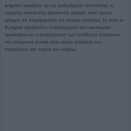
ψηφιακή ασφάλεια και τις αναδυόμενες τεχνολογίες, οι
εταιρείες τεχνολογίας βρίσκονται σήμερα, στην πρώτη
γραμμή της διαμόρφωσης της αγοράς εργασίας. Σε αυτό το
δυναμικό περιβάλλον, η προσαρμογή στις οικονομικές
προκλήσεις και η αντιμετώπιση των σύνθετων ζητημάτων
της σύγχρονης εποχής είναι καίρια ζητήματα που
επηρεάζουν την πορεία του κλάδου.