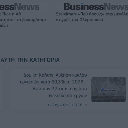
: Πώς η ΑΒ
Stoiximan: «Πού ήσουν;» στις μεγάλε
ατρέπει τη βιωσιμότητα
στιγμές του Ολυμπιακού
ράξη
 ΑΥΤΉ ΤΗΝ ΚΑΤΗΓΟΡΊΑ
Δομική Κρήτης: Αύξηση κύκλου
εργασιών κατά 69,3% το 2023 -
'Ανω των 37 εκατ. ευρώ το
ανεκτέλεστο έργων
02/05/2024 - 08:18