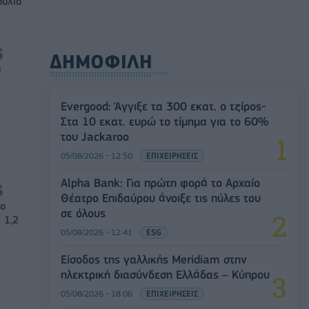
ούλιο
ΔΗΜΟΦΙΛΗ
0
Evergood: Άγγιξε τα 300 εκατ. ο τζίρος-
Στα 10 εκατ. ευρώ το τίμημα για το 60%
του Jackaroo
05/08/2026 - 12:50
ΕΠΙΧΕΙΡΗΣΕΙΣ
Alpha Bank: Για πρώτη φορά το Αρχαίο
Θέατρο Επιδαύρου άνοιξε τις πύλες του
νο
σε όλους
 1,2
05/08/2026 - 12:41
ESG
Είσοδος της γαλλικής Meridiam στην
ηλεκτρική διασύνδεση Ελλάδας – Κύπρου
05/08/2026 - 18:06
ΕΠΙΧΕΙΡΗΣΕΙΣ