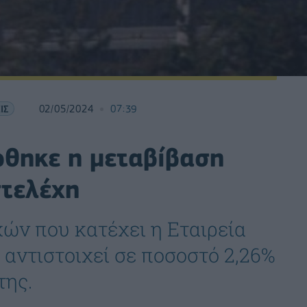
ΙΣ
02/05/2024
07:39
ώθηκε η μεταβίβαση
στελέχη
χών που κατέχει η Εταιρεία
ι αντιστοιχεί σε ποσοστό 2,26%
της.