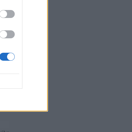
06/08/2026 - 09:12
ΕΠΙΧΕΙΡΗΣΕΙΣ
ρος
Στα