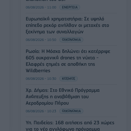
06/08/2026 - 11:00
ΕΝΕΡΓΕΙΑ
Ευρωπαϊκά χρηματιστήρια: Σε υψηλό
επίπεδο ρεκόρ ανήλθαν οι μετοχές στο
ξεκίνημα των συναλλαγών
06/08/2026 - 10:50
ΟΙΚΟΝΟΜΙΑ
Ρωσία: Η Μόσχα δηλώνει ότι κατέρριψε
605 ουκρανικά drones τη νύχτα -
Ελαφρές ζημιές σε αποθήκη της
Wildberries
06/08/2026 - 10:30
ΚΟΣΜΟΣ
Χρ. Δήμας: Στο Εθνικό Πρόγραμμα
Ανάπτυξης η αναβάθμιση του
Αεροδρομίου Πάρου
06/08/2026 - 10:23
ΟΙΚΟΝΟΜΙΑ
Υπ. Παιδείας: 168 αιτήσεις από 23 χώρες
για το νέο αγγλόφωνο πρόγραμμα