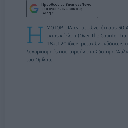
Πρόσθεσε το
BusinessNews
στα αγαπημένα σου στη
Google
Η
ΜΟΤΟΡ ΟΙΛ ενημερώνει ότι στις 30
εκτός κύκλου (Over The Counter Tra
182.120 ίδιων μετοχών εκδόσεως τη
λογαριασμούς που τηρούν στο Σύστημα 'Aυλων 
του Ομίλου.