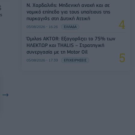
Ν. Χαρδαλιάς: Μηδενική ανοχή και σε
νομικό επίπεδο για τους υπαίτιους της
ς
πυρκαγιάς στη Δυτική Αττική
05/08/2026 - 16:26
ΕΛΛΑΔΑ
Όμιλος AKTOR: Εξαγοράζει το 75% των
ΗΛΕΚΤΩΡ και THALIS – Στρατηγική
συνεργασία με τη Motor Oil
05/08/2026 - 17:39
ΕΠΙΧΕΙΡΗΣΕΙΣ