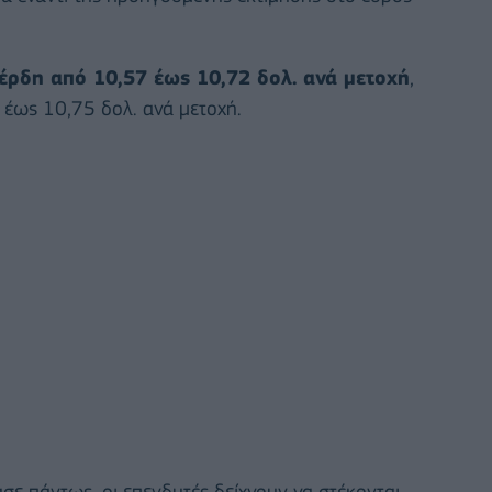
έρδη από 10,57 έως 10,72 δολ. ανά μετοχή
,
 έως 10,75 δολ. ανά μετοχή.
ε πάντως, οι επενδυτές δείχνουν να στέκονται