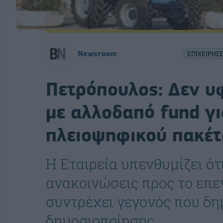
Newsroom
ΕΠΙΧΕΙΡΗΣΕ
Πετρόπουλος: Δεν υ
με αλλοδαπό fund γ
πλειοψηφικού πακέτ
Η Εταιρεία υπενθυμίζει ότι
ανακοινώσεις προς το επε
συντρέχει γεγονός που δ
δημοσιοποίησης.