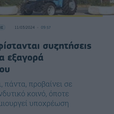
ΙΣ
11/03/2024
09:57
φίστανται συζητήσεις
ια εξαγορά
ου
, πάντα, προβαίνει σε
νδυτικό κοινό, όποτε
ημιουργεί υποχρέωση