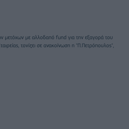
ών μετόχων με αλλοδαπό fund για την εξαγορά του
αιρείας, τονίζει σε ανακοίνωση η "Π.Πετρόπουλος",