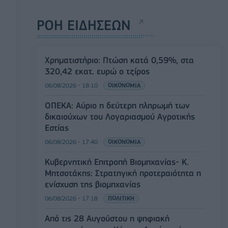
ΡΟΗ ΕΙΔΗΣΕΩΝ
Χρηματιστήριο: Πτώση κατά 0,59%, στα
320,42 εκατ. ευρώ ο τζίρος
06/08/2026 - 18:10
ΟΙΚΟΝΟΜΙΑ
ΟΠΕΚΑ: Αύριο η δεύτερη πληρωμή των
δικαιούχων του Λογαριασμού Αγροτικής
Εστίας
06/08/2026 - 17:40
ΟΙΚΟΝΟΜΙΑ
Κυβερνητική Επιτροπή Βιομηχανίας- Κ.
Μητσοτάκης: Στρατηγική προτεραιότητα η
ενίσχυση της βιομηχανίας
06/08/2026 - 17:18
ΠΟΛΙΤΙΚΗ
Από τις 28 Αυγούστου η ψηφιακή