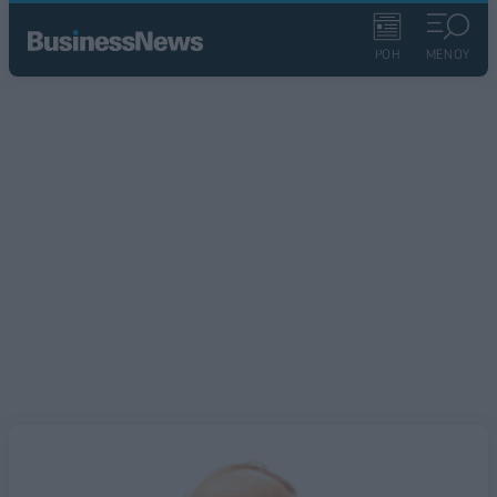
ΡΟΗ
ΜΕΝΟΥ