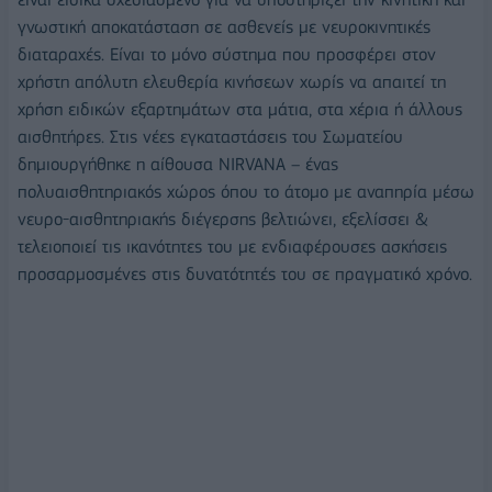
γνωστική αποκατάσταση σε ασθενείς με νευροκινητικές
διαταραχές. Είναι το μόνο σύστημα που προσφέρει στον
χρήστη απόλυτη ελευθερία κινήσεων χωρίς να απαιτεί τη
χρήση ειδικών εξαρτημάτων στα μάτια, στα χέρια ή άλλους
αισθητήρες. Στις νέες εγκαταστάσεις του Σωματείου
δημιουργήθηκε η αίθουσα NIRVANA – ένας
πολυαισθητηριακός χώρος όπου το άτομο με αναπηρία μέσω
νευρο-αισθητηριακής διέγερσης βελτιώνει, εξελίσσει &
τελειοποιεί τις ικανότητες του με ενδιαφέρουσες ασκήσεις
προσαρμοσμένες στις δυνατότητές του σε πραγματικό χρόνο.