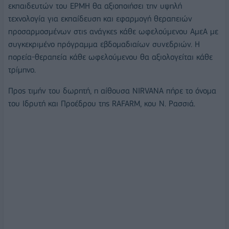
εκπαιδευτών του ΕΡΜΗ θα αξιοποιήσει την υψηλή
τεχνολογία για εκπαίδευση και εφαρμογή θεραπειών
προσαρμοσμένων στις ανάγκες κάθε ωφελούμενου ΑμεΑ με
συγκεκριμένο πρόγραμμα εβδομαδιαίων συνεδριών. Η
πορεία-θεραπεία κάθε ωφελούμενου θα αξιολογείται κάθε
τρίμηνο.
Προς τιμήν του δωρητή, η αίθουσα NIRVANA πήρε το όνομα
του Ιδρυτή και Προέδρου της RAFARM, κου Ν. Ρασσιά.