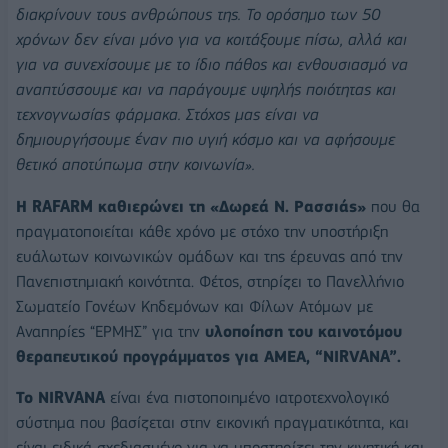
διακρίνουν τους ανθρώπους της. Το ορόσημο των 50
χρόνων δεν είναι μόνο για να κοιτάξουμε πίσω, αλλά και
για να συνεχίσουμε με το ίδιο πάθος και ενθουσιασμό να
αναπτύσσουμε και να παράγουμε υψηλής ποιότητας και
τεχνογνωσίας φάρμακα. Στόχος μας είναι να
δημιουργήσουμε έναν πιο υγιή κόσμο και να αφήσουμε
θετικό αποτύπωμα στην κοινωνία
».
Η RAFARM
καθιερώνει τη «Δωρεά Ν. Ρασσιάς»
που θα
πραγματοποιείται κάθε χρόνο με στόχο την υποστήριξη
ευάλωτων κοινωνικών ομάδων και της έρευνας από την
Πανεπιστημιακή κοινότητα. Φέτος, στηρίζει το Πανελλήνιο
Σωματείο Γονέων Κηδεμόνων και Φίλων Ατόμων με
Αναπηρίες “ΕΡΜΗΣ” για την
υλοποίηση του καινοτόμου
θεραπευτικού προγράμματος για ΑΜΕΑ, “NIRVANA”.
Το NIRVANA
είναι ένα πιστοποιημένο ιατροτεχνολογικό
σύστημα που βασίζεται στην εικονική πραγματικότητα, και
είναι ειδικά σχεδιασμένο για να υποστηρίζει την κινητική και