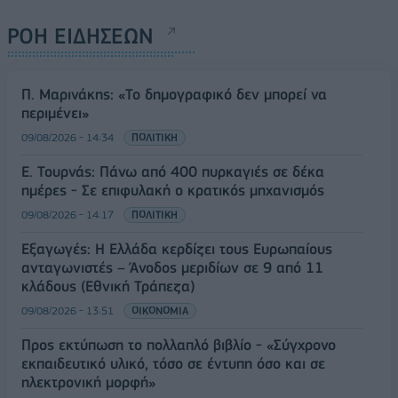
ΡΟΗ ΕΙΔΗΣΕΩΝ
Π. Μαρινάκης: «Το δημογραφικό δεν μπορεί να
περιμένει»
09/08/2026 - 14:34
ΠΟΛΙΤΙΚΗ
Ε. Τουρνάς: Πάνω από 400 πυρκαγιές σε δέκα
ημέρες - Σε επιφυλακή ο κρατικός μηχανισμός
09/08/2026 - 14:17
ΠΟΛΙΤΙΚΗ
Εξαγωγές: Η Ελλάδα κερδίζει τους Ευρωπαίους
ανταγωνιστές – Άνοδος μεριδίων σε 9 από 11
κλάδους (Εθνική Τράπεζα)
09/08/2026 - 13:51
ΟΙΚΟΝΟΜΙΑ
Προς εκτύπωση το πολλαπλό βιβλίο - «Σύγχρονο
εκπαιδευτικό υλικό, τόσο σε έντυπη όσο και σε
ηλεκτρονική μορφή»