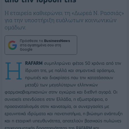
Η εταιρεία καθιερώνει τη «Δωρεά Ν. Ρασσιάς»
για την υποστήριξη ευάλωτων κοινωνικών
ομάδων.
Πρόσθεσε το
BusinessNews
στα αγαπημένα σου στη
Google
Η
RAFARM
συμπληρώνει φέτος 50 χρόνια από την
ίδρυση της, με πολλά και σημαντικά ορόσημα,
πρωτιές και διακρίσεις που την κατατάσσουν
μεταξύ των μεγαλύτερων ελληνικών
φαρμακοβιομηχανιών στην εγχώρια και διεθνή αγορά. Οι
συνεχείς επενδύσεις στην Ελλάδα, η εξωστρέφεια, ο
προσανατολισμός στην καινοτομία, οι συνεργασίες με
ερευνητικά ιδρύματα και πανεπιστήμια, η βιώσιμη ανάπτυξη
και η εταιρική υπευθυνότητα, αποτελούν βασικούς πυλώνες
επιχειρηματικής δραστηριότητας της RAFARM και