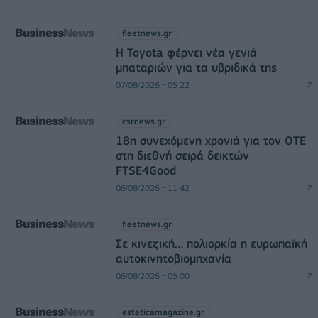
fleetnews.gr
Η Toyota φέρνει νέα γενιά
μπαταριών για τα υβριδικά της
07/08/2026 - 05:22
csrnews.gr
18η συνεχόμενη χρονιά για τον ΟΤΕ
στη διεθνή σειρά δεικτών
FTSE4Good
06/08/2026 - 11:42
fleetnews.gr
Σε κινεζική… πολιορκία η ευρωπαϊκή
αυτοκινητοβιομηχανία
06/08/2026 - 05:00
esteticamagazine.gr