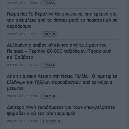
09/08/2026 - 13:24
ΕΛΛΑΔΑ
Γερμανία: Το Βερολίνο θα επεκτείνει την έρευνα για
την ασφάλεια από τα drones μετά το περιστατικό σε
αεροδρόμιο
09/08/2026 - 12:57
ΚΟΣΜΟΣ
Αυξημένη η επιβατική κίνηση από το λιμάνι του
Πειραιά – Περίπου 60.000 ταξίδεψαν Παρασκευή
και Σάββατο
09/08/2026 - 12:33
ΕΛΛΑΔΑ
Από τη Δυτική Αττική στη Νότια Γαλλία : Οι εμπειρίες
Ελλήνων και Γάλλων πυροσβεστών από τα πύρινα
μέτωπα
09/08/2026 - 12:08
ΚΟΣΜΟΣ
Δεύτερη πηγή εισοδήματος για τους επαγγελματίες
ψαράδες ο αλιευτικός τουρισμός
09/08/2026 - 12:08
ΤΟΥΡΙΣΜΟΣ