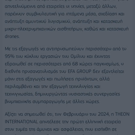
αποτελούμενος από εταιρείες οι οποίες, μεταξύ άλλων,
παρέχουν συμβουλευτική για ιπτάμενα μέσα, σχεδίαση και
ανάπτυξη αμυντικού λογισμικού, ανάπτυξη και κατασκευή
μικρο-ηλεκτρομηχανικών αισθητήρων, καθώς και κατασκευή
drones.
Με τις εξαγωγές να αντιπροσωπεύουν περισσότερο από το
95% του κύκλου εργασιών του Ομίλου και έχοντας
εδραιωθεί σε περισσότερες από 68 χώρες παγκοσμίως, ο
διεθνής προσανατολισμός του EFA GROUP δεν εξαντλείται
μόνο στις εξαγωγές και πωλήσεις προϊόντων, αλλά
περιλαμβάνει και την εξαγωγή τεχνολογίας και
τεχνογνωσίας, δημιουργώντας ουσιαστικές συνεργασίες
βιομηχανικής συμπαραγωγής με άλλες χώρες.
Αξίζει να σημειωθεί ότι, τον Φεβρουάριο του 2024, η THEON
INTERNATIONAL αποτέλεσε την πρώτη ελληνική εταιρεία
στον τομέα της άμυνας και ασφάλειας, που εισήχθη σε