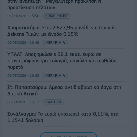
στην ανάπτυξη - Μεγαλύτερη πρόκληση η
προσέλκυση πελατών
06/08/2026 - 15:56
ΕΠΙΧΕΙΡΗΣΕΙΣ
Χρηματιστήριο: Στις 2.627,95 μονάδες ο Γενικός
Δείκτης Τιμών, με άνοδο 0,15%
06/08/2026 - 15:46
ΟΙΚΟΝΟΜΙΑ
ΥΠΑΑΤ: Αποζημιώσεις 38,1 εκατ. ευρώ σε
κτηνοτρόφους για ευλογιά, πανώλη και αφθώδη
πυρετό
06/08/2026 - 15:33
ΟΙΚΟΝΟΜΙΑ
Στ. Παπασταύρου: Άμεσα αντιδιαβρωτικά έργα στη
Δυτική Αττική
06/08/2026 - 15:17
ΠΟΛΙΤΙΚΗ
Συνάλλαγμα: Το ευρώ υποχωρεί κατά 0,11%, στα
1,1541 δολάρια
06/08/2026 - 14:59
ΟΙΚΟΝΟΜΙΑ