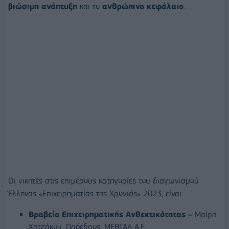
βιώσιμη ανάπτυξη
και το
ανθρώπινο κεφάλαιο
.
Oι νικητές στις επιμέρους κατηγορίες του διαγωνισμού
Έλληνας «Επιχειρηματίας της Χρονιάς» 2023, είναι:
Βραβείο Επιχειρηματικής Ανθεκτικότητας –
Μαίρη
Χατζάκου, Πρόεδρος, ΜΕΒΓΑΛ Α.Ε.