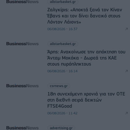
allstarbasket.gr
Ζαλγκίρις: «Αποκτά ξανά τον Κίναν
Έβανς και τον δίνει δανεικό στους
Λόντον Λάιονς»
06/08/2026 - 16:37
allstarbasket.gr
Άρης: Ανακοίνωσε την απόκτηση του
Άνταμ Μοκόκα - Δωρεά της ΚΑΕ
στους πυρόπληκτους
06/08/2026 - 16:14
csrnews.gr
18η συνεχόμενη χρονιά για τον ΟΤΕ
στη διεθνή σειρά δεικτών
FTSE4Good
06/08/2026 - 11:42
advertising.gr