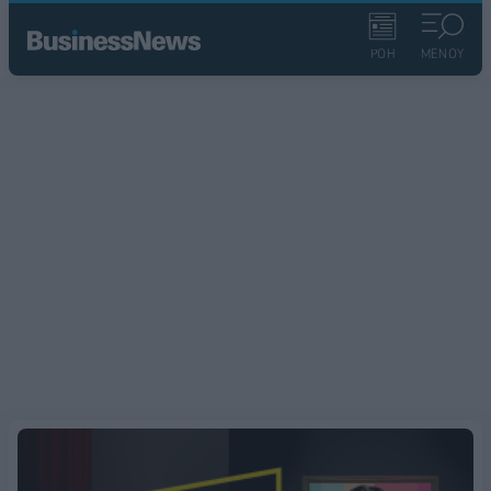
ΡΟΗ
ΜΕΝΟΥ