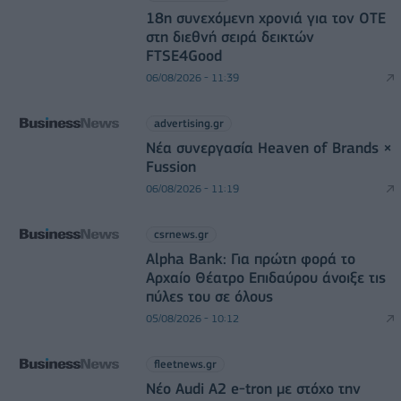
18η συνεχόμενη χρονιά για τον ΟΤΕ
στη διεθνή σειρά δεικτών
FTSE4Good
06/08/2026 - 11:39
advertising.gr
Νέα συνεργασία Heaven of Brands ×
Fussion
06/08/2026 - 11:19
csrnews.gr
Alpha Bank: Για πρώτη φορά το
Αρχαίο Θέατρο Επιδαύρου άνοιξε τις
πύλες του σε όλους
05/08/2026 - 10:12
fleetnews.gr
Νέο Audi A2 e-tron με στόχο την