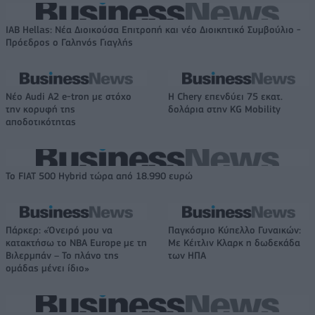
IAB Hellas: Νέα Διοικούσα Επιτροπή και νέο Διοικητικό Συμβούλιο -
Πρόεδρος ο Γαληνός Γιαγλής
Νέο Audi A2 e-tron με στόχο
Η Chery επενδύει 75 εκατ.
την κορυφή της
δολάρια στην KG Mobility
αποδοτικότητας
Το FIAT 500 Hybrid τώρα από 18.990 ευρώ
Πάρκερ: «Όνειρό μου να
Παγκόσμιο Κύπελλο Γυναικών:
κατακτήσω το ΝΒΑ Europe με τη
Με Κέιτλιν Κλαρκ η δωδεκάδα
Βιλερμπάν – Το πλάνο της
των ΗΠΑ
ομάδας μένει ίδιο»