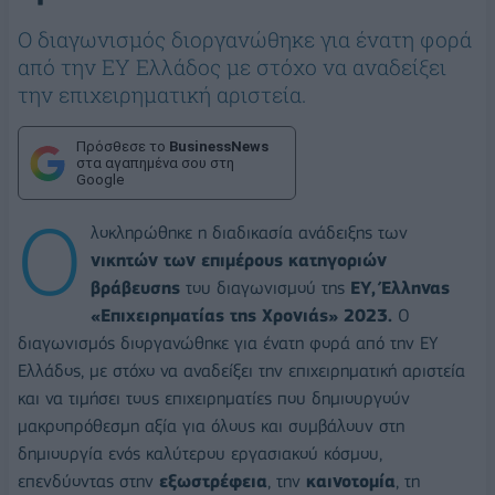
Ο διαγωνισμός διοργανώθηκε για ένατη φορά
από την EY Ελλάδος με στόχο να αναδείξει
την επιχειρηματική αριστεία.
Πρόσθεσε το
BusinessNews
στα αγαπημένα σου στη
Google
Ο
λοκληρώθηκε η διαδικασία ανάδειξης των
νικητών των επιμέρους κατηγοριών
βράβευσης
του διαγωνισμού της
ΕΥ,
Έλληνας
«Επιχειρηματίας της Χρονιάς» 2023.
Ο
διαγωνισμός διοργανώθηκε για ένατη φορά από την EY
Ελλάδος, με στόχο να αναδείξει την επιχειρηματική αριστεία
και να τιμήσει τους επιχειρηματίες που δημιουργούν
μακροπρόθεσμη αξία για όλους και συμβάλουν στη
δημιουργία ενός καλύτερου εργασιακού κόσμου,
επενδύοντας στην
εξωστρέφεια
, την
καινοτομία
, τη