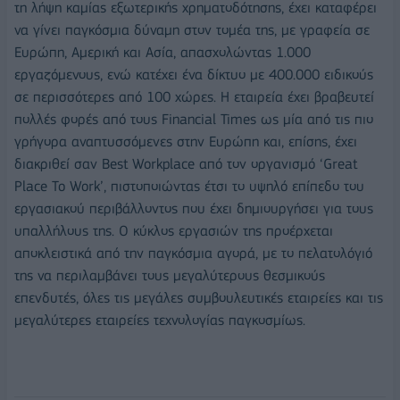
τη λήψη καμίας εξωτερικής χρηματοδότησης, έχει καταφέρει
να γίνει παγκόσμια δύναμη στον τομέα της, με γραφεία σε
Ευρώπη, Αμερική και Ασία, απασχολώντας 1.000
εργαζόμενους, ενώ κατέχει ένα δίκτυο με 400.000 ειδικούς
σε περισσότερες από 100 χώρες. Η εταιρεία έχει βραβευτεί
πολλές φορές από τους Financial Times ως μία από τις πιο
γρήγορα αναπτυσσόμενες στην Ευρώπη και, επίσης, έχει
διακριθεί σαν Best Workplace από τον οργανισμό ‘Great
Place To Work’, πιστοποιώντας έτσι το υψηλό επίπεδο του
εργασιακού περιβάλλοντος που έχει δημιουργήσει για τους
υπαλλήλους της. O κύκλος εργασιών της προέρχεται
αποκλειστικά από την παγκόσμια αγορά, με το πελατολόγιό
της να περιλαμβάνει τους μεγαλύτερους θεσμικούς
επενδυτές, όλες τις μεγάλες συμβουλευτικές εταιρείες και τις
μεγαλύτερες εταιρείες τεχνολογίας παγκοσμίως.