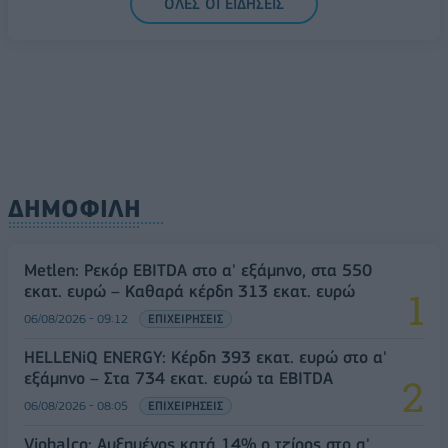
ΟΛΕΣ ΟΙ ΕΙΔΗΣΕΙΣ
ΔΗΜΟΦΙΛΗ
Metlen: Ρεκόρ EBITDA στο α' εξάμηνο, στα 550
εκατ. ευρώ – Καθαρά κέρδη 313 εκατ. ευρώ
06/08/2026 - 09:12
ΕΠΙΧΕΙΡΗΣΕΙΣ
HELLENiQ ENERGY: Κέρδη 393 εκατ. ευρώ στο α'
εξάμηνο – Στα 734 εκατ. ευρώ τα EBITDA
06/08/2026 - 08:05
ΕΠΙΧΕΙΡΗΣΕΙΣ
Viohalco: Αυξημένος κατά 14% ο τζίρος στο α'