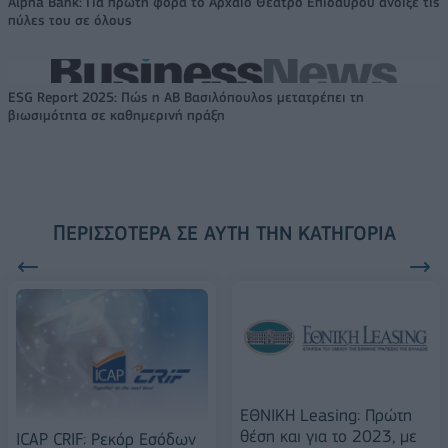
Alpha Bank: Για πρώτη φορά το Αρχαίο Θέατρο Επιδαύρου άνοιξε τις
πύλες του σε όλους
ESG Report 2025: Πώς η ΑΒ Βασιλόπουλος μετατρέπει τη
βιωσιμότητα σε καθημερινή πράξη
ΠΕΡΙΣΣΌΤΕΡΑ ΣΕ ΑΥΤΉ ΤΗΝ ΚΑΤΗΓΟΡΊΑ
ΕΘΝΙΚΗ Leasing: Πρώτη
θέση και για το 2023, με
ICAP CRIF: Ρεκόρ Εσόδων