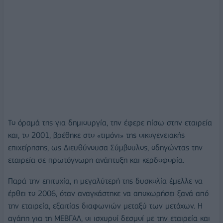
Το όραμά της για δημιουργία, την έφερε πίσω στην εταιρεία
και, το 2001, βρέθηκε στο «τιμόνι» της οικογενειακής
επιχείρησης, ως Διευθύνουσα Σύμβουλος, οδηγώντας την
εταιρεία σε πρωτόγνωρη ανάπτυξη και κερδοφορία.
Παρά την επιτυχία, η μεγαλύτερή της δυσκολία έμελλε να
έρθει το 2006, όταν αναγκάστηκε να αποχωρήσει ξανά από
την εταιρεία, εξαιτίας διαφωνιών μεταξύ των μετόχων. Η
αγάπη για τη ΜΕΒΓΑΛ, οι ισχυροί δεσμοί με την εταιρεία και