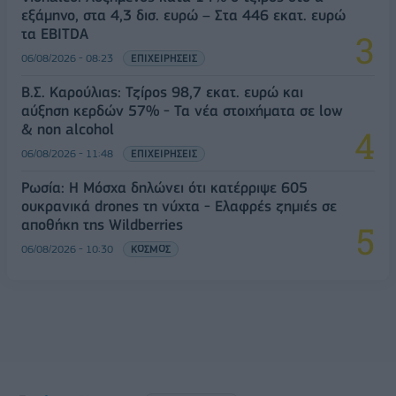
εξάμηνο, στα 4,3 δισ. ευρώ – Στα 446 εκατ. ευρώ
τα EBITDA
06/08/2026 - 08:23
ΕΠΙΧΕΙΡΗΣΕΙΣ
Β.Σ. Καρούλιας: Τζίρος 98,7 εκατ. ευρώ και
αύξηση κερδών 57% - Τα νέα στοιχήματα σε low
& non alcohol
06/08/2026 - 11:48
ΕΠΙΧΕΙΡΗΣΕΙΣ
Ρωσία: Η Μόσχα δηλώνει ότι κατέρριψε 605
ουκρανικά drones τη νύχτα - Ελαφρές ζημιές σε
αποθήκη της Wildberries
06/08/2026 - 10:30
ΚΟΣΜΟΣ