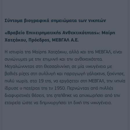
Σύντομα βιογραφικά σημειώματα των νικητών
«Βραβείο Επιχειρηματικής Ανθεκτικότητας»: Μαίρη
Χατζάκου, Πρόεδρος, ΜΕΒΓΑΛ Α.Ε.
Η ιστορία της Μαίρης Χατζάκου, αλλά και της ΜΕΒΓΑΛ, είναι
συνώνυμες με την επιμονή και την ανθεκτικότητα.
Μεγαλώνοντας στη Θεσσαλονίκη, σε μία οικογένεια με
βαθιές ρίζες στη συλλογή και παραγωγή γάλακτος, ξεκίνησε,
πολύ νωρίς, στα 19 της, να εργάζεται στη ΜΕΒΓΑΛ, την οποία
ίδρυσε ο πατέρας της το 1950. Περνώντας από πολλές
διαφορετικές θέσεις, της ζητήθηκε να αποχωρήσει από την
εταιρεία ώστε να δημιουργήσει τη δική της οικογένεια.