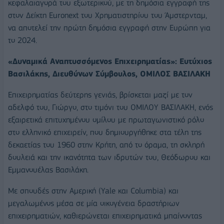
κεφαλαιαγορά του εξωτερικού, με τη δημόσια εγγραφή της
στον Δείκτη Euronext του Χρηματιστηρίου του Άμστερνταμ,
να αποτελεί την πρώτη δημόσια εγγραφή στην Ευρώπη για
το 2024.
«Δυναμικά Αναπτυσσόμενος Επιχειρηματίας»: Ευτύχιος
Βασιλάκης, Διευθύνων Σύμβουλος, ΟΜΙΛΟΣ ΒΑΣΙΛΑΚΗ
Επιχειρηματίας δεύτερης γενιάς, βρίσκεται μαζί με τον
αδελφό του, Γιώργο, στο τιμόνι του ΟΜΙΛΟΥ ΒΑΣΙΛΑΚΗ, ενός
εξαιρετικά επιτυχημένου ομίλου με πρωταγωνιστικό ρόλο
στο ελληνικό επιχειρείν, που δημιουργήθηκε στα τέλη της
δεκαετίας του 1960 στην Κρήτη, από το όραμα, τη σκληρή
δουλειά και την ικανότητα των ιδρυτών του, Θεόδωρου και
Εμμανουέλας Βασιλάκη.
Με σπουδές στην Αμερική (Yale και Columbia) και
μεγαλωμένος μέσα σε μία οικογένεια δραστήριων
επιχειρηματιών, καθιερώνεται επιχειρηματικά μπαίνοντας