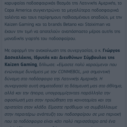
κορυφαίος ποδοσφαιρικός θεσμός της Λατινικής Αμερικής, το
Copa America συγκεντρώνει τα μεγαλύτερα ποδοσφαιρικά
ταλέντα και τους περίφημους παθιασμένους οπαδούς, με την
Kaizen Gaming και τα brands Betano και Stoiximan να
έχουν την τιμή να αποτελούν αναπόσπαστο μέρος αυτής της
μοναδικής γιορτής του ποδοσφαίρου.
Με αφορμή την ανακοίνωση της συνεργασίας, ο κ.
Γιώργος
Δασκαλάκης, Ιδρυτής και Διευθύνων Σύμβουλος της
Kaizen Gaming
, δήλωσε:
«Είμαστε πολύ χαρούμενοι που
ενώνουμε δυνάμεις με την CONMEBOL, μια σημαντική
δύναμη στο ποδόσφαιρο της Λατινικής Αμερικής. Η
συνεργασία αυτή σηματοδοτεί τη δέσμευσή μας στο άθλημα,
αλλά και την ήπειρο, υπογραμμίζοντας παράλληλα την
αφοσίωσή μας στην προώθηση της καινοτομίας και της
αριστείας στον κλάδο. Είμαστε πρόθυμοι να συμβάλλουμε
στην περαιτέρω ανάπτυξη του ποδοσφαίρου σε μια περιοχή
που το ποδόσφαιρο είναι κάτι πολύ περισσότερο από ένα