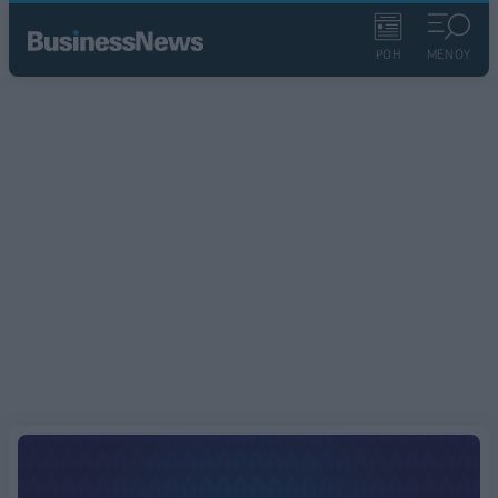
ΡΟΗ
ΜΕΝΟΥ