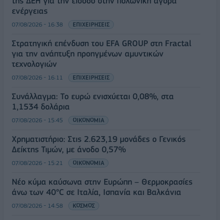
της ΔΕΗ για την είσοδο στην πολωνική αγορά
ενέργειας
07/08/2026 - 16:38
ΕΠΙΧΕΙΡΗΣΕΙΣ
Στρατηγική επένδυση του EFA GROUP στη Fractal
για την ανάπτυξη προηγμένων αμυντικών
τεχνολογιών
07/08/2026 - 16:11
ΕΠΙΧΕΙΡΗΣΕΙΣ
Συνάλλαγμα: Το ευρώ ενισχύεται 0,08%, στα
1,1534 δολάρια
07/08/2026 - 15:45
ΟΙΚΟΝΟΜΙΑ
Χρηματιστήριο: Στις 2.623,19 μονάδες ο Γενικός
Δείκτης Τιμών, με άνοδο 0,57%
07/08/2026 - 15:21
ΟΙΚΟΝΟΜΙΑ
Νέο κύμα καύσωνα στην Ευρώπη – Θερμοκρασίες
άνω των 40°C σε Ιταλία, Ισπανία και Βαλκάνια
07/08/2026 - 14:58
ΚΟΣΜΟΣ