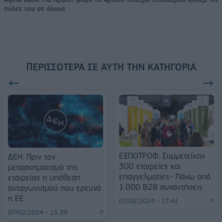
πύλες του σε όλους
ΠΕΡΙΣΣΌΤΕΡΑ ΣΕ ΑΥΤΉ ΤΗΝ ΚΑΤΗΓΟΡΊΑ
ΕΞΠΟΤΡΟΦ: Συμμετείχαν
ΔΕΗ: Πριν τον
300 εταιρείες και
μετασχηματισμό της
επαγγελματίες- Πάνω από
εταιρείας η υπόθεση
1.000 B2B συναντήσεις
ανταγωνισμού που ερευνά
η ΕΕ
07/02/2024 - 17:41
07/02/2024 - 15:39