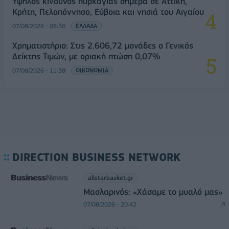
Υψηλός κίνδυνος πυρκαγιάς σήμερα σε Αττική,
Κρήτη, Πελοπόννησο, Εύβοια και νησιά του Αιγαίου
07/08/2026 - 08:30
ΕΛΛΑΔΑ
Χρηματιστήριο: Στις 2.606,72 μονάδες ο Γενικός
Δείκτης Τιμών, με οριακή πτώση 0,07%
07/08/2026 - 11:38
ΟΙΚΟΝΟΜΙΑ
DIRECTION BUSINESS NETWORK
allstarbasket.gr
Μασλαρινός: «Χάσαμε το μυαλό μας»
07/08/2026 - 20:42