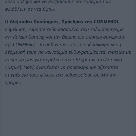
απλό άθλημα και να ανεβάσουμε την εμπειρία των
φιλάθλων σε νέα ύψη.».
Ο
Alejandro Dominguez, Πρόεδρος της CONMEBOL
σημείωσε,
«Είμαστε ενθουσιασμένοι που καλωσορίζουμε
την Kaizen Gaming και την Betano ως επίσημο συνεργάτη
της CONMEBOL. Το πάθος τους για το ποδόσφαιρο και η
δέσμευσή τους για καινοτομία ευθυγραμμίζονται πλήρως με
το όραμά μας για το μέλλον του αθλήματος στη Λατινική
Αμερική. Μαζί, αναμένεται να προσφέρουμε αξέχαστες
στιγμές για τους φίλους του ποδοσφαίρου σε όλη την
ήπειρο.».