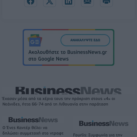
Έχασαν μέσα από τα χέρια τους την πρόκριση στους «4» οι
Νεάνιδες, ήττα 66-74 από τη Λιθουανία στην παράταση
Ο Ένες Καντέρ θέλει να
δηλώσει συμμετοχή στο ντραφτ
Fourlis: Συμφωνία για την