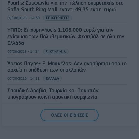
Fourlis: Συμφωνία για την πώληση συμμετοχής στο
Sofia South Ring Mall έναντι 49,35 εκατ. ευρώ
07/08/2026 - 14:39
ΕΠΙΧΕΙΡΗΣΕΙΣ
ΥΠΠΟ: Επιχορηγήσεις 1.106.000 ευρώ για την
ενίσχυση των Πολυθεματικών Φεστιβάλ σε όλη την
Ελλάδα
07/08/2026 - 14:34
ΟΙΚΟΝΟΜΙΑ
Άρειος Πάγος- Ε. Μπακέλας: Δεν ανασύρεται από το
αρχείο η υπόθεση των υποκλοπών
07/08/2026 - 14:11
ΕΛΛΑΔΑ
Σαουδική Αραβία, Τουρκία και Πακιστάν
υπογράφουν κοινή αμυντική συμφωνία
07/08/2026 - 13:47
ΚΟΣΜΟΣ
ΟΛΕΣ ΟΙ ΕΙΔΗΣΕΙΣ