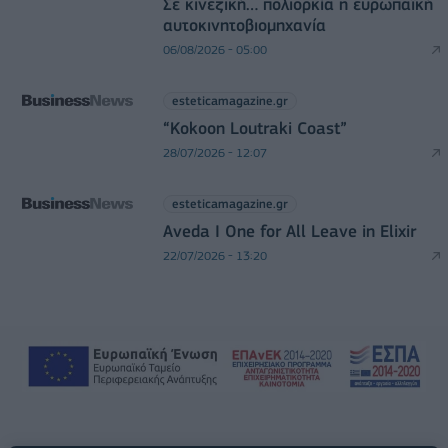
Σε κινεζική… πολιορκία η ευρωπαϊκή
αυτοκινητοβιομηχανία
06/08/2026 - 05:00
esteticamagazine.gr
“Kokoon Loutraki Coast”
28/07/2026 - 12:07
esteticamagazine.gr
Aveda I One for All Leave in Elixir
22/07/2026 - 13:20