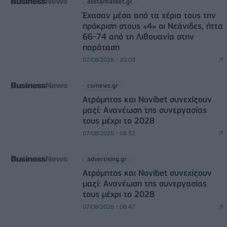
allstarbasket.gr
Έχασαν μέσα από τα χέρια τους την
πρόκριση στους «4» οι Νεάνιδες, ήττα
66-74 από τη Λιθουανία στην
παράταση
07/08/2026 - 20:09
csrnews.gr
Ατρόμητος και Novibet συνεχίζουν
μαζί: Ανανέωση της συνεργασίας
τους μέχρι το 2028
07/08/2026 - 08:52
advertising.gr
Ατρόμητος και Novibet συνεχίζουν
μαζί: Ανανέωση της συνεργασίας
τους μέχρι το 2028
07/08/2026 - 08:47