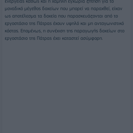
ενέργειας καθώς και η χαμηλή εγχώρια ζήτηση για το
μοναδικό μέγεθος δοχείων που μπορεί να παραχθεί, είχαν
ως αποτέλεσμα τα δοχεία που παρασκευάζονται από το
εργοστάσιο της Πάτρας έχουν υψηλό και μη ανταγωνιστικό
κόστος. Επομένως, η συνέχιση της παραγωγής δοχείων στο
εργοστάσιο της Πάτρας έχει καταστεί ασύμφορη.