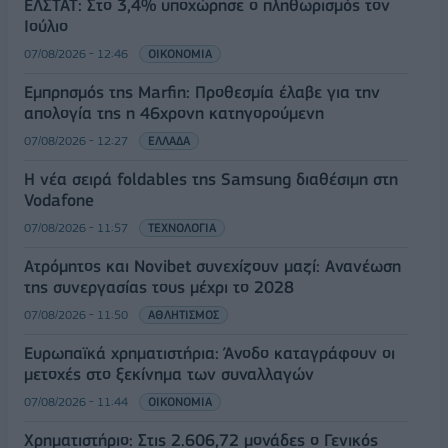
ΕΛΣΤΑΤ: Στο 3,4% υποχώρησε ο πληθωρισμός τον
Ιούλιο
07/08/2026 - 12:46
ΟΙΚΟΝΟΜΙΑ
Εμπρησμός της Marfin: Προθεσμία έλαβε για την
απολογία της η 46χρονη κατηγορούμενη
07/08/2026 - 12:27
ΕΛΛΑΔΑ
Η νέα σειρά foldables της Samsung διαθέσιμη στη
Vodafone
07/08/2026 - 11:57
ΤΕΧΝΟΛΟΓΙΑ
Ατρόμητος και Novibet συνεχίζουν μαζί: Ανανέωση
της συνεργασίας τους μέχρι το 2028
07/08/2026 - 11:50
ΑΘΛΗΤΙΣΜΟΣ
Ευρωπαϊκά χρηματιστήρια: Άνοδο καταγράφουν οι
μετοχές στο ξεκίνημα των συναλλαγών
07/08/2026 - 11:44
ΟΙΚΟΝΟΜΙΑ
Χρηματιστήριο: Στις 2.606,72 μονάδες ο Γενικός