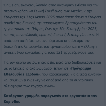
Όπως σημειώνεται, λοιπόν, στην οικονομική έκθεση για την
περσινή χρήση, «η Γε
νική Συνέλευση των Μετόχων της
Εταιρείας της 31ης Μαΐου 2023 αποφάσισε όπως η Εταιρεία
προβεί στη διακοπή της παραγωγικής δραστηριότητας του
εργοστασίου της Πάτρας, έως την 30η Σεπτεμβρίου 2023,
και στη συνακόλουθη οριστική διακοπή λειτουργίας του».
Η
απόφαση αυτή έχει ως αναπόφευκτο αποτέλεσμα την
διακοπή της λειτουργίας του εργοστασίου και την έλλειψη
αντικειμένου εργασίας, για τους 121 εργαζόμενους του.
Για τον σκοπό αυτόν, η εταιρεία, μετά από διαβουλεύσεις και
με το Επιχειρησιακό Σωματείο, εκπόνησε «
Πρόγραμμα
Εθελουσίας Εξόδου
», που χαρακτηρίζει «ιδιαίτερα ευνοϊκό»
και σημειώνει πως «έγινε αποδεκτό από τη συντριπτική
πλειοψηφία των εργαζομένων».
Κατάργηση γραμμής παραγωγής στο εργοστάσιο της
Κορίνθου