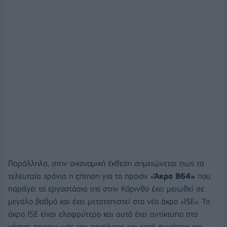
Παράλληλα, στην οικονομική έκθεση σημειώνεται πως τα
τελευταία χρόνια η ζήτηση για το προιόν «
Άκρο Β64»
που
παράγει το εργοστάσιο της στην Κόρινθο έχει μειωθεί σε
μεγάλο βαθμό και έχει μετατοπιστεί στο νέο άκρο «ISE». Το
άκρο ISE είναι ελαφρύτερο και αυτό έχει αντίκτυπο στο
κόστος παραγωγής του προϊόντος και κατά συνέπεια και