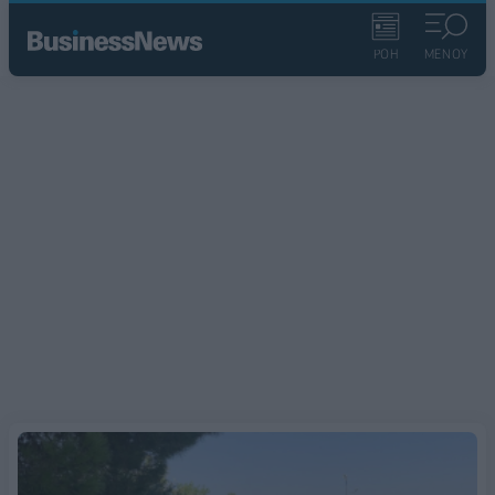
ΡΟΗ
ΜΕΝΟΥ