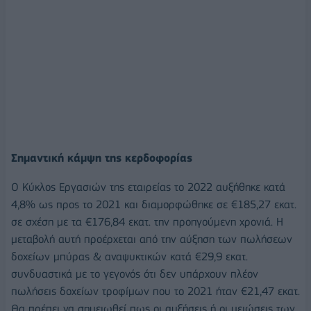
Σημαντική κάμψη της κερδοφορίας
Ο Κύκλος Εργασιών της εταιρείας το 2022 αυξήθηκε κατά
4,8% ως προς το 2021 και διαμορφώθηκε σε €185,27 εκατ.
σε σχέση με τα €176,84 εκατ. την προηγούμενη χρονιά. Η
μεταβολή αυτή προέρχεται από την αύξηση των πωλήσεων
δοχείων μπύρας & αναψυκτικών κατά €29,9 εκατ.
συνδυαστικά με το γεγονός ότι δεν υπάρχουν πλέον
πωλήσεις δοχείων τροφίμων που το 2021 ήταν €21,47 εκατ.
Θα πρέπει να σημειωθεί πως οι αυξήσεις ή οι μειώσεις των