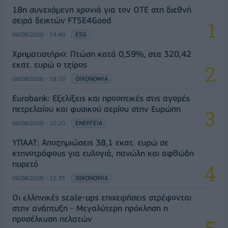
18η συνεχόμενη χρονιά για τον ΟΤΕ στη διεθνή
σειρά δεικτών FTSE4Good
06/08/2026 - 14:40
ESG
Χρηματιστήριο: Πτώση κατά 0,59%, στα 320,42
εκατ. ευρώ ο τζίρος
06/08/2026 - 18:10
ΟΙΚΟΝΟΜΙΑ
Eurobank: Εξελίξεις και προοπτικές στις αγορές
πετρελαίου και φυσικού αερίου στην Ευρώπη
06/08/2026 - 16:20
ΕΝΕΡΓΕΙΑ
ΥΠΑΑΤ: Αποζημιώσεις 38,1 εκατ. ευρώ σε
κτηνοτρόφους για ευλογιά, πανώλη και αφθώδη
πυρετό
06/08/2026 - 15:33
ΟΙΚΟΝΟΜΙΑ
Οι ελληνικές scale-ups επιχειρήσεις στρέφονται
στην ανάπτυξη - Μεγαλύτερη πρόκληση η
προσέλκυση πελατών