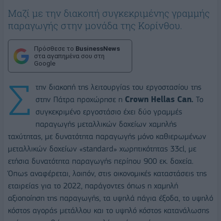
Μαζί με την διακοπή συγκεκριμένης γραμμής
παραγωγής στην μονάδα της Κορίνθου.
Πρόσθεσε το
BusinessNews
στα αγαπημένα σου στη
Google
Σ
την διακοπή της λειτουργίας του εργοστασίου της
στην Πάτρα προχώρησε η
Crown Hellas Can.
To
συγκεκριμένο εργοστάσιο έχει δύο γραμμές
παραγωγής μεταλλικών δοχείων χαμηλής
ταχύτητας, με δυνατότητα παραγωγής μόνο καθιερωμένων
μεταλλικών δοχείων «standard» χωρητικότητας 33cl, με
ετήσια δυνατότητα παραγωγής περίπου 900 εκ. δοχεία.
Όπως αναφέρεται, λοιπόν, στις οικονομικές καταστάσεις της
εταιρείας για το 2022, παράγοντες όπως η χαμηλή
αξιοποίηση της παραγωγής, τα υψηλά πάγια έξοδα, το υψηλό
κόστος αγοράς μετάλλου και το υψηλό κόστος κατανάλωσης