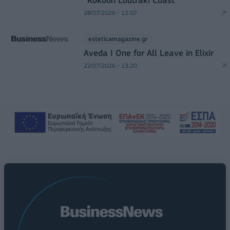
“Kokoon Loutraki Coast”
28/07/2026 - 12:07
esteticamagazine.gr
Aveda I One for All Leave in Elixir
22/07/2026 - 13:20