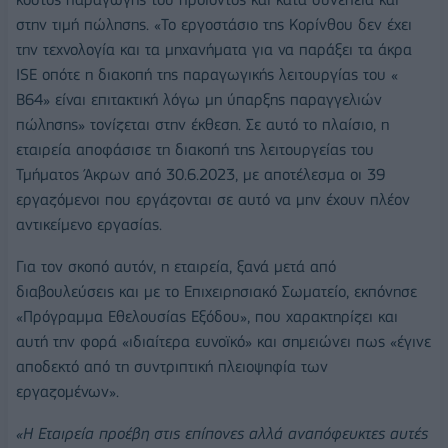
στην τιμή πώλησης. «Το εργοστάσιο της Κορίνθου δεν έχει
την τεχνολογία και τα μηχανήματα για να παράξει τα άκρα
ISE οπότε η διακοπή της παραγωγικής λειτουργίας του «
Β64» είναι επιτακτική λόγω μη ύπαρξης παραγγελιών
πώλησης» τονίζεται στην έκθεση. Σε αυτό το πλαίσιο, η
εταιρεία αποφάσισε τη διακοπή της λειτουργείας του
Τμήματος Άκρων από 30.6.2023, με αποτέλεσμα οι 39
εργαζόμενοι που εργάζονται σε αυτό να μην έχουν πλέον
αντικείμενο εργασίας.
Για τον σκοπό αυτόν, η εταιρεία, ξανά μετά από
διαβουλεύσεις και με το Επιχειρησιακό Σωματείο, εκπόνησε
«Πρόγραμμα Εθελουσίας Εξόδου», που χαρακτηρίζει και
αυτή την φορά «ιδιαίτερα ευνοϊκό» και σημειώνει πως «έγινε
αποδεκτό από τη συντριπτική πλειοψηφία των
εργαζομένων».
«Η Εταιρεία προέβη στις επίπονες αλλά αναπόφευκτες αυτές