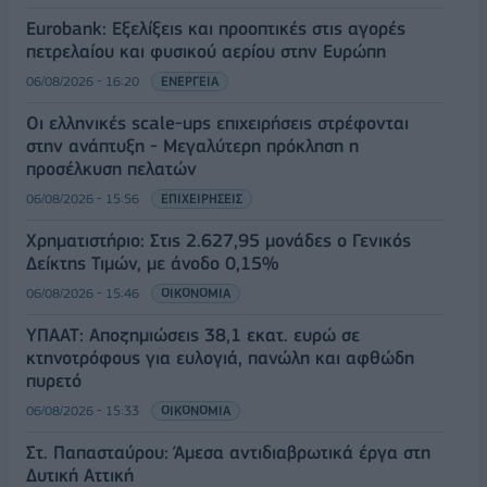
Eurobank: Εξελίξεις και προοπτικές στις αγορές
πετρελαίου και φυσικού αερίου στην Ευρώπη
06/08/2026 - 16:20
ΕΝΕΡΓΕΙΑ
Οι ελληνικές scale-ups επιχειρήσεις στρέφονται
στην ανάπτυξη - Μεγαλύτερη πρόκληση η
προσέλκυση πελατών
06/08/2026 - 15:56
ΕΠΙΧΕΙΡΗΣΕΙΣ
Χρηματιστήριο: Στις 2.627,95 μονάδες ο Γενικός
Δείκτης Τιμών, με άνοδο 0,15%
06/08/2026 - 15:46
ΟΙΚΟΝΟΜΙΑ
ΥΠΑΑΤ: Αποζημιώσεις 38,1 εκατ. ευρώ σε
κτηνοτρόφους για ευλογιά, πανώλη και αφθώδη
πυρετό
06/08/2026 - 15:33
ΟΙΚΟΝΟΜΙΑ
Στ. Παπασταύρου: Άμεσα αντιδιαβρωτικά έργα στη
Δυτική Αττική