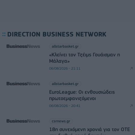
DIRECTION BUSINESS NETWORK
allstarbasket.gr
«Κλείνει τον Τζέιμς Γουάισμαν η
Μάλαγα»
06/08/2026 - 21:11
allstarbasket.gr
EuroLeague: Οι ενθουσιώδεις
πρωτοεμφανιζόμενοι
06/08/2026 - 20:41
csrnews.gr
18η συνεχόμενη χρονιά για τον ΟΤΕ