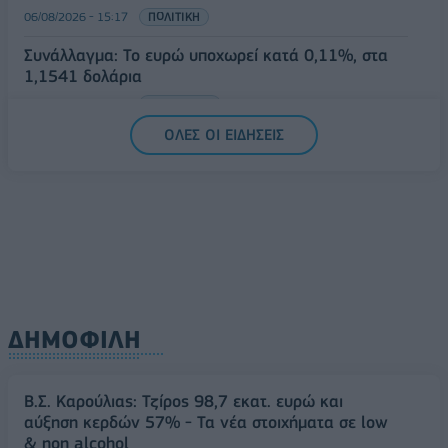
06/08/2026 - 15:17
ΠΟΛΙΤΙΚΗ
Συνάλλαγμα: Το ευρώ υποχωρεί κατά 0,11%, στα
1,1541 δολάρια
06/08/2026 - 14:59
ΟΙΚΟΝΟΜΙΑ
ΟΛΕΣ ΟΙ ΕΙΔΗΣΕΙΣ
ΔΗΜΟΦΙΛΗ
Β.Σ. Καρούλιας: Τζίρος 98,7 εκατ. ευρώ και
αύξηση κερδών 57% - Τα νέα στοιχήματα σε low
& non alcohol