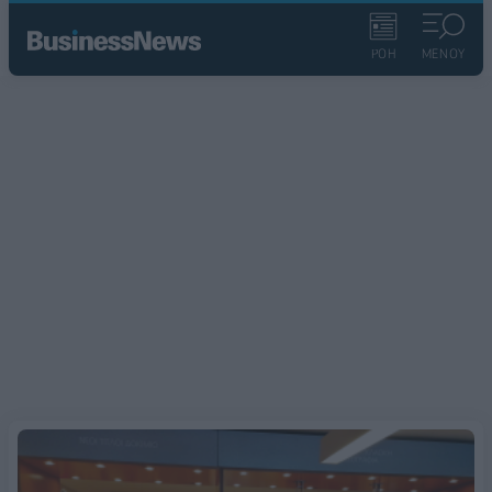
ΡΟΗ
ΜΕΝΟΥ