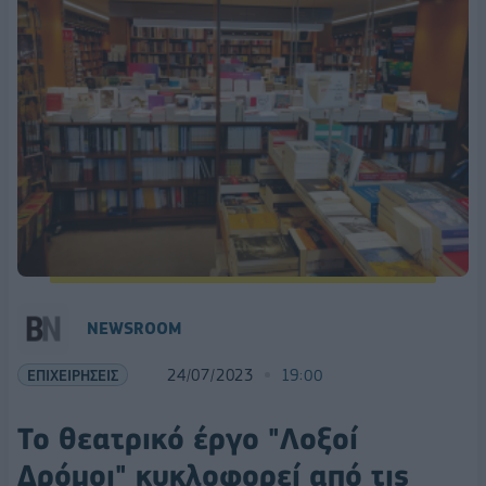
NEWSROOM
ΕΠΙΧΕΙΡΗΣΕΙΣ
24/07/2023
19:00
Το θεατρικό έργο "Λοξοί
Δρόμοι" κυκλοφορεί από τις