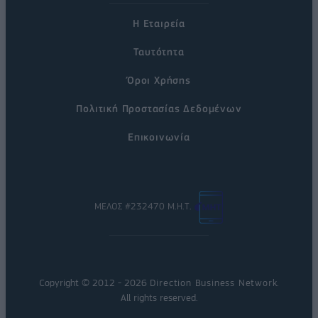
Η Εταιρεία
Ταυτότητα
Όροι Χρήσης
Πολιτική Προστασίας Δεδομένων
Επικοινωνία
ΜΕΛΟΣ #232470 Μ.Η.Τ.
Copyright © 2012 - 2026
Direction Business Network
.
All rights reserved.