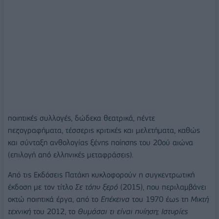
ποιητικές συλλογές, δώδεκα θεατρικά, πέντε
πεζογραφήµατα, τέσσερις κριτικές και µελετήµατα, καθώς
και σύνταξη ανθολογίας ξένης ποίησης του 20ού αιώνα
(επιλογή από ελληνικές µεταφράσεις).
Από τις Εκδόσεις Πατάκη κυκλοφορούν η συγκεντρωτική
έκδοση µε τον τίτλο
Σε τόπο ξερό
(2015), που περιλαµβάνει
οκτώ ποιητικά έργα, από το
Επέκεινα
του 1970 έως τη
Μικτή
τεχνική
του 2012, το
Θυµάσαι τι είναι ποίηση; Ιστορίες