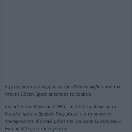
Η µετάφραση στα γερµανικά του
Ρόδινου φόβου
από την
Ντάντη Σιδέρη-Speck απέσπασε το βραβείο
της πόλης του Μονάχου (1995). Το 2022 τιµήθηκε µε το
Μεγάλο Κρατικό Βραβείο Γραµµάτων για τη συνολική
προσφορά της. Ιδρυτικό µέλος της Εταιρείας Συγγραφέων.
Ενώ δε θέλει, ζει και εργάζεται