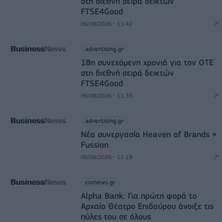
στη διεθνή σειρά δεικτών
FTSE4Good
06/08/2026 - 11:42
advertising.gr
18η συνεχόμενη χρονιά για τον ΟΤΕ
στη διεθνή σειρά δεικτών
FTSE4Good
06/08/2026 - 11:39
advertising.gr
Νέα συνεργασία Heaven of Brands ×
Fussion
06/08/2026 - 11:19
csrnews.gr
Alpha Bank: Για πρώτη φορά το
Αρχαίο Θέατρο Επιδαύρου άνοιξε τις
πύλες του σε όλους