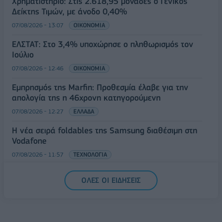
Χρηματιστήριο: Στις 2.618,95 μονάδες ο Γενικός
Δείκτης Τιμών, με άνοδο 0,40%
07/08/2026 - 13:07
ΟΙΚΟΝΟΜΙΑ
ΕΛΣΤΑΤ: Στο 3,4% υποχώρησε ο πληθωρισμός τον
Ιούλιο
07/08/2026 - 12:46
ΟΙΚΟΝΟΜΙΑ
Εμπρησμός της Marfin: Προθεσμία έλαβε για την
απολογία της η 46χρονη κατηγορούμενη
07/08/2026 - 12:27
ΕΛΛΑΔΑ
Η νέα σειρά foldables της Samsung διαθέσιμη στη
Vodafone
07/08/2026 - 11:57
ΤΕΧΝΟΛΟΓΙΑ
ΟΛΕΣ ΟΙ ΕΙΔΗΣΕΙΣ