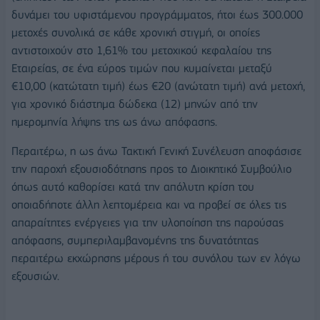
δυνάμει του υφιστάμενου προγράμματος, ήτοι έως 300.000
μετοχές συνολικά σε κάθε χρονική στιγμή, οι οποίες
αντιστοιχούν στο 1,61% του μετοχικού κεφαλαίου της
Εταιρείας, σε ένα εύρος τιμών που κυμαίνεται μεταξύ
€10,00 (κατώτατη τιμή) έως €20 (ανώτατη τιμή) ανά μετοχή,
για χρονικό διάστημα δώδεκα (12) μηνών από την
ημερομηνία λήψης της ως άνω απόφασης.
Περαιτέρω, η ως άνω Τακτική Γενική Συνέλευση αποφάσισε
την παροχή εξουσιοδότησης προς το Διοικητικό Συμβούλιο
όπως αυτό καθορίσει κατά την απόλυτη κρίση του
οποιαδήποτε άλλη λεπτομέρεια και να προβεί σε όλες τις
απαραίτητες ενέργειες για την υλοποίηση της παρούσας
απόφασης, συμπεριλαμβανομένης της δυνατότητας
περαιτέρω εκχώρησης μέρους ή του συνόλου των εν λόγω
εξουσιών.