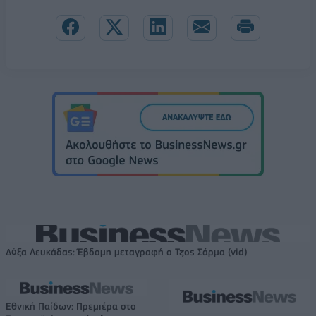
Δόξα Λευκάδας: Έβδομη μεταγραφή ο Τζος Σάρμα (vid)
Εθνική Παίδων: Πρεμιέρα στο