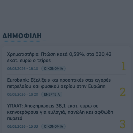
ΔΗΜΟΦΙΛΗ
Χρηματιστήριο: Πτώση κατά 0,59%, στα 320,42
εκατ. ευρώ ο τζίρος
06/08/2026 - 18:10
ΟΙΚΟΝΟΜΙΑ
Eurobank: Εξελίξεις και προοπτικές στις αγορές
πετρελαίου και φυσικού αερίου στην Ευρώπη
06/08/2026 - 16:20
ΕΝΕΡΓΕΙΑ
ΥΠΑΑΤ: Αποζημιώσεις 38,1 εκατ. ευρώ σε
κτηνοτρόφους για ευλογιά, πανώλη και αφθώδη
πυρετό
06/08/2026 - 15:33
ΟΙΚΟΝΟΜΙΑ