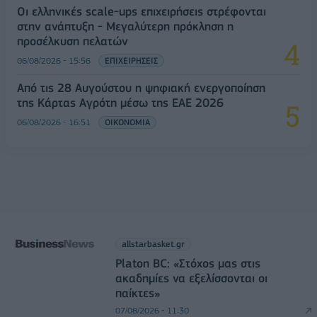
Οι ελληνικές scale-ups επιχειρήσεις στρέφονται
στην ανάπτυξη - Μεγαλύτερη πρόκληση η
προσέλκυση πελατών
06/08/2026 - 15:56
ΕΠΙΧΕΙΡΗΣΕΙΣ
Από τις 28 Αυγούστου η ψηφιακή ενεργοποίηση
της Κάρτας Αγρότη μέσω της ΕΑΕ 2026
06/08/2026 - 16:51
ΟΙΚΟΝΟΜΙΑ
allstarbasket.gr
Platon BC: «Στόχος μας στις
ακαδημίες να εξελίσσονται οι
παίκτες»
07/08/2026 - 11:30