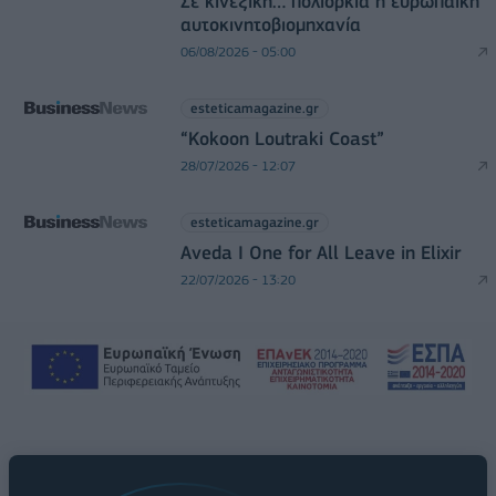
Σε κινεζική… πολιορκία η ευρωπαϊκή
αυτοκινητοβιομηχανία
06/08/2026 - 05:00
esteticamagazine.gr
“Kokoon Loutraki Coast”
28/07/2026 - 12:07
esteticamagazine.gr
Aveda I One for All Leave in Elixir
22/07/2026 - 13:20