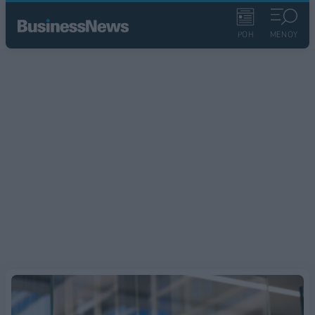
ΡΟΗ
ΜΕΝΟΥ