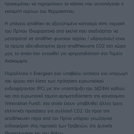
προκειμένου να περιορίσουν το κόστος που συνεπάγεται η
εκπομπή αερίων του θερμοκηπίου.
Η υπόγεια αποθήκη σε εξαντλημένο κοίτασμα στην περιοχή
του Πρίνου (διαφορετικό από εκείνο που σχεδιάζεται να
μετατραπεί σε αποθήκη φυσικού αερίου / υδρογόνου) είναι
το πρώτο αδειοδοτημένο έργο αποθήκευσης CO2 στη χώρα
μας, το οποίο έχει ενταχθεί για χρηματοδότηση στο Ταμείο
Ανάκαμψης.
Παράλληλα η Energean έχει υποβάλει αιτήσεις για υπαγωγή
του έργου στη λίστα των πρότζεκτς ευρωπαϊκού
ενδιαφέροντος (PCI, με την υποστήριξη του ΔΕΣΦΑ) καθώς
και στο ευρωπαϊκό ταμείο χρηματοδότησης της καινοτομίας
(Innovation Fund), στο οποίο έχουν υποβληθεί άλλες τρεις
ελληνικές προτάσεις για συλλογή CO2. Ως προς την
αποθήκευση πέρα από τον Πρίνο υπάρχει γεωλογικό
ενδιαφέρον στις περιοχές των Γρεβενών, της Δυτικής
Θεσσαλονίκης και του Βόλου.