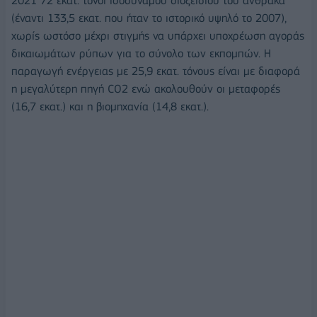
2021 72 εκατ. τόνοι ισοδύναμου διοξειδίου του άνθρακα
(έναντι 133,5 εκατ. που ήταν το ιστορικό υψηλό το 2007),
χωρίς ωστόσο μέχρι στιγμής να υπάρχει υποχρέωση αγοράς
δικαιωμάτων ρύπων για το σύνολο των εκπομπών. Η
παραγωγή ενέργειας με 25,9 εκατ. τόνους είναι με διαφορά
η μεγαλύτερη πηγή CO2 ενώ ακολουθούν οι μεταφορές
(16,7 εκατ.) και η βιομηχανία (14,8 εκατ.).