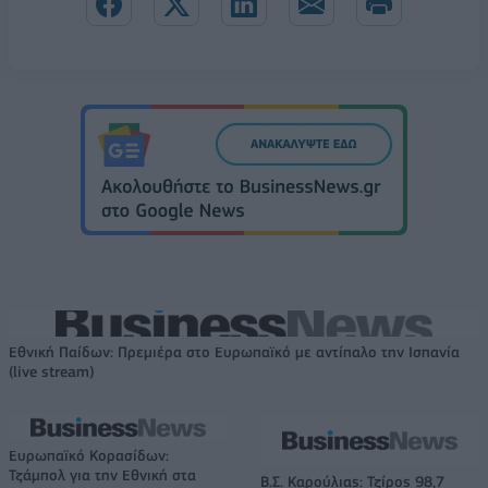
Εθνική Παίδων: Πρεμιέρα στο Ευρωπαϊκό με αντίπαλο την Ισπανία
(live stream)
Ευρωπαϊκό Κορασίδων:
Τζάμπολ για την Εθνική στα
Β.Σ. Καρούλιας: Τζίρος 98,7