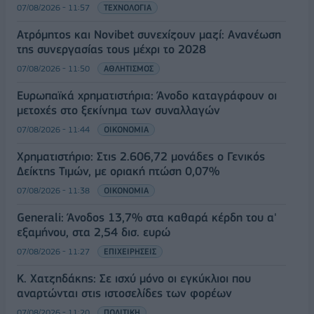
07/08/2026 - 11:57
ΤΕΧΝΟΛΟΓΙΑ
Ατρόμητος και Novibet συνεχίζουν μαζί: Ανανέωση
της συνεργασίας τους μέχρι το 2028
07/08/2026 - 11:50
ΑΘΛΗΤΙΣΜΟΣ
Ευρωπαϊκά χρηματιστήρια: Άνοδο καταγράφουν οι
μετοχές στο ξεκίνημα των συναλλαγών
07/08/2026 - 11:44
ΟΙΚΟΝΟΜΙΑ
Χρηματιστήριο: Στις 2.606,72 μονάδες ο Γενικός
Δείκτης Τιμών, με οριακή πτώση 0,07%
07/08/2026 - 11:38
ΟΙΚΟΝΟΜΙΑ
Generali: Άνοδος 13,7% στα καθαρά κέρδη του α'
εξαμήνου, στα 2,54 δισ. ευρώ
07/08/2026 - 11:27
ΕΠΙΧΕΙΡΗΣΕΙΣ
Κ. Χατζηδάκης: Σε ισχύ μόνο οι εγκύκλιοι που
αναρτώνται στις ιστοσελίδες των φορέων
07/08/2026 - 11:20
ΠΟΛΙΤΙΚΗ