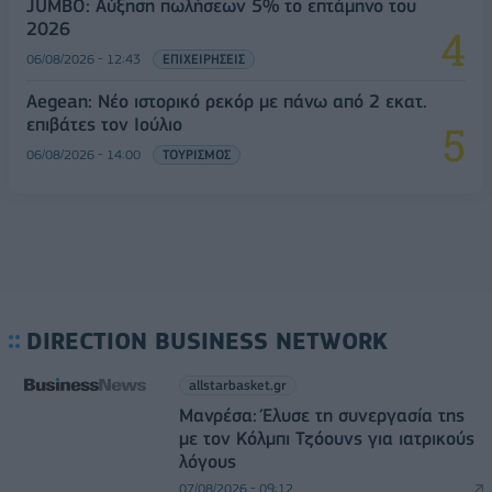
JUMBO: Αύξηση πωλήσεων 5% το επτάμηνο του
2026
06/08/2026 - 12:43
ΕΠΙΧΕΙΡΗΣΕΙΣ
Aegean: Νέο ιστορικό ρεκόρ με πάνω από 2 εκατ.
επιβάτες τον Ιούλιο
06/08/2026 - 14:00
ΤΟΥΡΙΣΜΟΣ
DIRECTION BUSINESS NETWORK
allstarbasket.gr
Μανρέσα: Έλυσε τη συνεργασία της
με τον Κόλμπι Τζόουνς για ιατρικούς
λόγους
07/08/2026 - 09:12