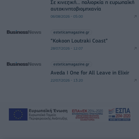
Σε κινεζική… πολιορκία η ευρωπαϊκή
αυτοκινητοβιομηχανία
06/08/2026 - 05:00
esteticamagazine.gr
“Kokoon Loutraki Coast”
28/07/2026 - 12:07
esteticamagazine.gr
Aveda I One for All Leave in Elixir
22/07/2026 - 13:20