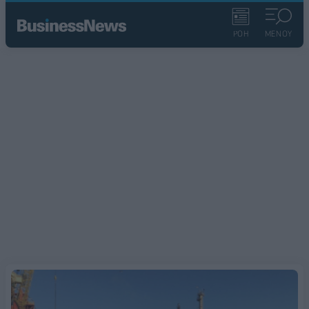
ΡΟΗ
ΜΕΝΟΥ