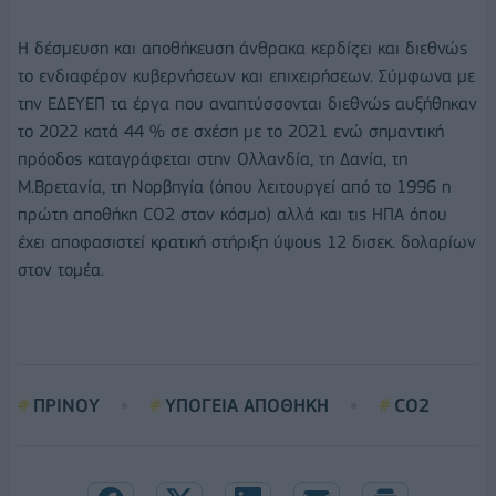
Η δέσμευση και αποθήκευση άνθρακα κερδίζει και διεθνώς
το ενδιαφέρον κυβερνήσεων και επιχειρήσεων. Σύμφωνα με
την ΕΔΕΥΕΠ τα έργα που αναπτύσσονται διεθνώς αυξήθηκαν
το 2022 κατά 44 % σε σχέση με το 2021 ενώ σημαντική
πρόοδος καταγράφεται στην Ολλανδία, τη Δανία, τη
Μ.Βρετανία, τη Νορβηγία (όπου λειτουργεί από το 1996 η
πρώτη αποθήκη CO2 στον κόσμο) αλλά και τις ΗΠΑ όπου
έχει αποφασιστεί κρατική στήριξη ύψους 12 δισεκ. δολαρίων
στον τομέα.
ΠΡΙΝΟΥ
ΥΠΟΓΕΙΑ ΑΠΟΘΗΚΗ
CO2