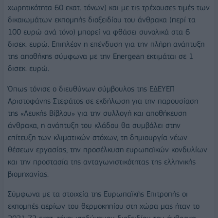
χωρητικότητα 60 εκατ. τόνων) και με τις τρέχουσες τιμές των
δικαιωμάτων εκπομπής διοξειδίου του άνθρακα (περί τα
100 ευρώ ανά τόνο) μπορεί να φθάσει συνολικά στα 6
δισεκ. ευρώ. Επιπλέον η επένδυση για την πλήρη ανάπτυξη
της αποθήκης σύμφωνα με την Energean εκτιμάται σε 1
δισεκ. ευρώ.
Όπως τόνισε ο διευθύνων σύμβουλος της ΕΔΕΥΕΠ
Αριστοφάνης Στεφάτος σε εκδήλωση για την παρουσίαση
της «Λευκής Βίβλου» για την συλλογή και αποθήκευση
άνθρακα, η ανάπτυξη του κλάδου θα συμβάλει στην
επίτευξη των κλιματικών στόχων, τη δημιουργία νέων
θέσεων εργασίας, την προσέλκυση ευρωπαϊκών κονδυλίων
και την προστασία της ανταγωνιστικότητας της ελληνικής
βιομηχανίας.
Σύμφωνα με τα στοιχεία της Ευρωπαϊκής Επιτροπής οι
εκπομπές αερίων του θερμοκηπίου στη χώρα μας ήταν το