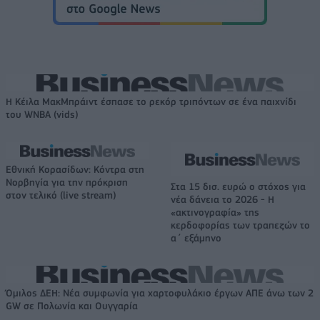
Η Κέιλα ΜακΜπράιντ έσπασε το ρεκόρ τριπόντων σε ένα παιχνίδι
του WNBA (vids)
Εθνική Κορασίδων: Κόντρα στη
Νορβηγία για την πρόκριση
Στα 15 δισ. ευρώ ο στόχος για
στον τελικό (live stream)
νέα δάνεια το 2026 - Η
«ακτινογραφία» της
κερδοφορίας των τραπεζών το
α΄ εξάμηνο
Όμιλος ΔΕΗ: Νέα συμφωνία για χαρτοφυλάκιο έργων ΑΠΕ άνω των 2
GW σε Πολωνία και Ουγγαρία