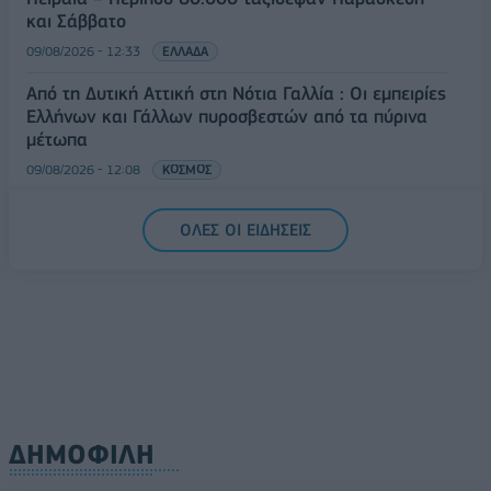
και Σάββατο
09/08/2026 - 12:33
ΕΛΛΑΔΑ
Από τη Δυτική Αττική στη Νότια Γαλλία : Οι εμπειρίες
Ελλήνων και Γάλλων πυροσβεστών από τα πύρινα
μέτωπα
09/08/2026 - 12:08
ΚΟΣΜΟΣ
Δεύτερη πηγή εισοδήματος για τους επαγγελματίες
ΟΛΕΣ ΟΙ ΕΙΔΗΣΕΙΣ
ψαράδες ο αλιευτικός τουρισμός
09/08/2026 - 12:08
ΤΟΥΡΙΣΜΟΣ
ΔΗΜΟΦΙΛΗ