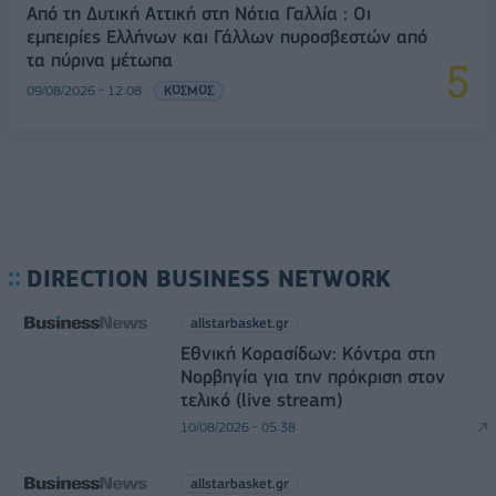
Από τη Δυτική Αττική στη Νότια Γαλλία : Οι
εμπειρίες Ελλήνων και Γάλλων πυροσβεστών από
τα πύρινα μέτωπα
09/08/2026 - 12:08
ΚΟΣΜΟΣ
DIRECTION BUSINESS NETWORK
allstarbasket.gr
Εθνική Κορασίδων: Κόντρα στη
Νορβηγία για την πρόκριση στον
τελικό (live stream)
10/08/2026 - 05:38
allstarbasket.gr