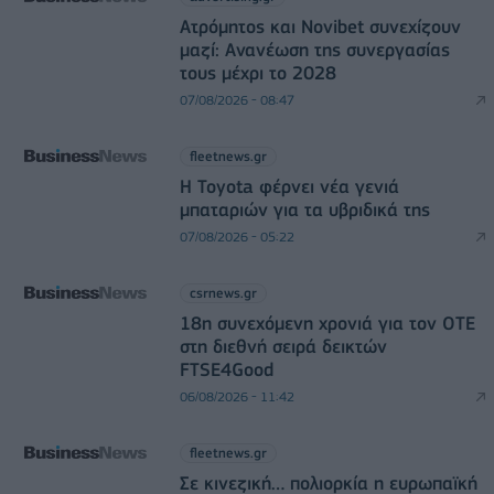
Ατρόμητος και Novibet συνεχίζουν
μαζί: Ανανέωση της συνεργασίας
τους μέχρι το 2028
07/08/2026 - 08:47
fleetnews.gr
Η Toyota φέρνει νέα γενιά
μπαταριών για τα υβριδικά της
07/08/2026 - 05:22
csrnews.gr
18η συνεχόμενη χρονιά για τον ΟΤΕ
στη διεθνή σειρά δεικτών
FTSE4Good
06/08/2026 - 11:42
fleetnews.gr
Σε κινεζική… πολιορκία η ευρωπαϊκή