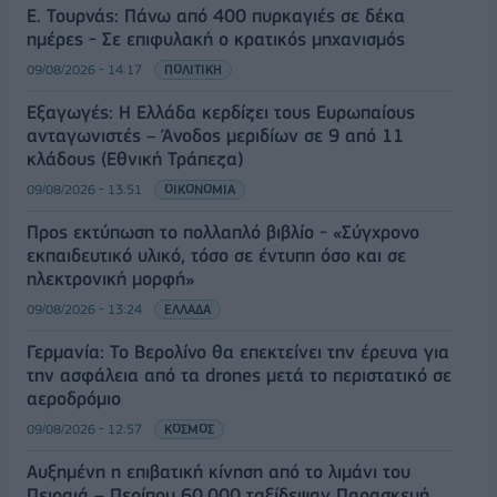
Ε. Τουρνάς: Πάνω από 400 πυρκαγιές σε δέκα
ημέρες - Σε επιφυλακή ο κρατικός μηχανισμός
09/08/2026 - 14:17
ΠΟΛΙΤΙΚΗ
Εξαγωγές: Η Ελλάδα κερδίζει τους Ευρωπαίους
ανταγωνιστές – Άνοδος μεριδίων σε 9 από 11
κλάδους (Εθνική Τράπεζα)
09/08/2026 - 13:51
ΟΙΚΟΝΟΜΙΑ
Προς εκτύπωση το πολλαπλό βιβλίο - «Σύγχρονο
εκπαιδευτικό υλικό, τόσο σε έντυπη όσο και σε
ηλεκτρονική μορφή»
09/08/2026 - 13:24
ΕΛΛΑΔΑ
Γερμανία: Το Βερολίνο θα επεκτείνει την έρευνα για
την ασφάλεια από τα drones μετά το περιστατικό σε
αεροδρόμιο
09/08/2026 - 12:57
ΚΟΣΜΟΣ
Αυξημένη η επιβατική κίνηση από το λιμάνι του
Πειραιά – Περίπου 60.000 ταξίδεψαν Παρασκευή