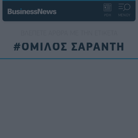
ΡΟΗ
ΜΕΝΟΥ
ΒΛΈΠΕΤΕ ΆΡΘΡΑ ΜΕ ΤΗΝ ΕΤΙΚΈΤΑ
#ΟΜΙΛΟΣ ΣΑΡΑΝΤΗ