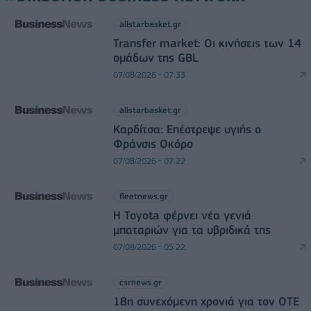
allstarbasket.gr
Transfer market: Οι κινήσεις των 14
ομάδων της GBL
07/08/2026 - 07:33
allstarbasket.gr
Καρδίτσα: Επέστρεψε υγιής ο
Φράνσις Οκόρο
07/08/2026 - 07:22
fleetnews.gr
Η Toyota φέρνει νέα γενιά
μπαταριών για τα υβριδικά της
07/08/2026 - 05:22
csrnews.gr
18η συνεχόμενη χρονιά για τον ΟΤΕ