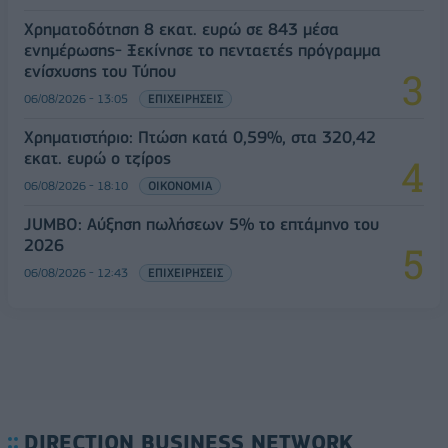
Χρηματοδότηση 8 εκατ. ευρώ σε 843 μέσα
ενημέρωσης- Ξεκίνησε το πενταετές πρόγραμμα
ενίσχυσης του Τύπου
06/08/2026 - 13:05
ΕΠΙΧΕΙΡΗΣΕΙΣ
Χρηματιστήριο: Πτώση κατά 0,59%, στα 320,42
εκατ. ευρώ ο τζίρος
06/08/2026 - 18:10
ΟΙΚΟΝΟΜΙΑ
JUMBO: Αύξηση πωλήσεων 5% το επτάμηνο του
2026
06/08/2026 - 12:43
ΕΠΙΧΕΙΡΗΣΕΙΣ
DIRECTION BUSINESS NETWORK