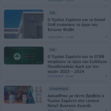
19/02/2024 - 12:24
ESG
Ο Όμιλος Σαράντη και το brand
Str8 ενισχύουν το έργο του
Ξενώνα Φοίβη
14/02/2024 - 14:44
ESG
Ο Όμιλος Σαράντη και το STR8
στηρίζουν το έργο του Συλλόγου
Παναθηναϊκός AμεΑ για την
σεζόν 2023 – 2024
07/02/2024 - 12:42
ΕΠΙΧΕΙΡΗΣΕΙΣ
Διακρίθηκε με πέντε βραβεία ο
Όμιλος Σαράντη στα Lenovo
Retail Business Awards
26/01/2024 - 14:05