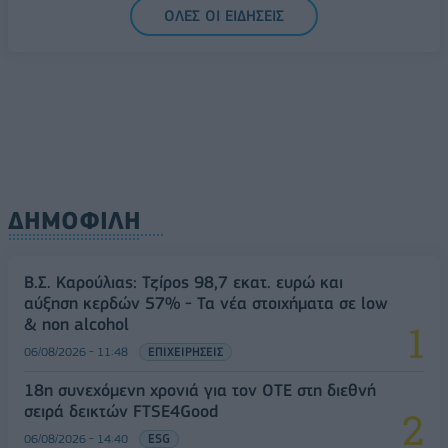
07/08/2026 - 08:54
ΕΛΛΑΔΑ
ΟΛΕΣ ΟΙ ΕΙΔΗΣΕΙΣ
ΔΗΜΟΦΙΛΗ
Β.Σ. Καρούλιας: Τζίρος 98,7 εκατ. ευρώ και
αύξηση κερδών 57% - Τα νέα στοιχήματα σε low
& non alcohol
06/08/2026 - 11:48
ΕΠΙΧΕΙΡΗΣΕΙΣ
18η συνεχόμενη χρονιά για τον ΟΤΕ στη διεθνή
σειρά δεικτών FTSE4Good
06/08/2026 - 14:40
ESG