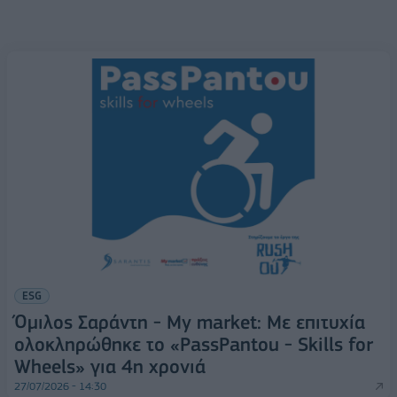
ESG
Όμιλος Σαράντη - My market: Με επιτυχία
ολοκληρώθηκε το «PassPantou - Skills for
Wheels» για 4η χρονιά
27/07/2026 - 14:30