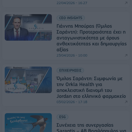
22/04/2026 - 16:27
CEO INSIGHTS
Γιάννης Μπούρας (Όμιλος
Σαράντη): Προτεραιότητα έχει η
ανταγωνιστικότητα με όρους
ανθεκτικότητας και δημιουργίας
αξίας
23/04/2026 - 10:00
ΕΠΙΧΕΙΡΗΣΕΙΣ
Όμιλος Σαράντη: Συμφωνία με
την Orkla Health για
αποκλειστική διανομή του
Jordan στο ελληνικό φαρμακείο
03/02/2026 - 17:18
ESG
Συνέχεια της συνεργασίας
Sarantis – ΑΒ Βασιλόπουλος για