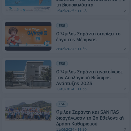
τη βιοποικιλότητα
19/09/2025 - 11:28
ESG
Ο Όμιλος Σαράντη στηρίζει το
έργο της Μέριμνας
26/09/2024 - 11:56
ESG
Ο Όμιλος Σαράντη ανακοίνωσε
τον Απολογισμό Βιώσιμης
Ανάπτυξης 2023
17/07/2024 - 11:33
ESG
Όμιλος Σαράντη και SANITAS
διοργάνωσαν τη 2η Εθελοντική
Δράση Καθαρισμού
11/06/2024 - 16:30