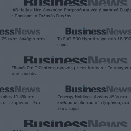
IAB Hellas: Νέα Διοικούσα Επιτροπή και νέο Διοικητικό Συμβ
- Πρόεδρος ο Γαληνός Γιαγλής
 75 εκατ. δολάρια στην
Το FIAT 500 Hybrid τώρα από 18.99
ευρώ
Εθνική: Στο T-Center ο αγώνας με την Ισπανία - Το πρόγρα
των φιλικών
Άνοδος 11,4% στα
Cenergy Holdings: Άνοδος 45% στα
υ α΄ εξαμήνου – Στα
καθαρά κέρδη του α΄ εξαμήνου, στα
εκατ. ευρώ