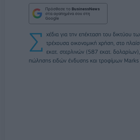
Πρόσθεσε το
BusinessNews
στα αγαπημένα σου στη
Google
Σ
χέδια για την επέκταση του δικτύου τ
τρέχουσα οικονομική χρήση, στο πλαί
εκατ. στερλινών (587 εκατ. δολαρίων)
πώλησης ειδών ένδυσης και τροφίμων Marks 