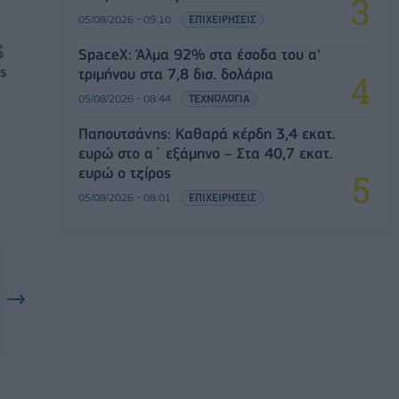
05/08/2026 - 09:10
ΕΠΙΧΕΙΡΗΣΕΙΣ
SpaceX: Άλμα 92% στα έσοδα του α'
ς
τριμήνου στα 7,8 δισ. δολάρια
05/08/2026 - 08:44
ΤΕΧΝΟΛΟΓΙΑ
Παπουτσάνης: Καθαρά κέρδη 3,4 εκατ.
ευρώ στο α΄ εξάμηνο – Στα 40,7 εκατ.
ευρώ ο τζίρος
05/08/2026 - 08:01
ΕΠΙΧΕΙΡΗΣΕΙΣ