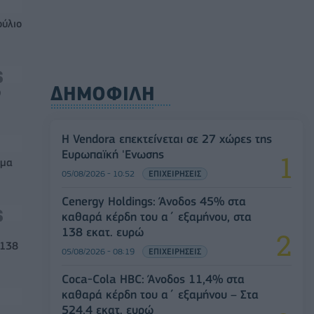
ούλιο
ΔΗΜΟΦΙΛΗ
0
Η Vendora επεκτείνεται σε 27 χώρες της
Ευρωπαϊκή 'Ενωσης
μμα
05/08/2026 - 10:52
ΕΠΙΧΕΙΡΗΣΕΙΣ
Cenergy Holdings: Άνοδος 45% στα
καθαρά κέρδη του α΄ εξαμήνου, στα
138 εκατ. ευρώ
 138
05/08/2026 - 08:19
ΕΠΙΧΕΙΡΗΣΕΙΣ
Coca-Cola HBC: Άνοδος 11,4% στα
καθαρά κέρδη του α΄ εξαμήνου – Στα
524,4 εκατ. ευρώ