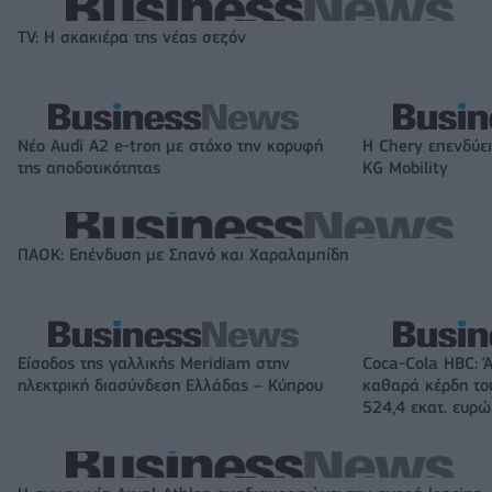
TV: Η σκακιέρα της νέας σεζόν
Νέο Audi A2 e-tron με στόχο την κορυφή
Η Chery επενδύει
της αποδοτικότητας
KG Mobility
ΠΑΟΚ: Επένδυση με Σπανό και Χαραλαμπίδη
Είσοδος της γαλλικής Meridiam στην
Coca-Cola HBC: 
ηλεκτρική διασύνδεση Ελλάδας – Κύπρου
καθαρά κέρδη το
524,4 εκατ. ευρώ