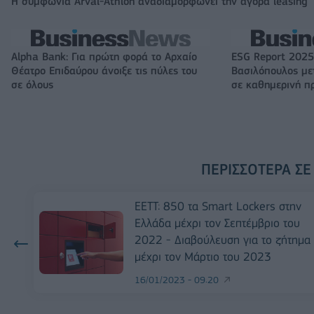
Η συμφωνία Arval-Athlon αναδιαμορφώνει την αγορά leasing
Alpha Bank: Για πρώτη φορά το Αρχαίο
ESG Report 2025
Θέατρο Επιδαύρου άνοιξε τις πύλες του
Βασιλόπουλος μετ
σε όλους
σε καθημερινή π
ΠΕΡΙΣΣΌΤΕΡΑ ΣΕ
EETT: 850 τα Smart Lockers στην
Ελλάδα μέχρι τον Σεπτέμβριο του
2022 - Διαβούλευση για το ζήτημα
μέχρι τον Μάρτιο του 2023
16/01/2023 - 09:20