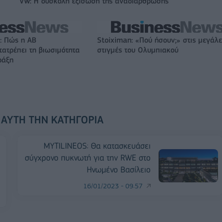
VW: Η δύσκολη εξίσωση της αναδιάρθρωσης
: Πώς η ΑΒ
Stoiximan: «Πού ήσουν;» στις μεγάλε
ατρέπει τη βιωσιμότητα
στιγμές του Ολυμπιακού
ράξη
 ΑΥΤΉ ΤΗΝ ΚΑΤΗΓΟΡΊΑ
MYTILINEOS: Θα κατασκευάσει
σύγχρονο πυκνωτή για την RWE στο
Ηνωμένο Βασίλειο
16/01/2023 - 09:57