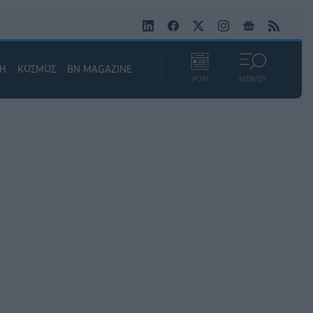
ΚΗ
ΚΟΣΜΟΣ
BN MAGAZINE
ΡΟΗ
ΜΕΝΟΥ