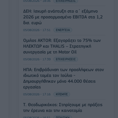
05/08/2026 - 18:06
ΕΠΙΧΕΙΡΗΣΕΙΣ
ΔΕΗ: Ισχυρή ανάπτυξη στο α΄ εξάμηνο
2026 με προσαρμοσμένο EBITDA στα 1,2
δισ. ευρώ
05/08/2026 - 17:51
ΕΝΕΡΓΕΙΑ
Όμιλος AKTOR: Εξαγοράζει το 75% των
ΗΛΕΚΤΩΡ και THALIS – Στρατηγική
συνεργασία με τη Motor Oil
05/08/2026 - 17:39
ΕΠΙΧΕΙΡΗΣΕΙΣ
ΗΠΑ: Επιβράδυνση των προσλήψεων στον
ιδιωτικό τομέα τον Ιούλιο -
Δημιουργήθηκαν μόνο 44.000 θέσεις
εργασίας
05/08/2026 - 17:16
ΚΟΣΜΟΣ
Τ. Θεοδωρικάκος: Στηρίζουμε με πράξεις
την έρευνα και την καινοτομία
05/08/2026 - 16:51
ΠΟΛΙΤΙΚΗ