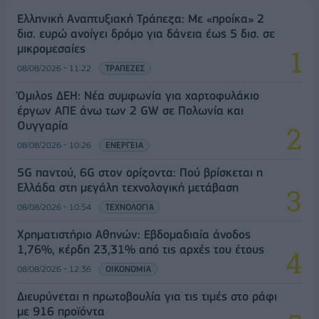
Ελληνική Αναπτυξιακή Τράπεζα: Με «προίκα» 2
δισ. ευρώ ανοίγει δρόμο για δάνεια έως 5 δισ. σε
μικρομεσαίες
08/08/2026 - 11:22
ΤΡΑΠΕΖΕΣ
Όμιλος ΔΕΗ: Νέα συμφωνία για χαρτοφυλάκιο
έργων ΑΠΕ άνω των 2 GW σε Πολωνία και
Ουγγαρία
08/08/2026 - 10:26
ΕΝΕΡΓΕΙΑ
5G παντού, 6G στον ορίζοντα: Πού βρίσκεται η
Ελλάδα στη μεγάλη τεχνολογική μετάβαση
08/08/2026 - 10:54
ΤΕΧΝΟΛΟΓΙΑ
Χρηματιστήριο Αθηνών: Εβδομαδιαία άνοδος
1,76%, κέρδη 23,31% από τις αρχές του έτους
08/08/2026 - 12:36
ΟΙΚΟΝΟΜΙΑ
Διευρύνεται η πρωτοβουλία για τις τιμές στο ράφι
με 916 προϊόντα