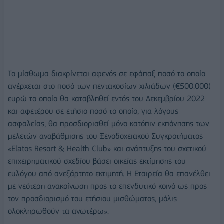
Το μίσθωμα διακρίνεται αφενός σε εφάπαξ ποσό το οποίο
ανέρχεται στο ποσό των πεντακοσίων χιλιάδων (€500.000)
ευρώ το οποίο θα καταβληθεί εντός του Δεκεμβρίου 2022
και αφετέρου σε ετήσιο ποσό το οποίο, για λόγους
ασφαλείας, θα προσδιορισθεί μόνο κατόπιν εκπόνησης των
μελετών αναβάθμισης του Ξενοδοχειακού Συγκροτήματος
«Elatos Resort & Health Club» και ανάπτυξης του σχετικού
επιχειρηματικού σχεδίου βάσει οικείας εκτίμησης του
ευλόγου από ανεξάρτητο εκτιμητή. Η Εταιρεία θα επανέλθει
με νεότερη ανακοίνωση προς το επενδυτικό κοινό ως προς
τον προσδιορισμό του ετήσιου μισθώματος, μόλις
ολοκληρωθούν τα ανωτέρω».