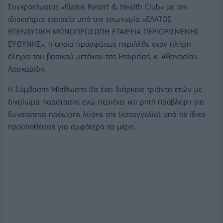
Συγκροτήματος «Elatos Resort & Health Club» με την
ιδιοκτήτρια εταιρεία υπό την επωνυμία «ΕΛΑΤΟΣ
ΕΠΕΝΔΥΤΙΚΗ ΜΟΝΟΠΡΟΣΩΠΗ ΕΤΑΙΡΕΙΑ ΠΕΡΙΟΡΙΣΜΕΝΗΣ
ΕΥΘΥΝΗΣ», η οποία προσφάτως περιήλθε στον πλήρη
έλεγχο του βασικού μετόχου της Εταιρείας, κ. Αθανασίου
Λασκαρίδη.
Η Σύμβασης Μίσθωσης θα έχει διάρκεια τριάντα ετών με
δικαίωμα παράτασης ενώ περιέχει και ρητή πρόβλεψη για
δυνατότητα πρόωρης λύσης της (καταγγελία) υπό τις ίδιες
προϋποθέσεις για αμφότερα τα μέρη.