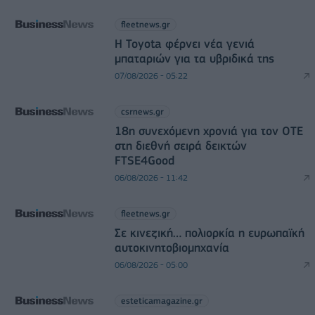
fleetnews.gr
Η Toyota φέρνει νέα γενιά
μπαταριών για τα υβριδικά της
07/08/2026 - 05:22
csrnews.gr
18η συνεχόμενη χρονιά για τον ΟΤΕ
στη διεθνή σειρά δεικτών
FTSE4Good
06/08/2026 - 11:42
fleetnews.gr
Σε κινεζική… πολιορκία η ευρωπαϊκή
αυτοκινητοβιομηχανία
06/08/2026 - 05:00
esteticamagazine.gr