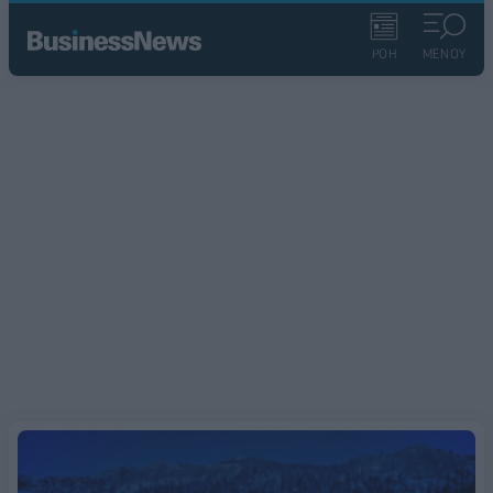
ΡΟΗ
ΜΕΝΟΥ