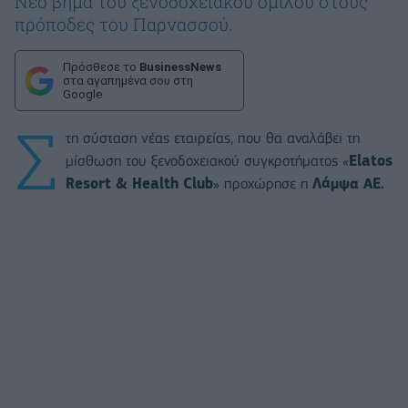
Νέο βήμα του ξενοδοχειακού ομίλου στους
πρόποδες του Παρνασσού.
Πρόσθεσε το
BusinessNews
στα αγαπημένα σου στη
Google
Σ
τη σύσταση νέας εταιρείας, που θα αναλάβει τη
μίσθωση του ξενοδοχειακού συγκροτήματος «
Elatos
Resort & Health Club
» προχώρησε η
Λάμψα AE.