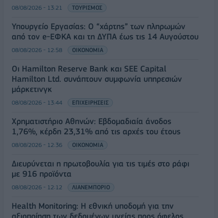
08/08/2026 - 13:21
ΤΟΥΡΙΣΜΟΣ
Υπουργείο Εργασίας: Ο “χάρτης” των πληρωμών
από τον e-ΕΦΚΑ και τη ΔΥΠΑ έως τις 14 Αυγούστου
08/08/2026 - 12:58
ΟΙΚΟΝΟΜΙΑ
Οι Hamilton Reserve Bank και SEE Capital
Hamilton Ltd. συνάπτουν συμφωνία υπηρεσιών
μάρκετινγκ
08/08/2026 - 13:44
ΕΠΙΧΕΙΡΗΣΕΙΣ
Χρηματιστήριο Αθηνών: Εβδομαδιαία άνοδος
1,76%, κέρδη 23,31% από τις αρχές του έτους
08/08/2026 - 12:36
ΟΙΚΟΝΟΜΙΑ
Διευρύνεται η πρωτοβουλία για τις τιμές στο ράφι
με 916 προϊόντα
08/08/2026 - 12:12
ΛΙΑΝΕΜΠΟΡΙΟ
Health Monitoring: Η εθνική υποδομή για την
αξιοποίηση των δεδομένων υγείας προς όφελος