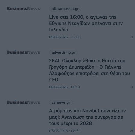
allstarbasket.gr
Live στις 16:00, ο αγώνας της
Εθνικής Νεανίδων απέναντι στην
Ισλανδία
09/08/2026 - 12:50
advertising.gr
ΣΚΑΪ: Ολοκληρώθηκε η θητεία του
Γρηγόρη Δημητριάδη - Ο Γιάννης
Αλαφούζος επιστρέφει στη θέση του
CEO
08/08/2026 - 06:51
csrnews.gr
Ατρόμητος και Novibet συνεχίζουν
μαζί: Ανανέωση της συνεργασίας
τους μέχρι το 2028
07/08/2026 - 08:52