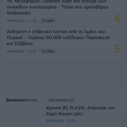
Υπ. Μεταφορών: Οριστική λύση στο ζήτημα των
πινακίδων κυκλοφορίας - Τέλος στις χρονοβόρες
διαδικασίες
09/08/2026 - 11:18
ΕΛΛΑΔΑ
Αυξημένη η επιβατική κίνηση από το λιμάνι του
Πειραιά – Περίπου 60.000 ταξίδεψαν Παρασκευή
και Σάββατο
09/08/2026 - 12:33
ΕΛΛΑΔΑ
allstarbasket.gr
Κρόνος BC PLASIS: Απέκτησε τον
Χάρη Κιούση (pic)
09/08/2026 - 12:59