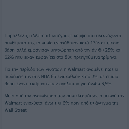
Παράλληλα, η Walmart κατέγραψε κάμψη στα πλεονάζοντα
αποθέματα της, τα οποία ενισχύθηκαν κατά 13% σε ετήσια
βάση, αλλά εμφάνισαν υποχώρηση από την άνοδο 25% και
32% που είχαν εμφανίζει στα δύο προηγούμενα τρίμηνα.
Για την περίοδο των γιορτών, η Walmart αναμένει πως οι
πωλήσεις της στις ΗΠΑ θα ενισχυθούν κατά 3% σε ετήσια
βάση, έναντι εκτίμησης των αναλυτών για άνοδο 3,5%.
Μετά από την ανακοίνωση των αποτελεσμάτων, η μετοχή της
Walmart ενισχύεται άνω του 6% πριν από το άνοιγμα της
Wall Street.