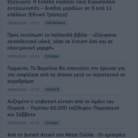
Εξαγωγές: Η Ελλάδα κερδίζει τους Ευρωπαίους
ανταγωνιστές – Άνοδος μεριδίων σε 9 από 11
κλάδους (Εθνική Τράπεζα)
09/08/2026 - 13:51
ΟΙΚΟΝΟΜΙΑ
Προς εκτύπωση το πολλαπλό βιβλίο - «Σύγχρονο
εκπαιδευτικό υλικό, τόσο σε έντυπη όσο και σε
ηλεκτρονική μορφή»
09/08/2026 - 13:24
ΕΛΛΑΔΑ
Γερμανία: Το Βερολίνο θα επεκτείνει την έρευνα για
την ασφάλεια από τα drones μετά το περιστατικό σε
αεροδρόμιο
09/08/2026 - 12:57
ΚΟΣΜΟΣ
Αυξημένη η επιβατική κίνηση από το λιμάνι του
Πειραιά – Περίπου 60.000 ταξίδεψαν Παρασκευή
και Σάββατο
09/08/2026 - 12:33
ΕΛΛΑΔΑ
Από τη Δυτική Αττική στη Νότια Γαλλία : Οι εμπειρίες