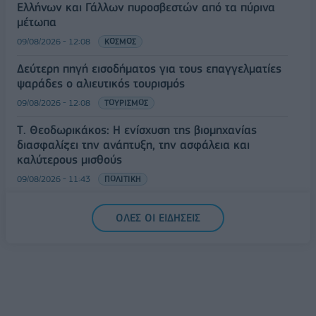
Ελλήνων και Γάλλων πυροσβεστών από τα πύρινα
μέτωπα
09/08/2026 - 12:08
ΚΟΣΜΟΣ
Δεύτερη πηγή εισοδήματος για τους επαγγελματίες
ψαράδες ο αλιευτικός τουρισμός
09/08/2026 - 12:08
ΤΟΥΡΙΣΜΟΣ
Τ. Θεοδωρικάκος: Η ενίσχυση της βιομηχανίας
διασφαλίζει την ανάπτυξη, την ασφάλεια και
καλύτερους μισθούς
09/08/2026 - 11:43
ΠΟΛΙΤΙΚΗ
Υπ. Μεταφορών: Οριστική λύση στο ζήτημα των
ΟΛΕΣ ΟΙ ΕΙΔΗΣΕΙΣ
πινακίδων κυκλοφορίας - Τέλος στις χρονοβόρες
διαδικασίες
09/08/2026 - 11:18
ΕΛΛΑΔΑ