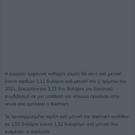
Η εταιρεία εμφάνισε καθαρές ζημίες 66 σεντ ανά μετοχή
έναντι κερδών 1,11 δολάρια ανά μετοχή στο γ' τρίμηνο του
2021, ξεχωρίζοντας 3,33 δισ. δολάρια για δικαστικό
συμβιβασμό σε μια υπόθεση για οπιούχα προϊόντα στην
οποία είχε εμπλακεί η Walmart.
Τα προσαρμοσμένα κέρδη ανά μετοχή της Walmart ανήλθαν
σε 1,50 δολάρια έναντι 1,32 δολαρίων ανά μετοχή που
ανέμεναν οι αναλυτές.