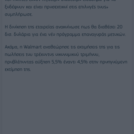
ξοδέψουν και είναι προσεχτικοί στις επιλογές τους»
συμπλήρωσε.
Η διοίκηση της εταιρείας ανακοίνωσε πως θα διαθέσει 20
δισ. δολάρια για ένα νέο πρόγραμμα επαναγοράς μετοχών.
Ακόμα, η Walmart αναθεώρησε τις εκτιμήσεις της για τις
πωλήσεις του τρέχοντος οικονομικού τριμήνου,
προβλέποντας αύξηση 5,5% έναντι 4,5% στην προηγούμενη
εκτίμηση της.