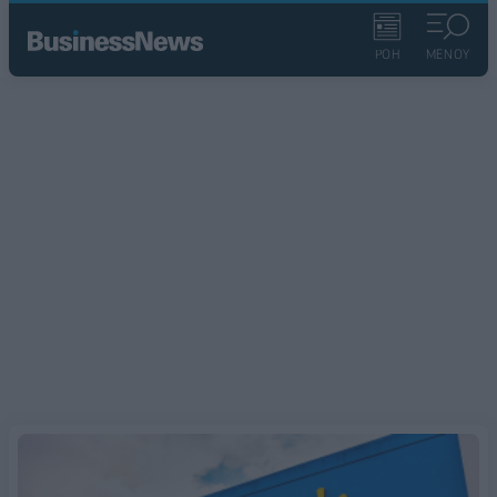
ΡΟΗ
ΜΕΝΟΥ