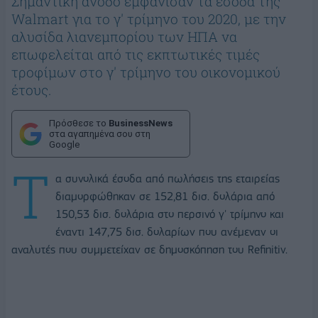
Σημαντική άνοδο εμφάνισαν τα έσοδα της
Walmart για το γ' τρίμηνο του 2020, με την
αλυσίδα λιανεμπορίου των ΗΠΑ να
επωφελείται από τις εκπτωτικές τιμές
τροφίμων στο γ' τρίμηνο του οικονομικού
έτους.
Πρόσθεσε το
BusinessNews
στα αγαπημένα σου στη
Google
Τ
α συνολικά έσοδα από πωλήσεις της εταιρείας
διαμορφώθηκαν σε 152,81 δισ. δολάρια από
150,53 δισ. δολάρια στο περσινό γ' τρίμηνο και
έναντι 147,75 δισ. δολαρίων που ανέμεναν οι
αναλυτές που συμμετείχαν σε δημοσκόπηση του Refinitiv.