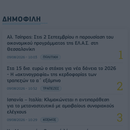
ΔΗΜΟΦΙΛΗ
Αλ. Τσίπρας: Στις 2 Σεπτεμβρίου η παρουσίαση του
οικονομικού προγράμματος της ΕΛ.Α.Σ. στη
Θεσσαλονίκη
09/08/2026 - 10:03
ΠΟΛΙΤΙΚΗ
Στα 15 δισ. ευρώ ο στόχος για νέα δάνεια το 2026
- Η «ακτινογραφία» της κερδοφορίας των
τραπεζών το α΄ εξάμηνο
09/08/2026 - 10:52
ΤΡΑΠΕΖΕΣ
Ισπανία – Ιταλία: Κλιμακώνεται η αντιπαράθεση
για το μεταναστευτικό με αμοιβαίους συνοριακούς
ελέγχους
09/08/2026 - 10:29
ΚΟΣΜΟΣ