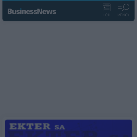
ΡΟΗ
ΜΕΝΟΥ