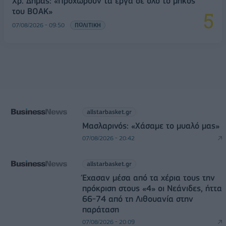
Χρ. Δήμας: «Προχωρούν τα έργα σε όλο το μήκος
του ΒΟΑΚ»
07/08/2026 - 09:50
ΠΟΛΙΤΙΚΗ
allstarbasket.gr
Μασλαρινός: «Χάσαμε το μυαλό μας»
07/08/2026 - 20:42
allstarbasket.gr
Έχασαν μέσα από τα χέρια τους την
πρόκριση στους «4» οι Νεάνιδες, ήττα
66-74 από τη Λιθουανία στην
παράταση
07/08/2026 - 20:09