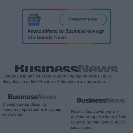
Έχασαν μέσα από τα χέρια τους την πρόκριση στους «4» οι
Νεάνιδες, ήττα 66-74 από τη Λιθουανία στην παράταση
Ο Ένες Καντέρ θέλει να
δηλώσει συμμετοχή στο ντραφτ
Fourlis: Συμφωνία για την
του WNBA!
πώληση συμμετοχής στο Sofia
South Ring Mall έναντι 49,35
εκατ. ευρώ