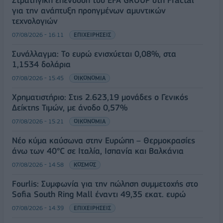
Στρατηγική επένδυση του EFA GROUP στη Fractal
για την ανάπτυξη προηγμένων αμυντικών
τεχνολογιών
07/08/2026 - 16:11
ΕΠΙΧΕΙΡΗΣΕΙΣ
Συνάλλαγμα: Το ευρώ ενισχύεται 0,08%, στα
1,1534 δολάρια
07/08/2026 - 15:45
ΟΙΚΟΝΟΜΙΑ
Χρηματιστήριο: Στις 2.623,19 μονάδες ο Γενικός
Δείκτης Τιμών, με άνοδο 0,57%
07/08/2026 - 15:21
ΟΙΚΟΝΟΜΙΑ
Νέο κύμα καύσωνα στην Ευρώπη – Θερμοκρασίες
άνω των 40°C σε Ιταλία, Ισπανία και Βαλκάνια
07/08/2026 - 14:58
ΚΟΣΜΟΣ
Fourlis: Συμφωνία για την πώληση συμμετοχής στο
Sofia South Ring Mall έναντι 49,35 εκατ. ευρώ
07/08/2026 - 14:39
ΕΠΙΧΕΙΡΗΣΕΙΣ