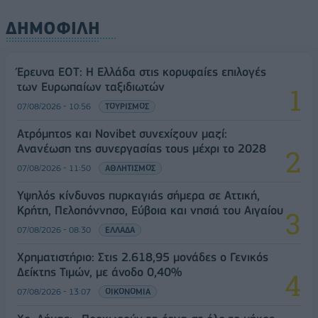
ΔΗΜΟΦΙΛΗ
Έρευνα ΕΟΤ: Η Ελλάδα στις κορυφαίες επιλογές
των Ευρωπαίων ταξιδιωτών
07/08/2026 - 10:56
ΤΟΥΡΙΣΜΟΣ
Ατρόμητος και Novibet συνεχίζουν μαζί:
Ανανέωση της συνεργασίας τους μέχρι το 2028
07/08/2026 - 11:50
ΑΘΛΗΤΙΣΜΟΣ
Υψηλός κίνδυνος πυρκαγιάς σήμερα σε Αττική,
Κρήτη, Πελοπόννησο, Εύβοια και νησιά του Αιγαίου
07/08/2026 - 08:30
ΕΛΛΑΔΑ
Χρηματιστήριο: Στις 2.618,95 μονάδες ο Γενικός
Δείκτης Τιμών, με άνοδο 0,40%
07/08/2026 - 13:07
ΟΙΚΟΝΟΜΙΑ