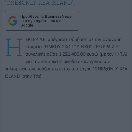
"ONE&ONLY KEA ISLAND".
Πρόσθεσε το
BusinessNews
στα αγαπημένα σου στη
Google
Η
ΕΚΤΕΡ Α.Ε. υπέγραψε σύμβαση με την ανώνυμη
εταιρεία "ΕΙΔΙΚΟΥ ΣΚΟΠΟΥ ΕΙΚΟΣΙΤΕΣΣΕΡΑ Α.Ε."
συνολικής αξίας 1.221.400,00 ευρώ (με τον Φ.Π.Α)
για την κατασκευή οικοδομικών εργασιών
οπλισμένου σκυροδέματος εντός του έργου "ONE&ONLY KEA
ISLAND" στην Τζιά.