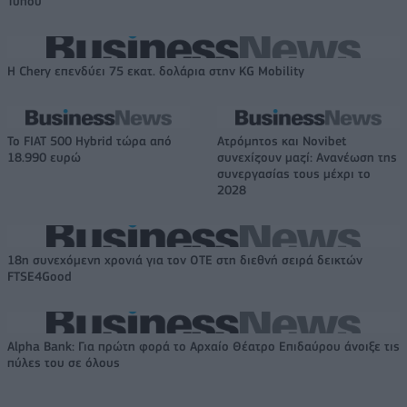
Τύπου
Η Chery επενδύει 75 εκατ. δολάρια στην KG Mobility
Το FIAT 500 Hybrid τώρα από
Ατρόμητος και Novibet
18.990 ευρώ
συνεχίζουν μαζί: Ανανέωση της
συνεργασίας τους μέχρι το
2028
18η συνεχόμενη χρονιά για τον ΟΤΕ στη διεθνή σειρά δεικτών
FTSE4Good
Alpha Bank: Για πρώτη φορά το Αρχαίο Θέατρο Επιδαύρου άνοιξε τις
πύλες του σε όλους