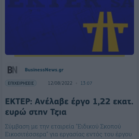
BusinessNews.gr
ΕΠΙΧΕΙΡΗΣΕΙΣ
12/08/2022
13:07
ΕΚΤΕΡ: Ανέλαβε έργο 1,22 εκατ.
ευρώ στην Τζια
Σύμβαση με την εταιρεία "Ειδικού Σκοπού
Εικοσιτέσσερα" για εργασίας εντός του έργου