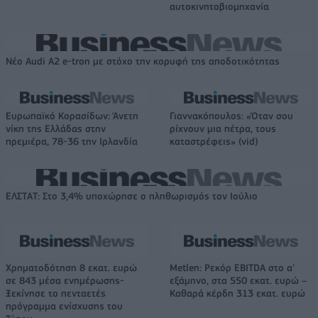
αυτοκινητοβιομηχανία
Νέο Audi A2 e-tron με στόχο την κορυφή της αποδοτικότητας
Ευρωπαϊκό Κορασίδων: Άνετη
Γιαννακόπουλος: «Όταν σου
νίκη της Ελλάδας στην
ρίχνουν μια πέτρα, τους
πρεμιέρα, 78-36 την Ιρλανδία
καταστρέφεις» (vid)
ΕΛΣΤΑΤ: Στο 3,4% υποχώρησε ο πληθωρισμός τον Ιούλιο
Χρηματοδότηση 8 εκατ. ευρώ
Metlen: Ρεκόρ EBITDA στο α'
σε 843 μέσα ενημέρωσης-
εξάμηνο, στα 550 εκατ. ευρώ –
Ξεκίνησε το πενταετές
Καθαρά κέρδη 313 εκατ. ευρώ
πρόγραμμα ενίσχυσης του