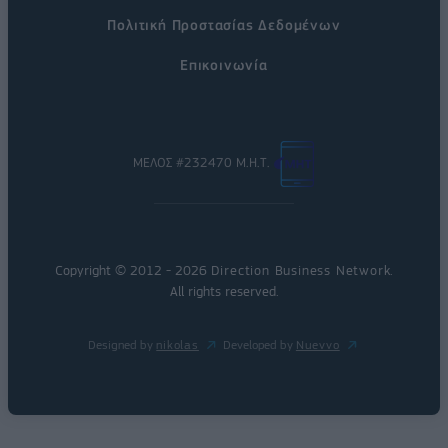
Πολιτική Προστασίας Δεδομένων
Επικοινωνία
ΜΕΛΟΣ #232470 Μ.Η.Τ.
Copyright © 2012 - 2026
Direction Business Network
.
All rights reserved.
Designed by
nikolas
Developed by
Nuevvo