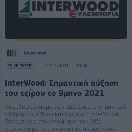
Newsroom
ΕΠΙΧΕΙΡΗΣΕΙΣ
17/11/2021
19:06
InterWood: Σημαντική αύξηση
του τζίρου το 9μηνο 2021
Υπερδιπλασιασμό των EBITDA και σημαντική
αύξηση του τζίρου κατέγραψε η InterWood -
Ξυλεμπορία στο εννεάμηνο του 2021,
σύμφωνα με τα στοιχεία που ανακοίνωσε.