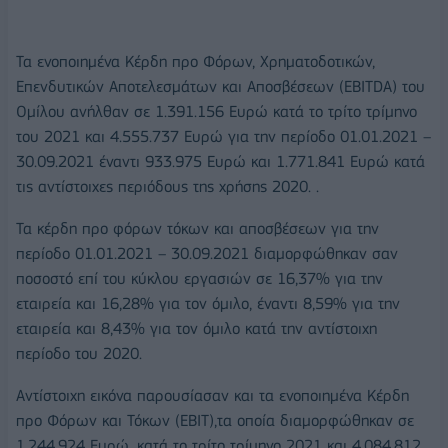
Τα ενοποιημένα Κέρδη προ Φόρων, Χρηματοδοτικών,
Επενδυτικών Αποτελεσμάτων και Αποσβέσεων (EBITDA) του
Ομίλου ανήλθαν σε 1.391.156 Ευρώ κατά το τρίτο τρίμηνο
του 2021 και 4.555.737 Ευρώ για την περίοδο 01.01.2021 –
30.09.2021 έναντι 933.975 Ευρώ και 1.771.841 Ευρώ κατά
τις αντίστοιχες περιόδους της χρήσης 2020. .
Τα κέρδη προ φόρων τόκων και αποσβέσεων για την
περίοδο 01.01.2021 – 30.09.2021 διαμορφώθηκαν σαν
ποσοστό επί του κύκλου εργασιών σε 16,37% για την
εταιρεία και 16,28% για τον όμιλο, έναντι 8,59% για την
εταιρεία και 8,43% για τον όμιλο κατά την αντίστοιχη
περίοδο του 2020.
Αντίστοιχη εικόνα παρουσίασαν και τα ενοποιημένα Κέρδη
προ Φόρων και Τόκων (EBIT),τα οποία διαμορφώθηκαν σε
1.244.924 Ευρώ, κατά το τρίτο τρίμηνο 2021 και 4.084.812