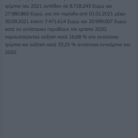
τρίμηνο του 2021 ανήλθαν σε 8.718.243 Ευρώ και
27.980.860 Ευρώ, για την περίοδο από 01.01.2021 μέχρι
30.09.2021 έναντι 7.471.614 Ευρώ και 20.999.007 Ευρώ
κατά τις αντίστοιχες περιόδους της χρήσης 2020,
παρουσιάζοντας αύξηση κατά 16,68 % στο αντίστοιχο
τρίμηνο και αύξηση κατά 33,25 % αντίστοιχο εννεάμηνο του
2020.