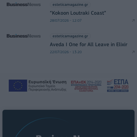
esteticamagazine.gr
“Kokoon Loutraki Coast”
28/07/2026 - 12:07
esteticamagazine.gr
Aveda I One for All Leave in Elixir
22/07/2026 - 13:20