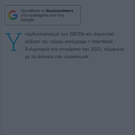
Πρόσθεσε το
BusinessNews
στα αγαπημένα σου στη
Google
Υ
περδιπλασιασμό των EBITDA και σημαντική
αύξηση του τζίρου κατέγραψε η InterWood -
Ξυλεμπορία στο εννεάμηνο του 2021, σύμφωνα
με τα στοιχεία που ανακοίνωσε.