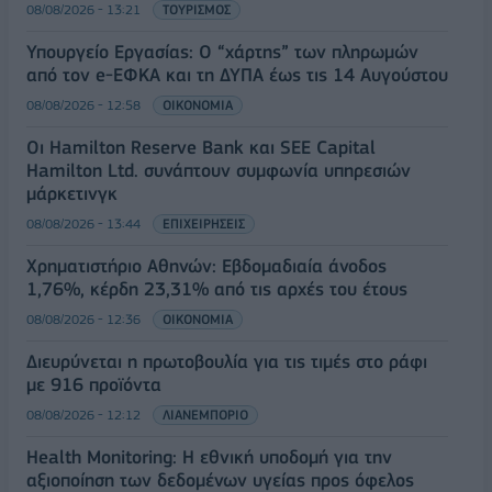
08/08/2026 - 13:21
ΤΟΥΡΙΣΜΟΣ
Υπουργείο Εργασίας: Ο “χάρτης” των πληρωμών
από τον e-ΕΦΚΑ και τη ΔΥΠΑ έως τις 14 Αυγούστου
08/08/2026 - 12:58
ΟΙΚΟΝΟΜΙΑ
Οι Hamilton Reserve Bank και SEE Capital
Hamilton Ltd. συνάπτουν συμφωνία υπηρεσιών
μάρκετινγκ
08/08/2026 - 13:44
ΕΠΙΧΕΙΡΗΣΕΙΣ
Χρηματιστήριο Αθηνών: Εβδομαδιαία άνοδος
1,76%, κέρδη 23,31% από τις αρχές του έτους
08/08/2026 - 12:36
ΟΙΚΟΝΟΜΙΑ
Διευρύνεται η πρωτοβουλία για τις τιμές στο ράφι
με 916 προϊόντα
08/08/2026 - 12:12
ΛΙΑΝΕΜΠΟΡΙΟ
Health Monitoring: Η εθνική υποδομή για την
αξιοποίηση των δεδομένων υγείας προς όφελος