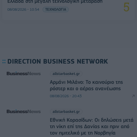
Ελλάδα στη μεγάλη τεχνολογική μετάβαση
08/08/2026 - 10:54
ΤΕΧΝΟΛΟΓΙΑ
DIRECTION BUSINESS NETWORK
allstarbasket.gr
Αρμάνι Μιλάνο: Το καινούριο της
ρόστερ και ο αέρας ανανέωσης
08/08/2026 - 20:43
allstarbasket.gr
Εθνική Κορασίδων: Οι δηλώσεις μετά
τη νίκη επί της Δανίας και πριν από
τον ημιτελικό με τη Νορβηγία