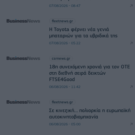
07/08/2026 - 08:47
fleetnews.gr
Η Toyota φέρνει νέα γενιά
μπαταριών για τα υβριδικά της
07/08/2026 - 05:22
csrnews.gr
18η συνεχόμενη χρονιά για τον ΟΤΕ
στη διεθνή σειρά δεικτών
FTSE4Good
06/08/2026 - 11:42
fleetnews.gr
Σε κινεζική… πολιορκία η ευρωπαϊκή
αυτοκινητοβιομηχανία
06/08/2026 - 05:00