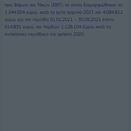
προ Φόρων και Τόκων (EBIT), τα οποία διαμορφώθηκαν σε
1.244.924 ευρώ, κατά το τρίτο τρίμηνο 2021 και 4.084.812
ευρώ για την περίοδο 01.01.2021 – 30.09.2021 έναντι
614.831 ευρώ, και Κερδών 1.128.104 Ευρώ κατά τις
αντίστοιχες περιόδους της χρήσης 2020.