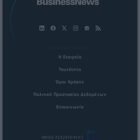
Η Εταιρεία
Ταυτότητα
Όροι Χρήσης
Πολιτική Προστασίας Δεδομένων
Επικοινωνία
ΜΕΛΟΣ #232470 Μ.Η.Τ.