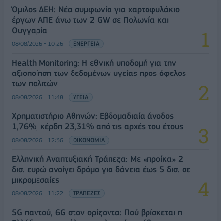
Όμιλος ΔΕΗ: Νέα συμφωνία για χαρτοφυλάκιο
έργων ΑΠΕ άνω των 2 GW σε Πολωνία και
Ουγγαρία
08/08/2026 - 10:26
ΕΝΕΡΓΕΙΑ
Health Monitoring: Η εθνική υποδομή για την
αξιοποίηση των δεδομένων υγείας προς όφελος
των πολιτών
08/08/2026 - 11:48
ΥΓΕΙΑ
Χρηματιστήριο Αθηνών: Εβδομαδιαία άνοδος
1,76%, κέρδη 23,31% από τις αρχές του έτους
08/08/2026 - 12:36
ΟΙΚΟΝΟΜΙΑ
Ελληνική Αναπτυξιακή Τράπεζα: Με «προίκα» 2
δισ. ευρώ ανοίγει δρόμο για δάνεια έως 5 δισ. σε
μικρομεσαίες
08/08/2026 - 11:22
ΤΡΑΠΕΖΕΣ
5G παντού, 6G στον ορίζοντα: Πού βρίσκεται η