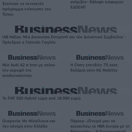
στήριξης- Κάλυψη εισφορών
Ξεκίνησε το πενταετές
ΕΔΟΕΑΠ
πρόγραμμα ενίσχυσης του
Τύπου
IAB Hellas: Νέα Διοικούσα Επιτροπή και νέο Διοικητικό Συμβούλιο -
Πρόεδρος ο Γαληνός Γιαγλής
Νέο Audi A2 e-tron με στόχο
Η Chery επενδύει 75 εκατ.
την κορυφή της
δολάρια στην KG Mobility
αποδοτικότητας
Το FIAT 500 Hybrid τώρα από 18.990 ευρώ
Ουκρανία: Με Μίχαϊλιουκ και
Πάρκερ: «Όνειρό μου να
Λεν κόντρα στην Ελλάδα
κατακτήσω το ΝΒΑ Europe με τη
Βιλερμπάν» - Η διευκρινιστική