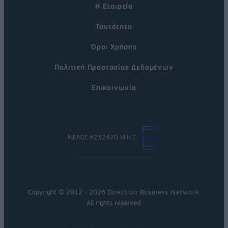
Η Εταιρεία
Ταυτότητα
Όροι Χρήσης
Πολιτική Προστασίας Δεδομένων
Επικοινωνία
ΜΕΛΟΣ #232470 Μ.Η.Τ.
Copyright © 2012 - 2026
Direction Business Network
.
All rights reserved.