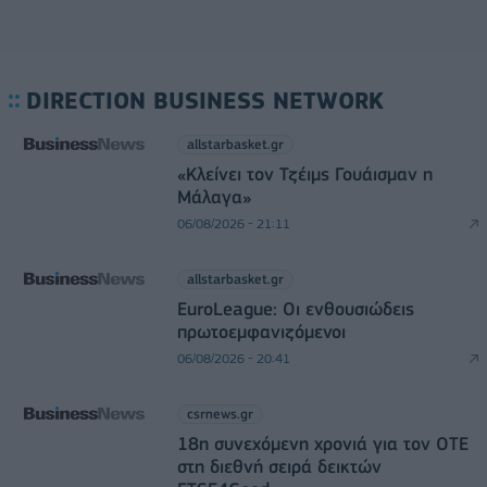
DIRECTION BUSINESS NETWORK
allstarbasket.gr
«Κλείνει τον Τζέιμς Γουάισμαν η
Μάλαγα»
06/08/2026 - 21:11
allstarbasket.gr
EuroLeague: Οι ενθουσιώδεις
πρωτοεμφανιζόμενοι
06/08/2026 - 20:41
csrnews.gr
18η συνεχόμενη χρονιά για τον ΟΤΕ
στη διεθνή σειρά δεικτών