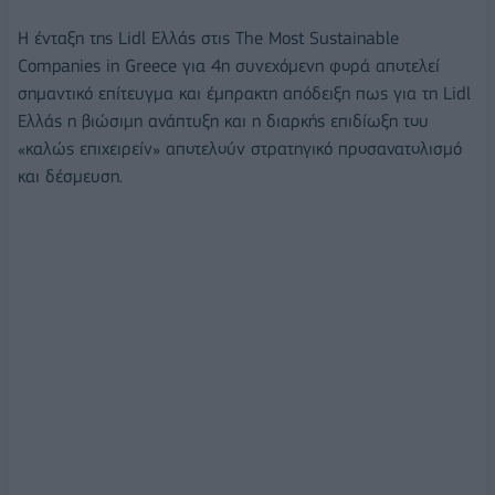
Η ένταξη της Lidl Ελλάς στις Τhe Most Sustainable
Companies in Greece για 4η συνεχόμενη φορά αποτελεί
σημαντικό επίτευγμα και έμπρακτη απόδειξη πως για τη Lidl
Ελλάς η βιώσιμη ανάπτυξη και η διαρκής επιδίωξη του
«καλώς επιχειρείν» αποτελούν στρατηγικό προσανατολισμό
και δέσμευση.