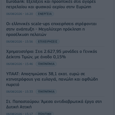
Eurobank: Εξελίξεις και προοπτικές στις αγορές
πετρελαίου και φυσικού αερίου στην Ευρώπη
06/08/2026 - 16:20
ΕΝΕΡΓΕΙΑ
Οι ελληνικές scale-ups επιχειρήσεις στρέφονται
στην ανάπτυξη - Μεγαλύτερη πρόκληση η
προσέλκυση πελατών
06/08/2026 - 15:56
ΕΠΙΧΕΙΡΗΣΕΙΣ
Χρηματιστήριο: Στις 2.627,95 μονάδες ο Γενικός
Δείκτης Τιμών, με άνοδο 0,15%
06/08/2026 - 15:46
ΟΙΚΟΝΟΜΙΑ
ΥΠΑΑΤ: Αποζημιώσεις 38,1 εκατ. ευρώ σε
κτηνοτρόφους για ευλογιά, πανώλη και αφθώδη
πυρετό
06/08/2026 - 15:33
ΟΙΚΟΝΟΜΙΑ
Στ. Παπασταύρου: Άμεσα αντιδιαβρωτικά έργα στη
Δυτική Αττική
06/08/2026 - 15:17
ΠΟΛΙΤΙΚΗ