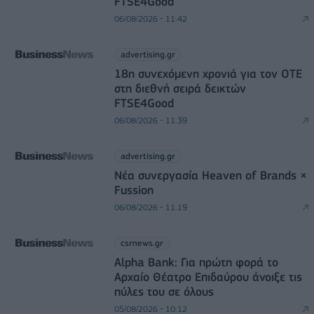
FTSE4Good
06/08/2026 - 11:42
advertising.gr
18η συνεχόμενη χρονιά για τον ΟΤΕ
στη διεθνή σειρά δεικτών
FTSE4Good
06/08/2026 - 11:39
advertising.gr
Νέα συνεργασία Heaven of Brands ×
Fussion
06/08/2026 - 11:19
csrnews.gr
Alpha Bank: Για πρώτη φορά το
Αρχαίο Θέατρο Επιδαύρου άνοιξε τις
πύλες του σε όλους
05/08/2026 - 10:12