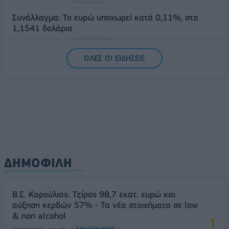
Συνάλλαγμα: Το ευρώ υποχωρεί κατά 0,11%, στα
1,1541 δολάρια
06/08/2026 - 14:59
ΟΙΚΟΝΟΜΙΑ
ΟΛΕΣ ΟΙ ΕΙΔΗΣΕΙΣ
ΔΗΜΟΦΙΛΗ
Β.Σ. Καρούλιας: Τζίρος 98,7 εκατ. ευρώ και
αύξηση κερδών 57% - Τα νέα στοιχήματα σε low
& non alcohol