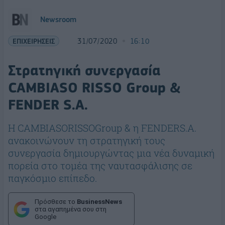
Newsroom
ΕΠΙΧΕΙΡΗΣΕΙΣ
31/07/2020
16:10
Στρατηγική συνεργασία
CAMBIASO RISSO Group &
FENDER S.A.
Η CAMBIASORISSOGroup & η FENDERS.A.
ανακοινώνουν τη στρατηγική τους
συνεργασία δημιουργώντας μια νέα δυναμική
πορεία στο τομέα της ναυτασφάλισης σε
παγκόσμιο επίπεδο.
Πρόσθεσε το
BusinessNews
στα αγαπημένα σου στη
Google