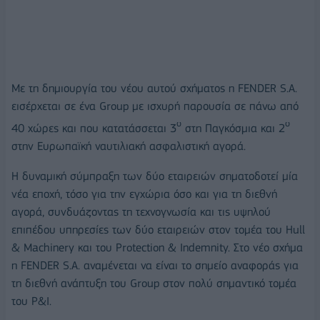
Με τη δημιουργία του νέου αυτού σχήματος η FENDER S.A.
εισέρχεται σε ένα Group με ισχυρή παρουσία σε πάνω από
ο
ο
40 χώρες και που κατατάσσεται 3
στη Παγκόσμια και 2
στην Ευρωπαϊκή ναυτιλιακή ασφαλιστική αγορά.
Η δυναμική σύμπραξη των δύο εταιρειών σηματοδοτεί μία
νέα εποχή, τόσο για την εγχώρια όσο και για τη διεθνή
αγορά, συνδυάζοντας τη τεχνογνωσία και τις υψηλού
επιπέδου υπηρεσίες των δύο εταιρειών στον τομέα του Hull
& Machinery και του Protection & Indemnity. Στο νέο σχήμα
η FENDER S.A. αναμένεται να είναι το σημείο αναφοράς για
τη διεθνή ανάπτυξη του Group στον πολύ σημαντικό τομέα
του P&I.