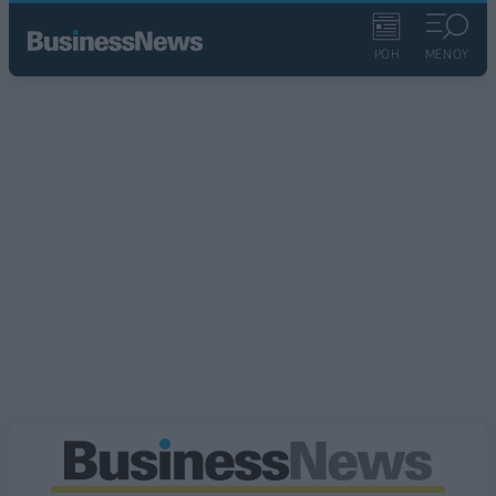
ΡΟΗ
ΜΕΝΟΥ