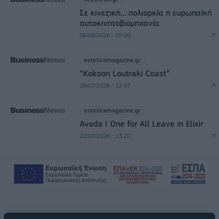
Σε κινεζική… πολιορκία η ευρωπαϊκή
αυτοκινητοβιομηχανία
06/08/2026 - 05:00
esteticamagazine.gr
“Kokoon Loutraki Coast”
28/07/2026 - 12:07
esteticamagazine.gr
Aveda I One for All Leave in Elixir
22/07/2026 - 13:20