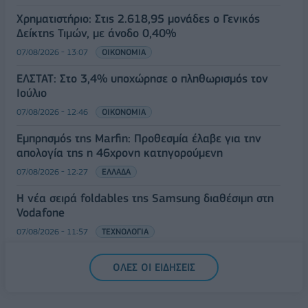
Χρηματιστήριο: Στις 2.618,95 μονάδες ο Γενικός
Δείκτης Τιμών, με άνοδο 0,40%
07/08/2026 - 13:07
ΟΙΚΟΝΟΜΙΑ
ΕΛΣΤΑΤ: Στο 3,4% υποχώρησε ο πληθωρισμός τον
Ιούλιο
07/08/2026 - 12:46
ΟΙΚΟΝΟΜΙΑ
Εμπρησμός της Marfin: Προθεσμία έλαβε για την
απολογία της η 46χρονη κατηγορούμενη
07/08/2026 - 12:27
ΕΛΛΑΔΑ
Η νέα σειρά foldables της Samsung διαθέσιμη στη
Vodafone
07/08/2026 - 11:57
ΤΕΧΝΟΛΟΓΙΑ
ΟΛΕΣ ΟΙ ΕΙΔΗΣΕΙΣ