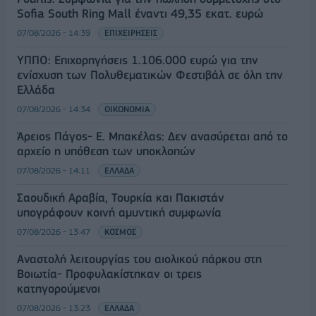
Sofia South Ring Mall έναντι 49,35 εκατ. ευρώ
07/08/2026 - 14:39
ΕΠΙΧΕΙΡΗΣΕΙΣ
ΥΠΠΟ: Επιχορηγήσεις 1.106.000 ευρώ για την
ενίσχυση των Πολυθεματικών Φεστιβάλ σε όλη την
Ελλάδα
07/08/2026 - 14:34
ΟΙΚΟΝΟΜΙΑ
Άρειος Πάγος- Ε. Μπακέλας: Δεν ανασύρεται από το
αρχείο η υπόθεση των υποκλοπών
07/08/2026 - 14:11
ΕΛΛΑΔΑ
Σαουδική Αραβία, Τουρκία και Πακιστάν
υπογράφουν κοινή αμυντική συμφωνία
07/08/2026 - 13:47
ΚΟΣΜΟΣ
Αναστολή λειτουργίας του αιολικού πάρκου στη
Βοιωτία- Προφυλακίστηκαν οι τρεις
κατηγορούμενοι
07/08/2026 - 13:23
ΕΛΛΑΔΑ