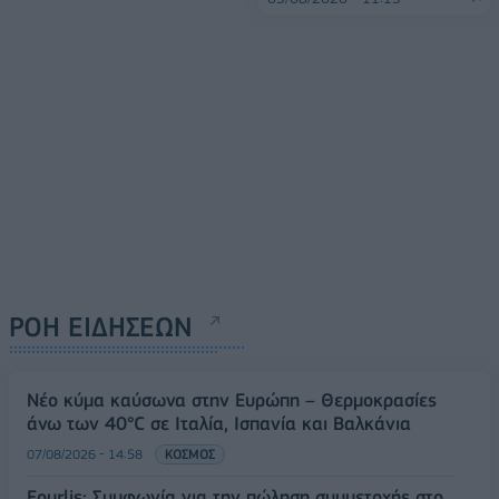
ΡΟΗ ΕΙΔΗΣΕΩΝ
Νέο κύμα καύσωνα στην Ευρώπη – Θερμοκρασίες
άνω των 40°C σε Ιταλία, Ισπανία και Βαλκάνια
07/08/2026 - 14:58
ΚΟΣΜΟΣ
Fourlis: Συμφωνία για την πώληση συμμετοχής στο