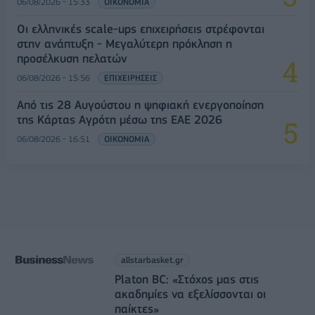
06/08/2026 - 15:33
ΟΙΚΟΝΟΜΙΑ
Οι ελληνικές scale-ups επιχειρήσεις στρέφονται
στην ανάπτυξη - Μεγαλύτερη πρόκληση η
προσέλκυση πελατών
06/08/2026 - 15:56
ΕΠΙΧΕΙΡΗΣΕΙΣ
Από τις 28 Αυγούστου η ψηφιακή ενεργοποίηση
της Κάρτας Αγρότη μέσω της ΕΑΕ 2026
06/08/2026 - 16:51
ΟΙΚΟΝΟΜΙΑ
allstarbasket.gr
Platon BC: «Στόχος μας στις
ακαδημίες να εξελίσσονται οι
παίκτες»