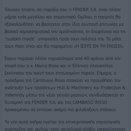
Τόνισαν επίσης, ότι παρόλο που η FENDER S.A. είναι πλέον
μέρος ενός μεγάλου και σημαντικού Oμίλου, η εταιρεία θα
εξακολουθήσει να βασίζεται στην ίδια συνταγή επιτυχίας με
βασικά χαρακτηριστικά την ομαδικότητα, τη διαφάνεια και τις
“custom made’’ υπηρεσίες πρός τους πελάτες της. Το μότο
τους ήταν, είναι και θα παραμείνει «H ΙΣΧΥΣ ΕΝ ΤΗ ΕΝΩΣΕΙ».
Έχουν περάσει πλέον περισσότερα από 40 χρόνια από την
εποχή που ο κ. Marco Risso και οι Έλληνες πλοιοκτήτες
ξεκίνησαν την κοινή τους επιτυχημένη πορεία. Σήμερα, ο
πρόεδρος της Cambiaso Risso στοχεύει να προωθήσει την
ανάπτυξη των προϊόντων Hull & Machinery και Protection &
Indemnity μέσω της νέας γενιάς μεσιτών, συνδυάζοντας τη
δυναμική της FENDER S.A. και της CAMBIASO RISSO
προκειμένου να επιτύχει ακόμα πιο φιλόδοξους στόχους.
Το νέο αυτό σχήμα ηγείται της επιχειρησιακής στρατηγικής
ανάπτυξης του ομίλου στον ναυτιλιακό κλάδο, ασφαλίζοντας