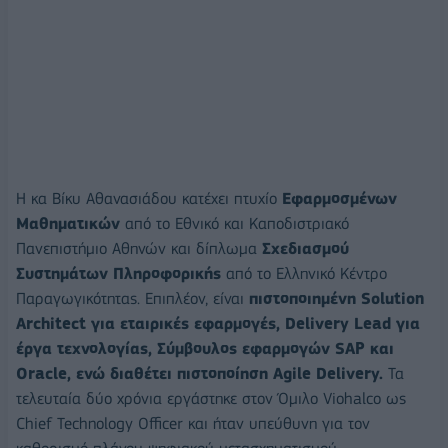
Η κα Βίκυ Αθανασιάδου κατέχει πτυχίο
Εφαρμοσμένων
Μαθηματικών
από το Εθνικό και Καποδιστριακό
Πανεπιστήμιο Αθηνών και δίπλωμα
Σχεδιασμού
Συστημάτων Πληροφορικής
από το Ελληνικό Κέντρο
Παραγωγικότητας. Επιπλέον, είναι
πιστοποιημένη
Solution
Architect
για εταιρικές εφαρμογές,
Delivery
Lead
για
έργα τεχνολογίας, Σύμβουλος εφαρμογών
SAP
και
Oracle
, ενώ διαθέτει πιστοποίηση Agile Delivery.
Τα
τελευταία δύο χρόνια εργάστηκε στον Όμιλο Viohalco ως
Chief Technology Officer και ήταν υπεύθυνη για τον