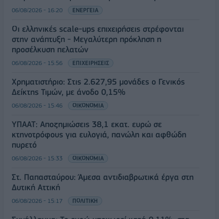
06/08/2026 - 16:20
ΕΝΕΡΓΕΙΑ
Οι ελληνικές scale-ups επιχειρήσεις στρέφονται
στην ανάπτυξη - Μεγαλύτερη πρόκληση η
προσέλκυση πελατών
06/08/2026 - 15:56
ΕΠΙΧΕΙΡΗΣΕΙΣ
Χρηματιστήριο: Στις 2.627,95 μονάδες ο Γενικός
Δείκτης Τιμών, με άνοδο 0,15%
06/08/2026 - 15:46
ΟΙΚΟΝΟΜΙΑ
ΥΠΑΑΤ: Αποζημιώσεις 38,1 εκατ. ευρώ σε
κτηνοτρόφους για ευλογιά, πανώλη και αφθώδη
πυρετό
06/08/2026 - 15:33
ΟΙΚΟΝΟΜΙΑ
Στ. Παπασταύρου: Άμεσα αντιδιαβρωτικά έργα στη
Δυτική Αττική
06/08/2026 - 15:17
ΠΟΛΙΤΙΚΗ