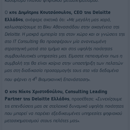
καθορισμό πλάνου ψηφιακού μετασχηματισμού.
Ο
κος Δημήτρης Κουτσόπουλος,
CEO
της
Deloitte
Ελλάδος
, ανέφερε σχετικά ότι:
«Με μεγάλη μας χαρά,
καλωσορίζουμε τη Βίκυ Αθανασιάδου στην οικογένεια της
Deloitte
. Η μακρά εμπειρία της στον χώρο και οι γνώσεις της
στο IT Consulting θα προσφέρουν μία ανανεωμένη
στρατηγική ματιά στο τμήμα και στις υψηλής ποιότητας
συμβουλευτικές υπηρεσίες μας. Είμαστε πεπεισμένοι πως η
συμβολή της θα είναι καίρια στην υποστήριξη των πελατών
μας στη διαδικασία προσαρμογής τους στα νέα δεδομένα
η
που φέρνει η 4
Βιομηχανική Επανάσταση».
Ο κος Νίκος Χριστοδούλου,
Consulting
Leading
Partner
της
Deloitte
Ελλάδος
, προσέθεσε:
«Συνεχίζουμε
τις επενδύσεις μας σε στελεχικό δυναμικό υψηλής ποιότητας
που μπορεί να παρέχει εξειδικευμένες υπηρεσίες ψηφιακού
μετασχηματισμού στους πελάτες μας».