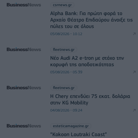
csrnews.gr
Alpha Bank: Για πρώτη φορά το
Αρχαίο Θέατρο Επιδαύρου άνοιξε τις
πύλες του σε όλους
05/08/2026 - 10:12
fleetnews.gr
Νέο Audi A2 e-tron με στόχο την
κορυφή της αποδοτικότητας
05/08/2026 - 05:39
fleetnews.gr
Η Chery επενδύει 75 εκατ. δολάρια
στην KG Mobility
04/08/2026 - 09:24
esteticamagazine.gr
“Kokoon Loutraki Coast”