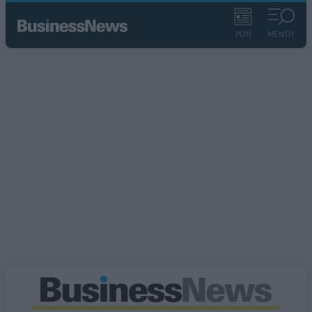
ΡΟΗ
ΜΕΝΟΥ