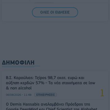
06/08/2026 - 14:59
ΟΙΚΟΝΟΜΙΑ
ΟΛΕΣ ΟΙ ΕΙΔΗΣΕΙΣ
ΔΗΜΟΦΙΛΗ
Β.Σ. Καρούλιας: Τζίρος 98,7 εκατ. ευρώ και
αύξηση κερδών 57% - Τα νέα στοιχήματα σε low
& non alcohol
06/08/2026 - 11:48
ΕΠΙΧΕΙΡΗΣΕΙΣ
Ο Demis Hassabis αναλαμβάνει Πρόεδρος της
Google DeepMind και Chief Scientist της Alphabet