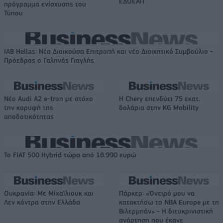
ΕΔΟΕΑΠ
πρόγραμμα ενίσχυσης του
Τύπου
IAB Hellas: Νέα Διοικούσα Επιτροπή και νέο Διοικητικό Συμβούλιο -
Πρόεδρος ο Γαληνός Γιαγλής
Νέο Audi A2 e-tron με στόχο
Η Chery επενδύει 75 εκατ.
την κορυφή της
δολάρια στην KG Mobility
αποδοτικότητας
Το FIAT 500 Hybrid τώρα από 18.990 ευρώ
Ουκρανία: Με Μίχαϊλιουκ και
Πάρκερ: «Όνειρό μου να
Λεν κόντρα στην Ελλάδα
κατακτήσω το ΝΒΑ Europe με τη
Βιλερμπάν» - Η διευκρινιστική
ανάρτηση που έκανε