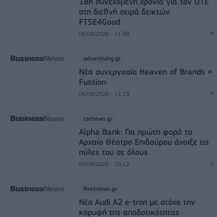
18η συνεχόμενη χρονιά για τον ΟΤΕ
στη διεθνή σειρά δεικτών
FTSE4Good
06/08/2026 - 11:39
advertising.gr
Νέα συνεργασία Heaven of Brands ×
Fussion
06/08/2026 - 11:19
csrnews.gr
Alpha Bank: Για πρώτη φορά το
Αρχαίο Θέατρο Επιδαύρου άνοιξε τις
πύλες του σε όλους
05/08/2026 - 10:12
fleetnews.gr
Νέο Audi A2 e-tron με στόχο την
κορυφή της αποδοτικότητας