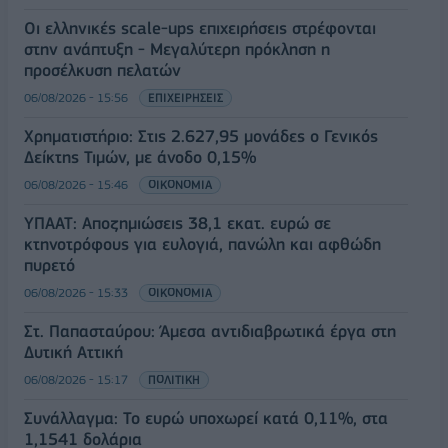
Οι ελληνικές scale-ups επιχειρήσεις στρέφονται
στην ανάπτυξη - Μεγαλύτερη πρόκληση η
προσέλκυση πελατών
06/08/2026 - 15:56
ΕΠΙΧΕΙΡΗΣΕΙΣ
Χρηματιστήριο: Στις 2.627,95 μονάδες ο Γενικός
Δείκτης Τιμών, με άνοδο 0,15%
06/08/2026 - 15:46
ΟΙΚΟΝΟΜΙΑ
ΥΠΑΑΤ: Αποζημιώσεις 38,1 εκατ. ευρώ σε
κτηνοτρόφους για ευλογιά, πανώλη και αφθώδη
πυρετό
06/08/2026 - 15:33
ΟΙΚΟΝΟΜΙΑ
Στ. Παπασταύρου: Άμεσα αντιδιαβρωτικά έργα στη
Δυτική Αττική
06/08/2026 - 15:17
ΠΟΛΙΤΙΚΗ
Συνάλλαγμα: Το ευρώ υποχωρεί κατά 0,11%, στα
1,1541 δολάρια