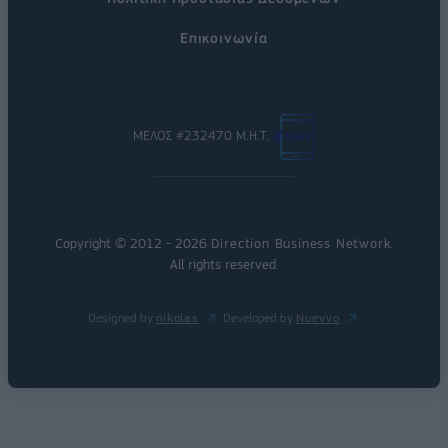
Επικοινωνία
ΜΕΛΟΣ #232470 Μ.Η.Τ.
Copyright © 2012 - 2026
Direction Business Network
.
All rights reserved.
Designed by
nikolas
Developed by
Nuevvo