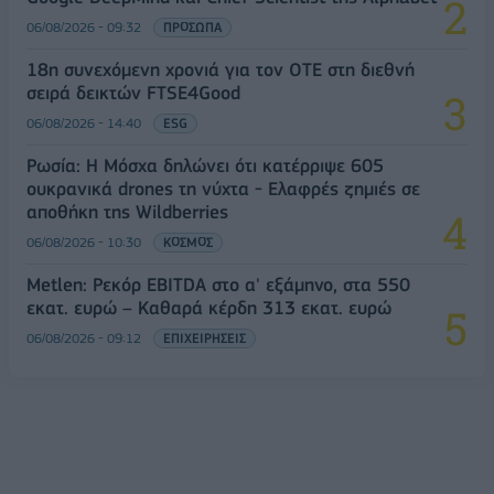
06/08/2026 - 09:32
ΠΡΟΣΩΠΑ
18η συνεχόμενη χρονιά για τον ΟΤΕ στη διεθνή
σειρά δεικτών FTSE4Good
06/08/2026 - 14:40
ESG
Ρωσία: Η Μόσχα δηλώνει ότι κατέρριψε 605
ουκρανικά drones τη νύχτα - Ελαφρές ζημιές σε
αποθήκη της Wildberries
06/08/2026 - 10:30
ΚΟΣΜΟΣ
Metlen: Ρεκόρ EBITDA στο α' εξάμηνο, στα 550
εκατ. ευρώ – Καθαρά κέρδη 313 εκατ. ευρώ
06/08/2026 - 09:12
ΕΠΙΧΕΙΡΗΣΕΙΣ