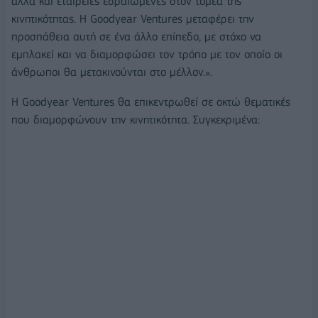
αλλά και εταιρείες εδραιωμένες στον τομέα της
κινητικότητας. Η Goodyear Ventures μεταφέρει την
προσπάθεια αυτή σε ένα άλλο επίπεδο, με στόχο να
εμπλακεί και να διαμορφώσει τον τρόπο με τον οποίο οι
άνθρωποι θα μετακινούνται στο μέλλον.».
Η Goodyear Ventures θα επικεντρωθεί σε οκτώ θεματικές
που διαμορφώνουν την κινητικότητα. Συγκεκριμένα: