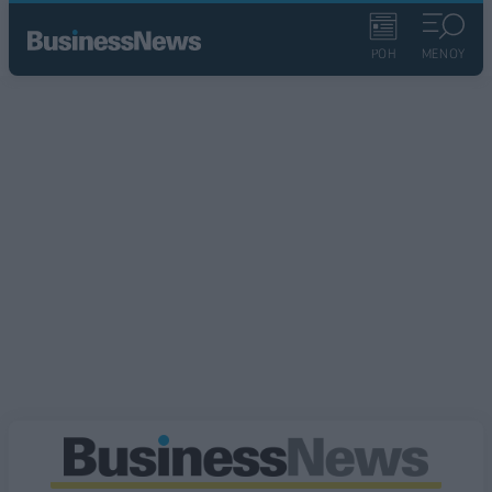
ΡΟΗ
ΜΕΝΟΥ