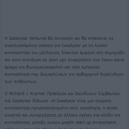
Η Goodyear Ventures θα συνεχίσει και θα επεκτείνει τις
αναπτυσσόμενες σχέσεις της Goodyear με τις λύσεις
κινητικότητας του μέλλοντος, δίνοντας έμφαση στη σύμπραξη
και στην επένδυση σε start ups επιχειρήσεις που έχουν κοινό
όραμα για βιώσιμες,ασφαλείς και νέες εμπειρίες
κινητικότητας που διευκολύνουν την καθημερινή διασύνδεση
των ανθρώπων.
Ο Richard J. Kramer, Πρόεδρος και Διευθύνων Σύμβουλος
της Goodyear δήλωσε: «Η Goodyear είναι μια εταιρεία
κινητικότητας προσανατολισμένη στην τεχνολογία, η οποία
αναζητά και συνεργάζεται με άλλους ηγέτες στο κλάδο της
κινητικότητας, μεταξύ αυτών μικρές start up επιχειρήσεις