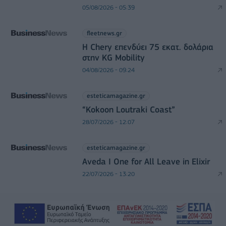
05/08/2026 - 05:39
fleetnews.gr
Η Chery επενδύει 75 εκατ. δολάρια
στην KG Mobility
04/08/2026 - 09:24
esteticamagazine.gr
“Kokoon Loutraki Coast”
28/07/2026 - 12:07
esteticamagazine.gr
Aveda I One for All Leave in Elixir
22/07/2026 - 13:20