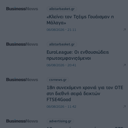
allstarbasket.gr
«Κλείνει τον Τζέιμς Γουάισμαν η
Μάλαγα»
06/08/2026 - 21:11
allstarbasket.gr
EuroLeague: Οι ενθουσιώδεις
πρωτοεμφανιζόμενοι
06/08/2026 - 20:41
csrnews.gr
18η συνεχόμενη χρονιά για τον ΟΤΕ
στη διεθνή σειρά δεικτών
FTSE4Good
06/08/2026 - 11:42
advertising.gr