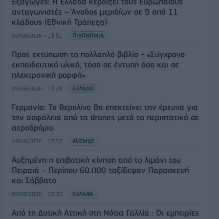
Εξαγωγές: Η Ελλάδα κερδίζει τους Ευρωπαίους
ανταγωνιστές – Άνοδος μεριδίων σε 9 από 11
κλάδους (Εθνική Τράπεζα)
09/08/2026 - 13:51
ΟΙΚΟΝΟΜΙΑ
Προς εκτύπωση το πολλαπλό βιβλίο - «Σύγχρονο
εκπαιδευτικό υλικό, τόσο σε έντυπη όσο και σε
ηλεκτρονική μορφή»
09/08/2026 - 13:24
ΕΛΛΑΔΑ
Γερμανία: Το Βερολίνο θα επεκτείνει την έρευνα για
την ασφάλεια από τα drones μετά το περιστατικό σε
αεροδρόμιο
09/08/2026 - 12:57
ΚΟΣΜΟΣ
Αυξημένη η επιβατική κίνηση από το λιμάνι του
Πειραιά – Περίπου 60.000 ταξίδεψαν Παρασκευή
και Σάββατο
09/08/2026 - 12:33
ΕΛΛΑΔΑ
Από τη Δυτική Αττική στη Νότια Γαλλία : Οι εμπειρίες