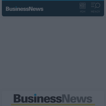
ΡΟΗ
ΜΕΝΟΥ