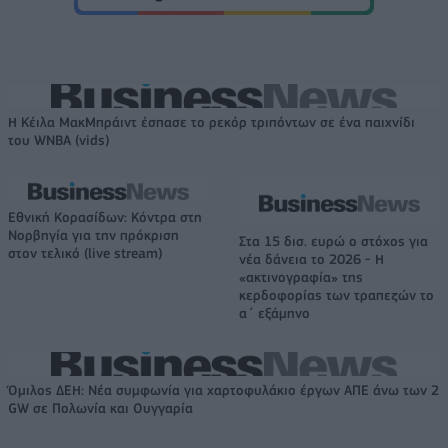
Η Κέιλα ΜακΜπράιντ έσπασε το ρεκόρ τριπόντων σε ένα παιχνίδι
του WNBA (vids)
Εθνική Κορασίδων: Κόντρα στη
Νορβηγία για την πρόκριση
Στα 15 δισ. ευρώ ο στόχος για
στον τελικό (live stream)
νέα δάνεια το 2026 - Η
«ακτινογραφία» της
κερδοφορίας των τραπεζών το
α΄ εξάμηνο
Όμιλος ΔΕΗ: Νέα συμφωνία για χαρτοφυλάκιο έργων ΑΠΕ άνω των 2
GW σε Πολωνία και Ουγγαρία