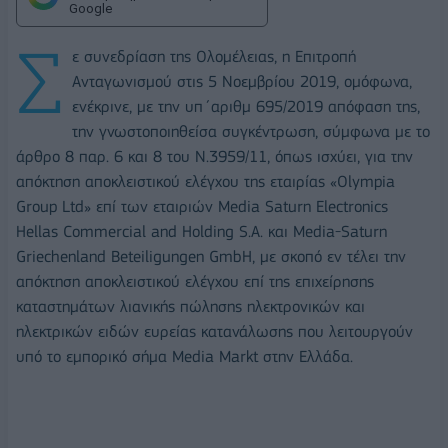
Google
Σ
ε συνεδρίαση της Ολομέλειας, η Επιτροπή
Ανταγωνισμού στις 5 Νοεμβρίου 2019, ομόφωνα,
ενέκρινε, με την υπ΄αριθμ 695/2019 απόφαση της,
την γνωστοποιηθείσα συγκέντρωση, σύμφωνα με το
άρθρο 8 παρ. 6 και 8 του Ν.3959/11, όπως ισχύει, για την
απόκτηση αποκλειστικού ελέγχου της εταιρίας «Olympia
Group Ltd» επί των εταιριών Media Saturn Electronics
Hellas Commercial and Holding S.A. και Media-Saturn
Griechenland Beteiligungen GmbH, με σκοπό εν τέλει την
απόκτηση αποκλειστικού ελέγχου επί της επιχείρησης
καταστημάτων λιανικής πώλησης ηλεκτρονικών και
ηλεκτρικών ειδών ευρείας κατανάλωσης που λειτουργούν
υπό το εμπορικό σήμα Media Markt στην Ελλάδα.