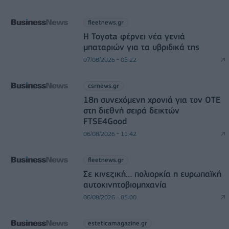
fleetnews.gr
Η Toyota φέρνει νέα γενιά
μπαταριών για τα υβριδικά της
07/08/2026 - 05:22
csrnews.gr
18η συνεχόμενη χρονιά για τον ΟΤΕ
στη διεθνή σειρά δεικτών
FTSE4Good
06/08/2026 - 11:42
fleetnews.gr
Σε κινεζική… πολιορκία η ευρωπαϊκή
αυτοκινητοβιομηχανία
06/08/2026 - 05:00
esteticamagazine.gr