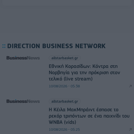
DIRECTION BUSINESS NETWORK
allstarbasket.gr
Εθνική Κορασίδων: Κόντρα στη
Νορβηγία για την πρόκριση στον
τελικό (live stream)
10/08/2026 - 05:38
allstarbasket.gr
Η Κέιλα ΜακΜπράιντ έσπασε το
ρεκόρ τριπόντων σε ένα παιχνίδι του
WNBA (vids)
10/08/2026 - 05:25