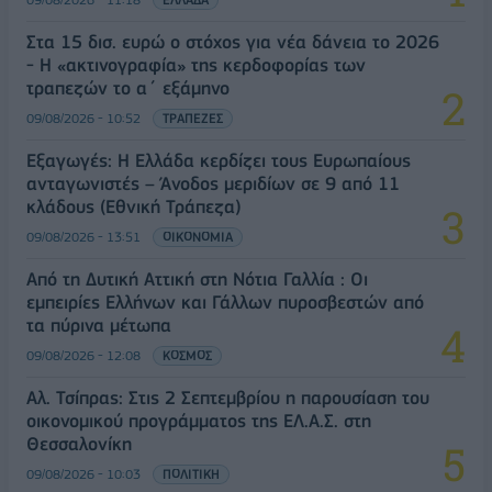
Στα 15 δισ. ευρώ ο στόχος για νέα δάνεια το 2026
- Η «ακτινογραφία» της κερδοφορίας των
τραπεζών το α΄ εξάμηνο
09/08/2026 - 10:52
ΤΡΑΠΕΖΕΣ
Εξαγωγές: Η Ελλάδα κερδίζει τους Ευρωπαίους
ανταγωνιστές – Άνοδος μεριδίων σε 9 από 11
κλάδους (Εθνική Τράπεζα)
09/08/2026 - 13:51
ΟΙΚΟΝΟΜΙΑ
Από τη Δυτική Αττική στη Νότια Γαλλία : Οι
εμπειρίες Ελλήνων και Γάλλων πυροσβεστών από
τα πύρινα μέτωπα
09/08/2026 - 12:08
ΚΟΣΜΟΣ
Αλ. Τσίπρας: Στις 2 Σεπτεμβρίου η παρουσίαση του
οικονομικού προγράμματος της ΕΛ.Α.Σ. στη
Θεσσαλονίκη
09/08/2026 - 10:03
ΠΟΛΙΤΙΚΗ