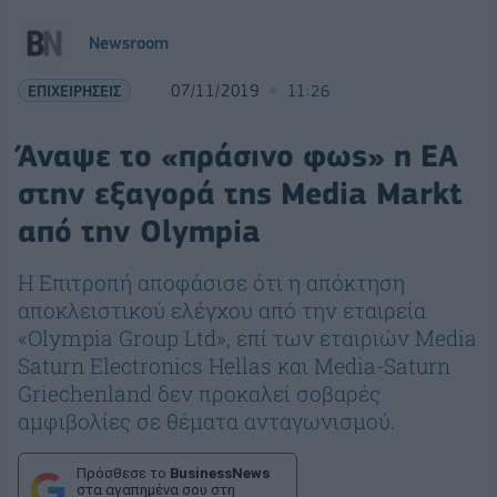
Newsroom
ΕΠΙΧΕΙΡΗΣΕΙΣ
07/11/2019
11:26
Άναψε το «πράσινο φως» η ΕΑ
στην εξαγορά της Media Markt
από την Olympia
Η Επιτροπή αποφάσισε ότι η απόκτηση
αποκλειστικού ελέγχου από την εταιρεία
«Olympia Group Ltd», επί των εταιριών Media
Saturn Electronics Hellas και Media-Saturn
Griechenland δεν προκαλεί σοβαρές
αμφιβολίες σε θέματα ανταγωνισμού.
Πρόσθεσε το
BusinessNews
στα αγαπημένα σου στη