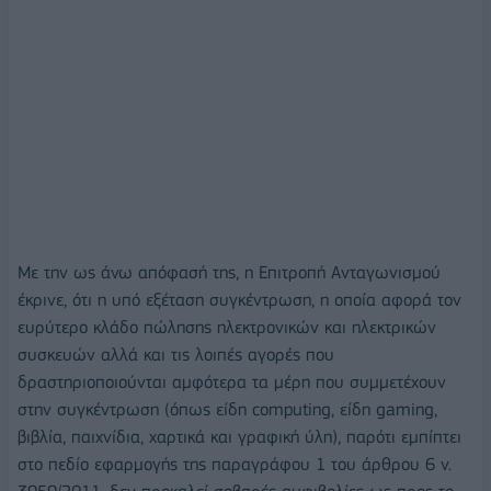
Με την ως άνω απόφασή της, η Επιτροπή Ανταγωνισμού
έκρινε, ότι η υπό εξέταση συγκέντρωση, η οποία αφορά τον
ευρύτερο κλάδο πώλησης ηλεκτρονικών και ηλεκτρικών
συσκευών αλλά και τις λοιπές αγορές που
δραστηριοποιούνται αμφότερα τα μέρη που συμμετέχουν
στην συγκέντρωση (όπως είδη computing, είδη gaming,
βιβλία, παιχνίδια, χαρτικά και γραφική ύλη), παρότι εμπίπτει
στο πεδίο εφαρμογής της παραγράφου 1 του άρθρου 6 ν.