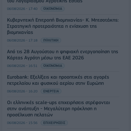
του Λογαριασμού Αγροτικής Εστίας
06/08/2026 - 17:40
ΟΙΚΟΝΟΜΙΑ
Κυβερνητική Επιτροπή Βιομηχανίας- Κ. Μητσοτάκης:
Στρατηγική προτεραιότητα η ενίσχυση της
βιομηχανίας
06/08/2026 - 17:18
ΠΟΛΙΤΙΚΗ
Από τις 28 Αυγούστου η ψηφιακή ενεργοποίηση της
Κάρτας Αγρότη μέσω της ΕΑΕ 2026
06/08/2026 - 16:51
ΟΙΚΟΝΟΜΙΑ
Eurobank: Εξελίξεις και προοπτικές στις αγορές
πετρελαίου και φυσικού αερίου στην Ευρώπη
06/08/2026 - 16:20
ΕΝΕΡΓΕΙΑ
Οι ελληνικές scale-ups επιχειρήσεις στρέφονται
στην ανάπτυξη - Μεγαλύτερη πρόκληση η
προσέλκυση πελατών
06/08/2026 - 15:56
ΕΠΙΧΕΙΡΗΣΕΙΣ