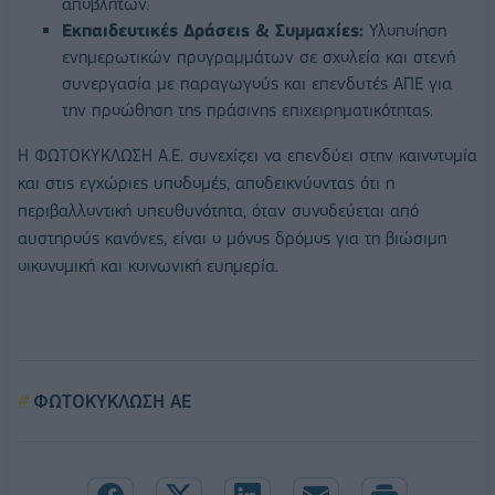
αποβλήτων.
Εκπαιδευτικές Δράσεις & Συμμαχίες:
Υλοποίηση
ενημερωτικών προγραμμάτων σε σχολεία και στενή
συνεργασία με παραγωγούς και επενδυτές ΑΠΕ για
την προώθηση της πράσινης επιχειρηματικότητας.
Η ΦΩΤΟΚΥΚΛΩΣΗ Α.Ε. συνεχίζει να επενδύει στην καινοτομία
και στις εγχώριες υποδομές, αποδεικνύοντας ότι η
περιβαλλοντική υπευθυνότητα, όταν συνοδεύεται από
αυστηρούς κανόνες, είναι ο μόνος δρόμος για τη βιώσιμη
οικονομική και κοινωνική ευημερία.
ΦΩΤΟΚΥΚΛΩΣΗ ΑΕ