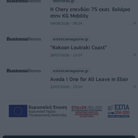
fleetnews.gr
Η Chery επενδύει 75 εκατ. δολάρια
στην KG Mobility
04/08/2026 - 09:24
esteticamagazine.gr
“Kokoon Loutraki Coast”
28/07/2026 - 12:07
esteticamagazine.gr
Aveda I One for All Leave in Elixir
22/07/2026 - 13:20