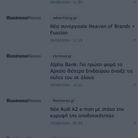
06/08/2026 - 11:39
advertising.gr
Νέα συνεργασία Heaven of Brands ×
Fussion
06/08/2026 - 11:19
csrnews.gr
Alpha Bank: Για πρώτη φορά το
Αρχαίο Θέατρο Επιδαύρου άνοιξε τις
πύλες του σε όλους
05/08/2026 - 10:12
fleetnews.gr
Νέο Audi A2 e-tron με στόχο την
κορυφή της αποδοτικότητας
05/08/2026 - 05:39