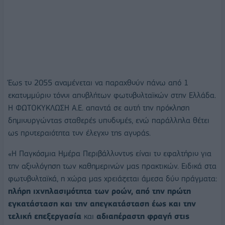
Έως το 2055 αναμένεται να παραχθούν πάνω από 1
εκατομμύριο τόνοι αποβλήτων φωτοβολταϊκών στην Ελλάδα.
Η ΦΩΤΟΚΥΚΛΩΣΗ Α.Ε. απαντά σε αυτή την πρόκληση
δημιουργώντας σταθερές υποδομές, ενώ παράλληλα θέτει
ως προτεραιότητα τον έλεγχο της αγοράς.
«Η Παγκόσμια Ημέρα Περιβάλλοντος είναι το εφαλτήριο για
την αξιολόγηση των καθημερινών μας πρακτικών. Ειδικά στα
φωτοβολταϊκά, η χώρα μας χρειάζεται άμεσα δύο πράγματα:
πλήρη ιχνηλασιμότητα των ροών
, από την πρώτη
εγκατάσταση και
την απεγκατάσταση
έως και
την
τελική επεξεργασία
και
αδιαπέραστη φραγή στις