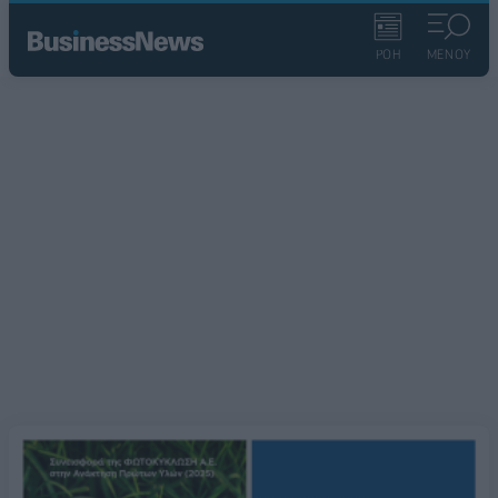
ΡΟΗ
ΜΕΝΟΥ