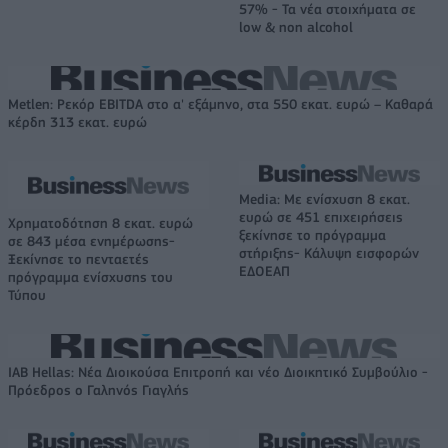
57% - Τα νέα στοιχήματα σε
low & non alcohol
Metlen: Ρεκόρ EBITDA στο α' εξάμηνο, στα 550 εκατ. ευρώ – Καθαρά
κέρδη 313 εκατ. ευρώ
Media: Με ενίσχυση 8 εκατ.
ευρώ σε 451 επιχειρήσεις
Χρηματοδότηση 8 εκατ. ευρώ
ξεκίνησε το πρόγραμμα
σε 843 μέσα ενημέρωσης-
στήριξης- Κάλυψη εισφορών
Ξεκίνησε το πενταετές
ΕΔΟΕΑΠ
πρόγραμμα ενίσχυσης του
Τύπου
IAB Hellas: Νέα Διοικούσα Επιτροπή και νέο Διοικητικό Συμβούλιο -
Πρόεδρος ο Γαληνός Γιαγλής