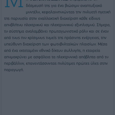
δέσμευσή της για ένα βιώσιμο αναπτυξιακό
μοντέλο, κεφαλαιοποιώντας την πολυετή ηγετική
της παρουσία στην εναλλακτική διαχείριση κάθε είδους
αποβλήτου ηλεκτρικού και ηλεκτρονικού εξοπλισμού. Σήμερα,
το σύστημα αναλαμβάνει πρωταγωνιστικό ρόλο και σε έναν
από τους πιο κρίσιμους τομείς της πράσινης ενέργειας, την
υπεύθυνη διαχείριση των φωτοβολταϊκών πλαισίων. Μέσα
από ένα εκτεταμένο εθνικό δίκτυο συλλογής, η εταιρεία
απομακρύνει με ασφάλεια τα ηλεκτρονικά απόβλητα από το
περιβάλλον, επανεντάσσοντας πολύτιμες πρώτες ύλες στην
παραγωγή.