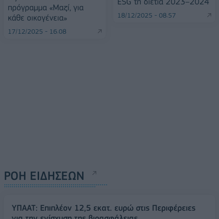
ESG τη διετία 2023–2024
πρόγραμμα «Μαζί, για
18/12/2025 - 08:57
κάθε οικογένεια»
17/12/2025 - 16:08
ΡΟΗ ΕΙΔΗΣΕΩΝ
ΥΠΑΑΤ: Επιπλέον 12,5 εκατ. ευρώ στις Περιφέρειες
για την ενίσχυση της βιοασφάλειας