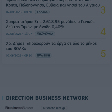
Κρήτη, Πελοπόννησο, Εύβοια και νησιά του Αιγαίου
07/08/2026 - 08:30
ΕΛΛΑΔΑ
Χρηματιστήριο: Στις 2.618,95 μονάδες ο Γενικός
Δείκτης Τιμών, με άνοδο 0,40%
07/08/2026 - 13:07
ΟΙΚΟΝΟΜΙΑ
Χρ. Δήμας: «Προχωρούν τα έργα σε όλο το μήκος
του ΒΟΑΚ»
07/08/2026 - 09:50
ΠΟΛΙΤΙΚΗ
DIRECTION BUSINESS NETWORK
allstarbasket.gr