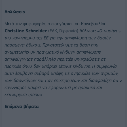
Δηλώσεις
Μετά την ψηφοφορία, η εισηγήτρια του Κοινοβουλίου
Christine Schneider
(ΕΛΚ, Γερμανία) δήλωσε:
«Ο πυρήνας
του κανονισμού της ΕΕ για την αποψίλωση των δασών
παραμένει άθικτος. Προστατεύουμε τα δάση που
αντιμετωπίζουν πραγματικό κίνδυνο αποψίλωσης,
αποφεύγοντας παράλληλα περιττές υποχρεώσεις σε
περιοχές όπου δεν υπάρχει τέτοιος κίνδυνος. Η συμφωνία
αυτή λαμβάνει σοβαρά υπόψη τις ανησυχίες των αγροτών,
των δασοκόμων και των επιχειρήσεων και διασφαλίζει ότι ο
κανονισμός μπορεί να εφαρμοστεί με πρακτικό και
λειτουργικό τρόπο.»
Επόμενα βήματα