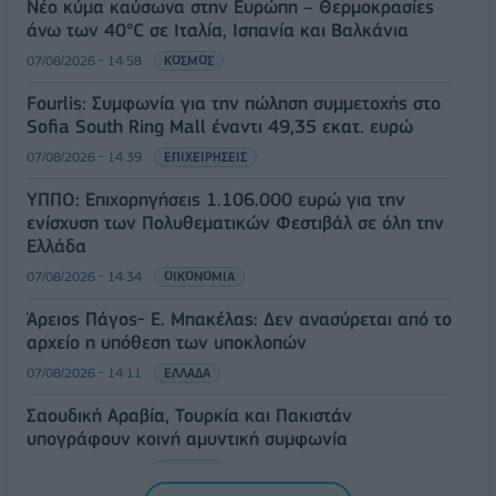
Νέο κύμα καύσωνα στην Ευρώπη – Θερμοκρασίες
άνω των 40°C σε Ιταλία, Ισπανία και Βαλκάνια
07/08/2026 - 14:58
ΚΟΣΜΟΣ
Fourlis: Συμφωνία για την πώληση συμμετοχής στο
Sofia South Ring Mall έναντι 49,35 εκατ. ευρώ
07/08/2026 - 14:39
ΕΠΙΧΕΙΡΗΣΕΙΣ
ΥΠΠΟ: Επιχορηγήσεις 1.106.000 ευρώ για την
ενίσχυση των Πολυθεματικών Φεστιβάλ σε όλη την
Ελλάδα
07/08/2026 - 14:34
ΟΙΚΟΝΟΜΙΑ
Άρειος Πάγος- Ε. Μπακέλας: Δεν ανασύρεται από το
αρχείο η υπόθεση των υποκλοπών
07/08/2026 - 14:11
ΕΛΛΑΔΑ
Σαουδική Αραβία, Τουρκία και Πακιστάν
υπογράφουν κοινή αμυντική συμφωνία
07/08/2026 - 13:47
ΚΟΣΜΟΣ