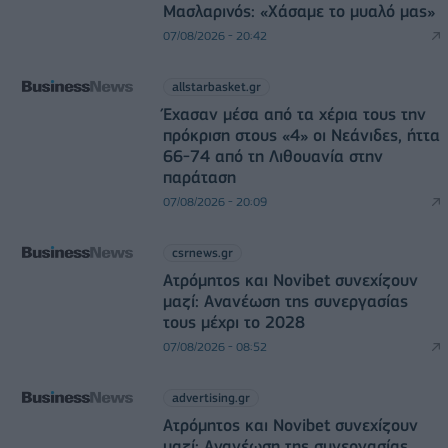
Μασλαρινός: «Χάσαμε το μυαλό μας»
07/08/2026 - 20:42
allstarbasket.gr
Έχασαν μέσα από τα χέρια τους την
πρόκριση στους «4» οι Νεάνιδες, ήττα
66-74 από τη Λιθουανία στην
παράταση
07/08/2026 - 20:09
csrnews.gr
Ατρόμητος και Novibet συνεχίζουν
μαζί: Ανανέωση της συνεργασίας
τους μέχρι το 2028
07/08/2026 - 08:52
advertising.gr
Ατρόμητος και Novibet συνεχίζουν
μαζί: Ανανέωση της συνεργασίας