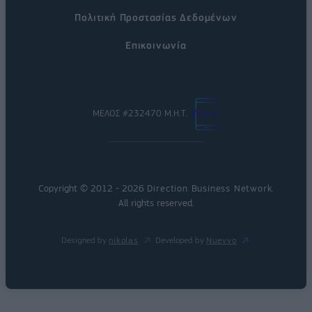
Πολιτική Προστασίας Δεδομένων
Επικοινωνία
ΜΕΛΟΣ #232470 Μ.Η.Τ.
Copyright © 2012 - 2026
Direction Business Network
.
All rights reserved.
Designed by
nikolas
Developed by
Nuevvo