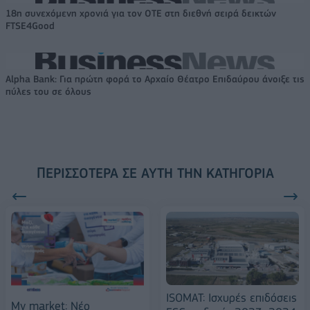
18η συνεχόμενη χρονιά για τον ΟΤΕ στη διεθνή σειρά δεικτών
FTSE4Good
Alpha Bank: Για πρώτη φορά το Αρχαίο Θέατρο Επιδαύρου άνοιξε τις
πύλες του σε όλους
ΠΕΡΙΣΣΌΤΕΡΑ ΣΕ ΑΥΤΉ ΤΗΝ ΚΑΤΗΓΟΡΊΑ
ISOMAT: Ισχυρές επιδόσεις
My market: Νέο