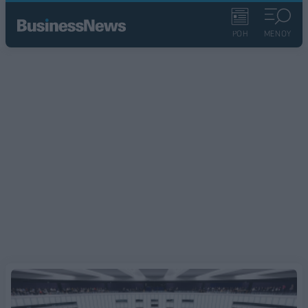
ΡΟΗ
ΜΕΝΟΥ