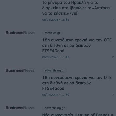
Το μήνυμα του Ηρακλή για τα
διαρκείας στο Ιβανώφειο: «Αντέχεις
να το ζήσεις;» (vid)
06/08/2026 - 18:56
csrnews.gr
18η συνεχόμενη χρονιά για τον ΟΤΕ
στη διεθνή σειρά δεικτών
FTSE4Good
06/08/2026 - 11:42
advertising.gr
18η συνεχόμενη χρονιά για τον ΟΤΕ
στη διεθνή σειρά δεικτών
FTSE4Good
06/08/2026 - 11:39
advertising.gr
Νέα συνεργασία Heaven of Brands ×