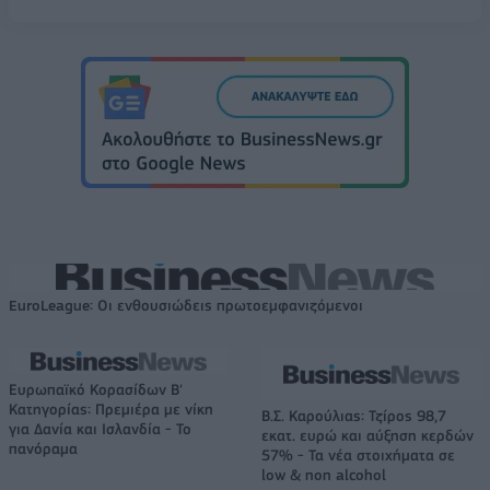
EuroLeague: Οι ενθουσιώδεις πρωτοεμφανιζόμενοι
Ευρωπαϊκό Κορασίδων Β'
Κατηγορίας: Πρεμιέρα με νίκη
Β.Σ. Καρούλιας: Τζίρος 98,7
για Δανία και Ισλανδία - Το
εκατ. ευρώ και αύξηση κερδών
πανόραμα
57% - Τα νέα στοιχήματα σε
low & non alcohol