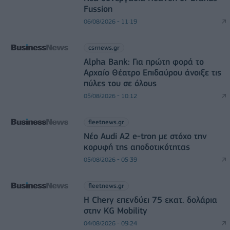
Fussion
06/08/2026 - 11:19
csrnews.gr
Alpha Bank: Για πρώτη φορά το
Αρχαίο Θέατρο Επιδαύρου άνοιξε τις
πύλες του σε όλους
05/08/2026 - 10:12
fleetnews.gr
Νέο Audi A2 e-tron με στόχο την
κορυφή της αποδοτικότητας
05/08/2026 - 05:39
fleetnews.gr
Η Chery επενδύει 75 εκατ. δολάρια
στην KG Mobility
04/08/2026 - 09:24