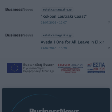
esteticamagazine.gr
“Kokoon Loutraki Coast”
28/07/2026 - 12:07
esteticamagazine.gr
Aveda I One for All Leave in Elixir
22/07/2026 - 13:20