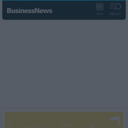
ΡΟΗ
ΜΕΝΟΥ