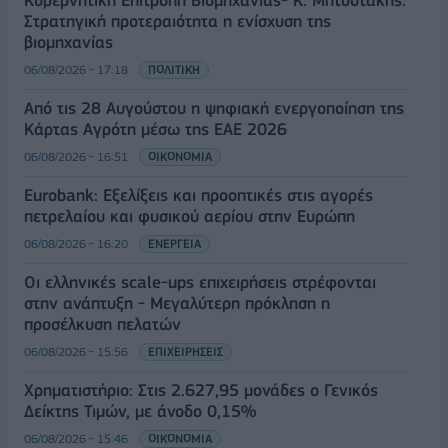
Στρατηγική προτεραιότητα η ενίσχυση της
βιομηχανίας
06/08/2026 - 17:18
ΠΟΛΙΤΙΚΗ
Από τις 28 Αυγούστου η ψηφιακή ενεργοποίηση της
Κάρτας Αγρότη μέσω της ΕΑΕ 2026
06/08/2026 - 16:51
ΟΙΚΟΝΟΜΙΑ
Eurobank: Εξελίξεις και προοπτικές στις αγορές
πετρελαίου και φυσικού αερίου στην Ευρώπη
06/08/2026 - 16:20
ΕΝΕΡΓΕΙΑ
Οι ελληνικές scale-ups επιχειρήσεις στρέφονται
στην ανάπτυξη - Μεγαλύτερη πρόκληση η
προσέλκυση πελατών
06/08/2026 - 15:56
ΕΠΙΧΕΙΡΗΣΕΙΣ
Χρηματιστήριο: Στις 2.627,95 μονάδες ο Γενικός
Δείκτης Τιμών, με άνοδο 0,15%
06/08/2026 - 15:46
ΟΙΚΟΝΟΜΙΑ