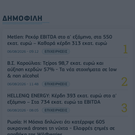
ΔΗΜΟΦΙΛΗ
Metlen: Ρεκόρ EBITDA στο α' εξάμηνο, στα 550
εκατ. ευρώ – Καθαρά κέρδη 313 εκατ. ευρώ
06/08/2026 - 09:12
ΕΠΙΧΕΙΡΗΣΕΙΣ
Β.Σ. Καρούλιας: Τζίρος 98,7 εκατ. ευρώ και
αύξηση κερδών 57% - Τα νέα στοιχήματα σε low
& non alcohol
06/08/2026 - 11:48
ΕΠΙΧΕΙΡΗΣΕΙΣ
HELLENiQ ENERGY: Κέρδη 393 εκατ. ευρώ στο α'
εξάμηνο – Στα 734 εκατ. ευρώ τα EBITDA
06/08/2026 - 08:05
ΕΠΙΧΕΙΡΗΣΕΙΣ
Ρωσία: Η Μόσχα δηλώνει ότι κατέρριψε 605
ουκρανικά drones τη νύχτα - Ελαφρές ζημιές σε
αποθήκη της Wildberries