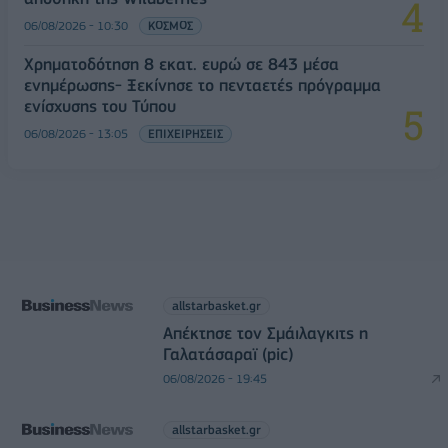
06/08/2026 - 10:30
ΚΟΣΜΟΣ
Χρηματοδότηση 8 εκατ. ευρώ σε 843 μέσα
ενημέρωσης- Ξεκίνησε το πενταετές πρόγραμμα
ενίσχυσης του Τύπου
06/08/2026 - 13:05
ΕΠΙΧΕΙΡΗΣΕΙΣ
allstarbasket.gr
Απέκτησε τον Σμάιλαγκιτς η
Γαλατάσαραϊ (pic)
06/08/2026 - 19:45
allstarbasket.gr