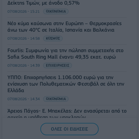
Δείκτης Τιμών, με άνοδο 0,57%
07/08/2026 - 15:21
ΟΙΚΟΝΟΜΙΑ
Νέο κύμα καύσωνα στην Ευρώπη – Θερμοκρασίες
άνω των 40°C σε Ιταλία, Ισπανία και Βαλκάνια
07/08/2026 - 14:58
ΚΟΣΜΟΣ
Fourlis: Συμφωνία για την πώληση συμμετοχής στο
Sofia South Ring Mall έναντι 49,35 εκατ. ευρώ
07/08/2026 - 14:39
ΕΠΙΧΕΙΡΗΣΕΙΣ
ΥΠΠΟ: Επιχορηγήσεις 1.106.000 ευρώ για την
ενίσχυση των Πολυθεματικών Φεστιβάλ σε όλη την
Ελλάδα
07/08/2026 - 14:34
ΟΙΚΟΝΟΜΙΑ
Άρειος Πάγος- Ε. Μπακέλας: Δεν ανασύρεται από το
αρχείο η υπόθεση των υποκλοπών
07/08/2026 - 14:11
ΕΛΛΑΔΑ
ΟΛΕΣ ΟΙ ΕΙΔΗΣΕΙΣ