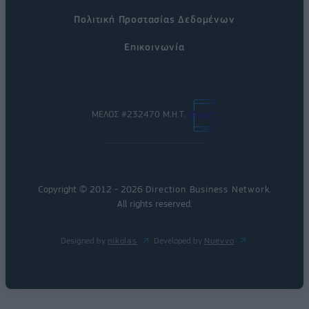
Πολιτική Προστασίας Δεδομένων
Επικοινωνία
ΜΕΛΟΣ #232470 Μ.Η.Τ.
Copyright © 2012 - 2026
Direction Business Network
.
All rights reserved.
Designed by
nikolas
Developed by
Nuevvo