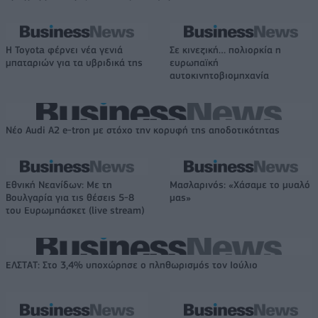
Η Toyota φέρνει νέα γενιά
Σε κινεζική… πολιορκία η
μπαταριών για τα υβριδικά της
ευρωπαϊκή
αυτοκινητοβιομηχανία
Νέο Audi A2 e-tron με στόχο την κορυφή της αποδοτικότητας
Εθνική Νεανίδων: Με τη
Μασλαρινός: «Χάσαμε το μυαλό
Βουλγαρία για τις θέσεις 5-8
μας»
του Ευρωμπάσκετ (live stream)
ΕΛΣΤΑΤ: Στο 3,4% υποχώρησε ο πληθωρισμός τον Ιούλιο