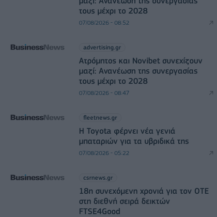
μαζί: Ανανέωση της συνεργασίας
τους μέχρι το 2028
07/08/2026 - 08:52
advertising.gr
Ατρόμητος και Novibet συνεχίζουν
μαζί: Ανανέωση της συνεργασίας
τους μέχρι το 2028
07/08/2026 - 08:47
fleetnews.gr
Η Toyota φέρνει νέα γενιά
μπαταριών για τα υβριδικά της
07/08/2026 - 05:22
csrnews.gr
18η συνεχόμενη χρονιά για τον ΟΤΕ
στη διεθνή σειρά δεικτών
FTSE4Good