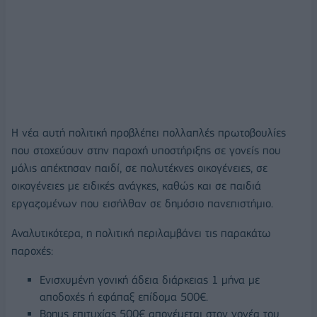
Η νέα αυτή πολιτική προβλέπει πολλαπλές πρωτοβουλίες
που στοχεύουν στην παροχή υποστήριξης σε γονείς που
μόλις απέκτησαν παιδί, σε πολυτέκνες οικογένειες, σε
οικογένειες με ειδικές ανάγκες, καθώς και σε παιδιά
εργαζομένων που εισήλθαν σε δημόσιο πανεπιστήμιο.
Αναλυτικότερα, η πολιτική περιλαμβάνει τις παρακάτω
παροχές:
Ενισχυμένη γονική άδεια διάρκειας 1 μήνα με
αποδοχές ή εφάπαξ επίδομα 500€.
Bonus επιτυχίας 500€ απονέμεται στον γονέα του