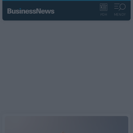
ΡΟΗ
ΜΕΝΟΥ