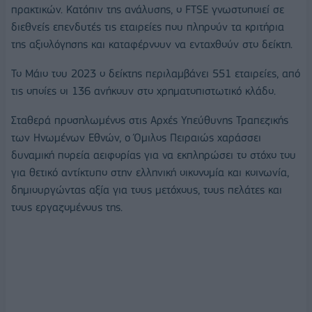
πρακτικών. Κατόπιν της ανάλυσης, ο FTSE γνωστοποιεί σε
διεθνείς επενδυτές τις εταιρείες που πληρούν τα κριτήρια
της αξιολόγησης και καταφέρνουν να ενταχθούν στο δείκτη.
Το Μάιο του 2023 ο δείκτης περιλαμβάνει 551 εταιρείες, από
τις οποίες οι 136 ανήκουν στο χρηματοπιστωτικό κλάδο.
Σταθερά προσηλωμένος στις Αρχές Υπεύθυνης Τραπεζικής
των Ηνωμένων Εθνών, o Όμιλος Πειραιώς χαράσσει
δυναμική πορεία αειφορίας για να εκπληρώσει το στόχο του
για θετικό αντίκτυπο στην ελληνική οικονομία και κοινωνία,
δημιουργώντας αξία για τους μετόχους, τους πελάτες και
τους εργαζομένους της.