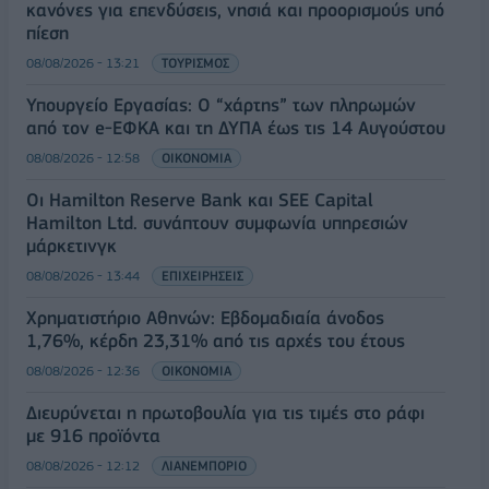
κανόνες για επενδύσεις, νησιά και προορισμούς υπό
πίεση
08/08/2026 - 13:21
ΤΟΥΡΙΣΜΟΣ
Υπουργείο Εργασίας: Ο “χάρτης” των πληρωμών
από τον e-ΕΦΚΑ και τη ΔΥΠΑ έως τις 14 Αυγούστου
08/08/2026 - 12:58
ΟΙΚΟΝΟΜΙΑ
Οι Hamilton Reserve Bank και SEE Capital
Hamilton Ltd. συνάπτουν συμφωνία υπηρεσιών
μάρκετινγκ
08/08/2026 - 13:44
ΕΠΙΧΕΙΡΗΣΕΙΣ
Χρηματιστήριο Αθηνών: Εβδομαδιαία άνοδος
1,76%, κέρδη 23,31% από τις αρχές του έτους
08/08/2026 - 12:36
ΟΙΚΟΝΟΜΙΑ
Διευρύνεται η πρωτοβουλία για τις τιμές στο ράφι
με 916 προϊόντα
08/08/2026 - 12:12
ΛΙΑΝΕΜΠΟΡΙΟ