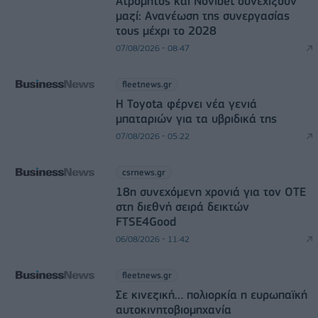
Ατρόμητος και Novibet συνεχίζουν
μαζί: Ανανέωση της συνεργασίας
τους μέχρι το 2028
07/08/2026 - 08:47
fleetnews.gr
Η Toyota φέρνει νέα γενιά
μπαταριών για τα υβριδικά της
07/08/2026 - 05:22
csrnews.gr
18η συνεχόμενη χρονιά για τον ΟΤΕ
στη διεθνή σειρά δεικτών
FTSE4Good
06/08/2026 - 11:42
fleetnews.gr
Σε κινεζική… πολιορκία η ευρωπαϊκή
αυτοκινητοβιομηχανία