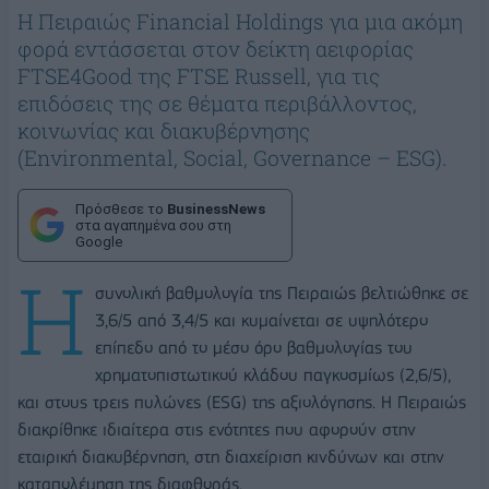
Η Πειραιώς Financial Holdings για μια ακόμη
φορά εντάσσεται στον δείκτη αειφορίας
FTSE4Good της FTSE Russell, για τις
επιδόσεις της σε θέματα περιβάλλοντος,
κοινωνίας και διακυβέρνησης
(Environmental, Social, Governance – ESG).
Πρόσθεσε το
BusinessNews
στα αγαπημένα σου στη
Google
Η
συνολική βαθμολογία της Πειραιώς βελτιώθηκε σε
3,6/5 από 3,4/5 και κυμαίνεται σε υψηλότερο
επίπεδο από το μέσο όρο βαθμολογίας του
χρηματοπιστωτικού κλάδου παγκοσμίως (2,6/5),
και στους τρεις πυλώνες (ESG) της αξιολόγησης. Η Πειραιώς
διακρίθηκε ιδιαίτερα στις ενότητες που αφορούν στην
εταιρική διακυβέρνηση, στη διαχείριση κινδύνων και στην
καταπολέμηση της διαφθοράς.