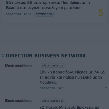
5G παντού, 6G στον ορίζοντα: Πού βρίσκεται η
Ελλάδα στη μεγάλη τεχνολογική μετάβαση
08/08/2026 - 10:54
ΤΕΧΝΟΛΟΓΙΑ
DIRECTION BUSINESS NETWORK
allstarbasket.gr
Εθνική Κορασίδων: Νίκησε με 74-65
τη Δανία και παίζει ημιτελικό με τη
Νορβηγία
08/08/2026 - 18:31
allstarbasket.gr
«Ο Πάτρικ Μπέβερλι βρίσκεται σε