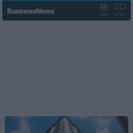
ΡΟΗ
ΜΕΝΟΥ