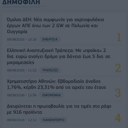
ΔΗΜΟΦΙΛΗ
Όμιλος ΔΕΗ: Νέα συμφωνία για χαρτοφυλάκιο
έργων ΑΠΕ άνω των 2 GW σε Πολωνία και
Ουγγαρία
08/08/2026 - 10:26
ΕΝΕΡΓΕΙΑ
Ελληνική Αναπτυξιακή Τράπεζα: Με «προίκα» 2
δισ. ευρώ ανοίγει δρόμο για δάνεια έως 5 δισ. σε
μικρομεσαίες
08/08/2026 - 11:22
ΤΡΑΠΕΖΕΣ
Χρηματιστήριο Αθηνών: Εβδομαδιαία άνοδος
1,76%, κέρδη 23,31% από τις αρχές του έτους
08/08/2026 - 12:36
ΟΙΚΟΝΟΜΙΑ
Διευρύνεται η πρωτοβουλία για τις τιμές στο ράφι
με 916 προϊόντα
08/08/2026 - 12:12
ΛΙΑΝΕΜΠΟΡΙΟ