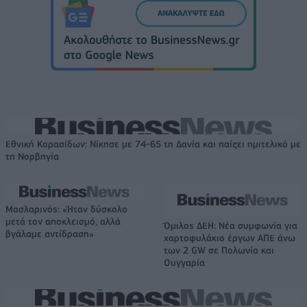
Εθνική Κορασίδων: Νίκησε με 74-65 τη Δανία και παίζει ημιτελικό με
τη Νορβηγία
Μασλαρινός: «Ήταν δύσκολο
μετά τον αποκλεισμό, αλλά
Όμιλος ΔΕΗ: Νέα συμφωνία για
βγάλαμε αντίδραση»
χαρτοφυλάκιο έργων ΑΠΕ άνω
των 2 GW σε Πολωνία και
Ουγγαρία