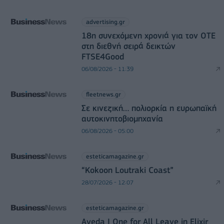
advertising.gr
18η συνεχόμενη χρονιά για τον ΟΤΕ
στη διεθνή σειρά δεικτών
FTSE4Good
06/08/2026 - 11:39
fleetnews.gr
Σε κινεζική… πολιορκία η ευρωπαϊκή
αυτοκινητοβιομηχανία
06/08/2026 - 05:00
esteticamagazine.gr
“Kokoon Loutraki Coast”
28/07/2026 - 12:07
esteticamagazine.gr
Aveda I One for All Leave in Elixir