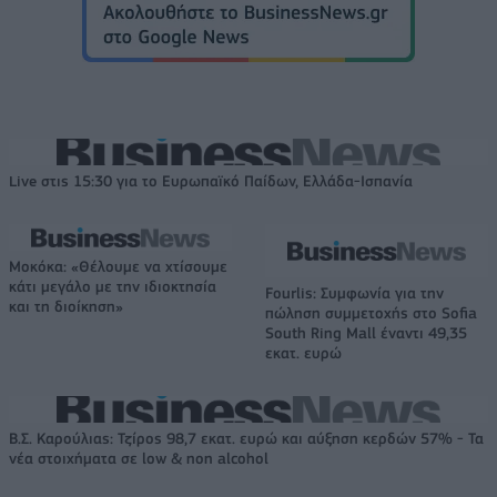
Live στις 15:30 για το Ευρωπαϊκό Παίδων, Ελλάδα-Ισπανία
Μοκόκα: «Θέλουμε να χτίσουμε
κάτι μεγάλο με την ιδιοκτησία
Fourlis: Συμφωνία για την
και τη διοίκηση»
πώληση συμμετοχής στο Sofia
South Ring Mall έναντι 49,35
εκατ. ευρώ
Β.Σ. Καρούλιας: Τζίρος 98,7 εκατ. ευρώ και αύξηση κερδών 57% - Τα
νέα στοιχήματα σε low & non alcohol