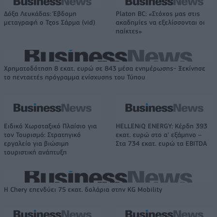
Δόξα Λευκάδας: Έβδομη
Platon BC: «Στόχος μας στις
μεταγραφή ο Τζος Σάρμα (vid)
ακαδημίες να εξελίσσονται οι
παίκτες»
Χρηματοδότηση 8 εκατ. ευρώ σε 843 μέσα ενημέρωσης- Ξεκίνησε
το πενταετές πρόγραμμα ενίσχυσης του Τύπου
Ειδικό Χωροταξικό Πλαίσιο για
HELLENiQ ENERGY: Κέρδη 393
τον Τουρισμό: Στρατηγικό
εκατ. ευρώ στο α' εξάμηνο –
εργαλείο για βιώσιμη
Στα 734 εκατ. ευρώ τα EBITDA
τουριστική ανάπτυξη
Η Chery επενδύει 75 εκατ. δολάρια στην KG Mobility