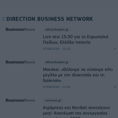
DIRECTION BUSINESS NETWORK
allstarbasket.gr
Live στις 15:30 για το Ευρωπαϊκό
Παίδων, Ελλάδα-Ισπανία
07/08/2026 - 12:20
allstarbasket.gr
Μοκόκα: «Θέλουμε να χτίσουμε κάτι
μεγάλο με την ιδιοκτησία και τη
διοίκηση»
07/08/2026 - 12:00
csrnews.gr
Ατρόμητος και Novibet συνεχίζουν
μαζί: Ανανέωση της συνεργασίας