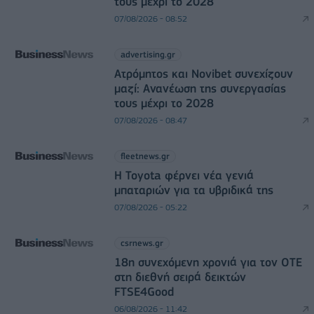
τους μέχρι το 2028
07/08/2026 - 08:52
advertising.gr
Ατρόμητος και Novibet συνεχίζουν
μαζί: Ανανέωση της συνεργασίας
τους μέχρι το 2028
07/08/2026 - 08:47
fleetnews.gr
Η Toyota φέρνει νέα γενιά
μπαταριών για τα υβριδικά της
07/08/2026 - 05:22
csrnews.gr
18η συνεχόμενη χρονιά για τον ΟΤΕ
στη διεθνή σειρά δεικτών
FTSE4Good
06/08/2026 - 11:42