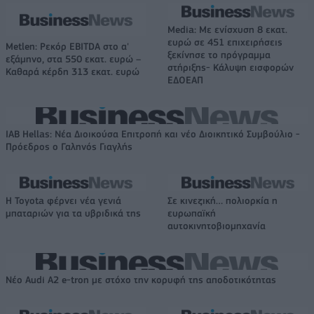
Media: Με ενίσχυση 8 εκατ.
ευρώ σε 451 επιχειρήσεις
Metlen: Ρεκόρ EBITDA στο α'
ξεκίνησε το πρόγραμμα
εξάμηνο, στα 550 εκατ. ευρώ –
στήριξης- Κάλυψη εισφορών
Καθαρά κέρδη 313 εκατ. ευρώ
ΕΔΟΕΑΠ
IAB Hellas: Νέα Διοικούσα Επιτροπή και νέο Διοικητικό Συμβούλιο -
Πρόεδρος ο Γαληνός Γιαγλής
Η Toyota φέρνει νέα γενιά
Σε κινεζική… πολιορκία η
μπαταριών για τα υβριδικά της
ευρωπαϊκή
αυτοκινητοβιομηχανία
Νέο Audi A2 e-tron με στόχο την κορυφή της αποδοτικότητας