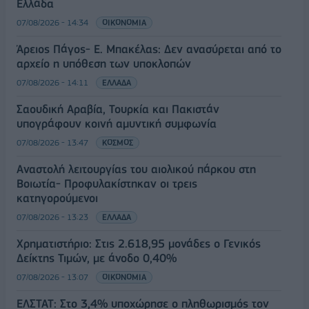
Ελλάδα
07/08/2026 - 14:34
ΟΙΚΟΝΟΜΙΑ
Άρειος Πάγος- Ε. Μπακέλας: Δεν ανασύρεται από το
αρχείο η υπόθεση των υποκλοπών
07/08/2026 - 14:11
ΕΛΛΑΔΑ
Σαουδική Αραβία, Τουρκία και Πακιστάν
υπογράφουν κοινή αμυντική συμφωνία
07/08/2026 - 13:47
ΚΟΣΜΟΣ
Αναστολή λειτουργίας του αιολικού πάρκου στη
Βοιωτία- Προφυλακίστηκαν οι τρεις
κατηγορούμενοι
07/08/2026 - 13:23
ΕΛΛΑΔΑ
Χρηματιστήριο: Στις 2.618,95 μονάδες ο Γενικός
Δείκτης Τιμών, με άνοδο 0,40%
07/08/2026 - 13:07
ΟΙΚΟΝΟΜΙΑ
ΕΛΣΤΑΤ: Στο 3,4% υποχώρησε ο πληθωρισμός τον