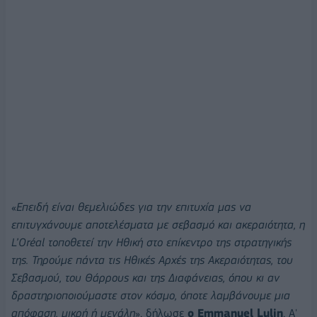
«
Επειδή είναι θεμελιώδες για την επιτυχία μας να
επιτυγχάνουμε αποτελέσματα με σεβασμό και ακεραιότητα, η
L’Oréal τοποθετεί την Ηθική στο επίκεντρο της στρατηγικής
της. Τηρούμε πάντα τις Ηθικές Αρχές της Ακεραιότητας, του
Σεβασμού, του Θάρρους και της Διαφάνειας, όπου κι αν
δραστηριοποιούμαστε στον κόσμο, όποτε λαμβάνουμε μια
απόφαση, μικρή ή μεγάλη
», δήλωσε
ο Emmanuel Lulin
, Α'