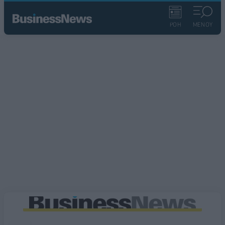
ΡΟΗ
ΜΕΝΟΥ