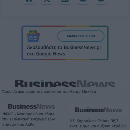
Άρης: Ανακοίνωσε την απόκτηση του Άνταμ Μοκόκα
Νόλεϊ: «Ανυπομονώ να ζήσω
την εκπληκτική ενέργεια των
Β.Σ. Καρούλιας: Τζίρος 98,7
οπαδών της ΑΕΚ»
εκατ. ευρώ και αύξηση κερδών