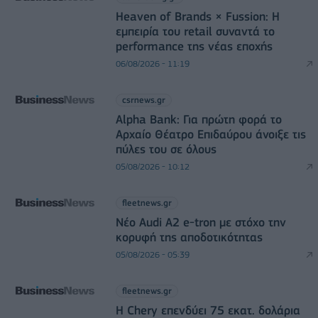
Heaven of Brands × Fussion: Η
εμπειρία του retail συναντά το
performance της νέας εποχής
06/08/2026 - 11:19
csrnews.gr
Alpha Bank: Για πρώτη φορά το
Αρχαίο Θέατρο Επιδαύρου άνοιξε τις
πύλες του σε όλους
05/08/2026 - 10:12
fleetnews.gr
Νέο Audi A2 e-tron με στόχο την
κορυφή της αποδοτικότητας
05/08/2026 - 05:39
fleetnews.gr
Η Chery επενδύει 75 εκατ. δολάρια