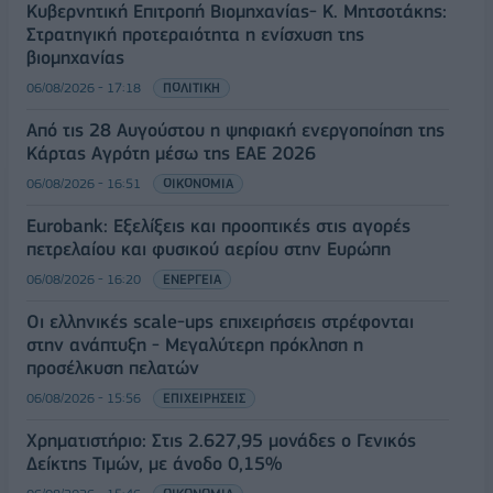
Κυβερνητική Επιτροπή Βιομηχανίας- Κ. Μητσοτάκης:
Στρατηγική προτεραιότητα η ενίσχυση της
βιομηχανίας
06/08/2026 - 17:18
ΠΟΛΙΤΙΚΗ
Από τις 28 Αυγούστου η ψηφιακή ενεργοποίηση της
Κάρτας Αγρότη μέσω της ΕΑΕ 2026
06/08/2026 - 16:51
ΟΙΚΟΝΟΜΙΑ
Eurobank: Εξελίξεις και προοπτικές στις αγορές
πετρελαίου και φυσικού αερίου στην Ευρώπη
06/08/2026 - 16:20
ΕΝΕΡΓΕΙΑ
Οι ελληνικές scale-ups επιχειρήσεις στρέφονται
στην ανάπτυξη - Μεγαλύτερη πρόκληση η
προσέλκυση πελατών
06/08/2026 - 15:56
ΕΠΙΧΕΙΡΗΣΕΙΣ
Χρηματιστήριο: Στις 2.627,95 μονάδες ο Γενικός
Δείκτης Τιμών, με άνοδο 0,15%