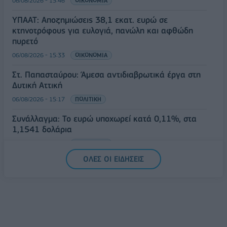
06/08/2026 - 15:46
ΟΙΚΟΝΟΜΙΑ
ΥΠΑΑΤ: Αποζημιώσεις 38,1 εκατ. ευρώ σε
κτηνοτρόφους για ευλογιά, πανώλη και αφθώδη
πυρετό
06/08/2026 - 15:33
ΟΙΚΟΝΟΜΙΑ
Στ. Παπασταύρου: Άμεσα αντιδιαβρωτικά έργα στη
Δυτική Αττική
06/08/2026 - 15:17
ΠΟΛΙΤΙΚΗ
Συνάλλαγμα: Το ευρώ υποχωρεί κατά 0,11%, στα
1,1541 δολάρια
06/08/2026 - 14:59
ΟΙΚΟΝΟΜΙΑ
ΟΛΕΣ ΟΙ ΕΙΔΗΣΕΙΣ