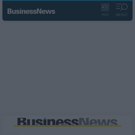
ΡΟΗ
ΜΕΝΟΥ