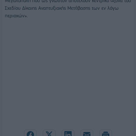
Μεγαλόπολη που ως γνωστόν αποτελούν κεντρικό άξονα του
Σχεδίου Δίκαιης Αναπτυξιακής Μετάβασης των εν λόγω
περιοχών».