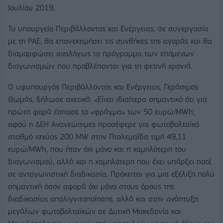
Ιουλίου 2019.
Το υπουργείο Περιβάλλοντος και Ενέργειας, σε συνεργασία
με τη ΡΑΕ, θα επανεκτιμήσει τις συνθήκες της αγοράς και θα
διαμορφώσει αναλόγως το πρόγραμμα των επόμενων
διαγωνισμών που προβλέπονται για τη φετινή χρονιά.
Ο υφυπουργός Περιβάλλοντος και Ενέργειας, Γεράσιμος
Θωμάς, δήλωσε σχετικά: «Είναι ιδιαίτερα σημαντικό ότι για
πρώτη φορά έσπασε το «φράγμα» των 50 ευρώ/MWh,
αφού η ΔΕΗ Ανανεώσιμες προσέφερε για φωτοβολταϊκό
σταθμό ισχύος 200 MW στην Πτολεμαΐδα τιμή 49,11
ευρώ/MWh, που ήταν όχι μόνο και η χαμηλότερη του
διαγωνισμού, αλλά και η χαμηλότερη που έχει υπάρξει ποτέ
σε ανταγωνιστική διαδικασία. Πρόκειται για μια εξέλιξη πολύ
σημαντική όσον αφορά όχι μόνο στους όρους της
διαδικασίας απολιγνιτοποίησης, αλλά και στην ανάπτυξη
μεγάλων φωτοβολταϊκών σε Δυτική Μακεδονία και