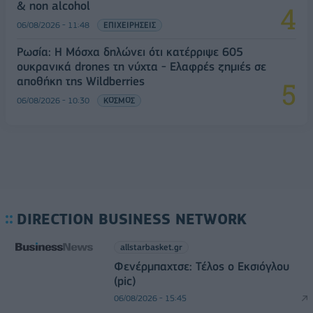
& non alcohol
06/08/2026 - 11:48
ΕΠΙΧΕΙΡΗΣΕΙΣ
Ρωσία: Η Μόσχα δηλώνει ότι κατέρριψε 605
ουκρανικά drones τη νύχτα - Ελαφρές ζημιές σε
αποθήκη της Wildberries
06/08/2026 - 10:30
ΚΟΣΜΟΣ
DIRECTION BUSINESS NETWORK
allstarbasket.gr
Φενέρμπαχτσε: Τέλος ο Εκσιόγλου
(pic)
06/08/2026 - 15:45