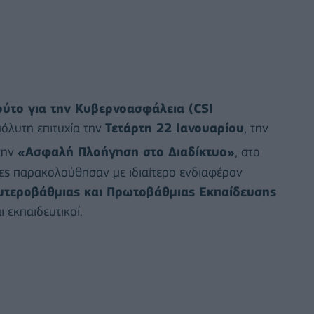
τούτο για την Κυβερνοασφάλεια (CSI
όλυτη επιτυχία την
Τετάρτη 22 Ιανουαρίου
, την
την
«
Ασφαλή Πλοήγηση στο Διαδίκτυο
»
, στο
ίες παρακολούθησαν με ιδιαίτερο ενδιαφέρον
υτεροβάθμιας και Πρωτοβάθμιας Εκπαίδευσης
ι εκπαιδευτικοί.