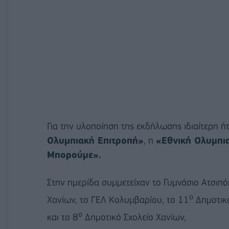
Για την υλοποίηση της εκδήλωσης ιδιαίτερη 
Ολυμπιακή Επιτροπή»
, η
«Εθνική Ολυμπι
Μπορούμε».
Στην ημερίδα συμμετείχαν το Γυμνάσιο Ατσιπό
ο
Χανίων, το ΓΕΛ Κολυμβαρίου, το 11
Δημοτικό
ο
και το 8
Δημοτικό Σχολείο Χανίων,