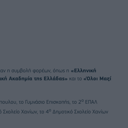
ήταν η συμβολή φορέων, όπως η
«Ελληνική
ακή Ακαδημία της Ελλάδας»
και το
«Όλοι Μαζί
ο
πουλου, το Γυμνάσιο Επισκοπής, το 2
ΕΠΑΛ
ο
 Σχολείο Χανίων, το 4
Δημοτικό Σχολείο Χανίων