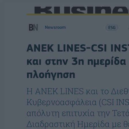
Newsroom
ESG
ANEK LINES-CSI INS
και στην 3η ημερίδα
πλοήγηση
H ΑΝΕΚ LINES και το Διεθν
Κυβερνοασφάλεια (CSI IN
απόλυτη επιτυχία την Τετά
Διαδραστική Ημερίδα με 