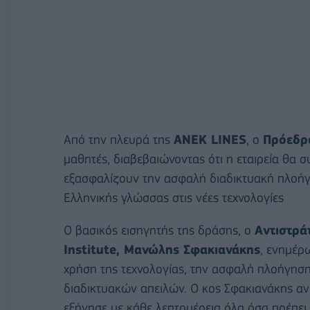
Από την πλευρά της
ΑΝΕΚ LINES
, ο
Πρόεδρο
μαθητές, διαβεβαιώνοντας ότι η εταιρεία θα σ
εξασφαλίζουν την ασφαλή διαδικτυακή πλοήγη
Ελληνικής γλώσσας στις νέες τεχνολογίες
Ο βασικός εισηγητής της δράσης, ο
Αντιστρά
Institute, Μανώλης Σφακιανάκης
, ενημέ
χρήση της τεχνολογίας, την ασφαλή πλοήγηση 
διαδικτυακών απειλών. Ο κος Σφακιανάκης α
εξήγησε με κάθε λεπτομέρεια όλα όσα πρέπει 