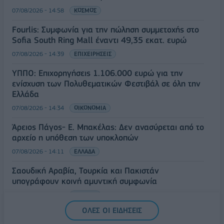
07/08/2026 - 14:58
ΚΟΣΜΟΣ
Fourlis: Συμφωνία για την πώληση συμμετοχής στο
Sofia South Ring Mall έναντι 49,35 εκατ. ευρώ
07/08/2026 - 14:39
ΕΠΙΧΕΙΡΗΣΕΙΣ
ΥΠΠΟ: Επιχορηγήσεις 1.106.000 ευρώ για την
ενίσχυση των Πολυθεματικών Φεστιβάλ σε όλη την
Ελλάδα
07/08/2026 - 14:34
ΟΙΚΟΝΟΜΙΑ
Άρειος Πάγος- Ε. Μπακέλας: Δεν ανασύρεται από το
αρχείο η υπόθεση των υποκλοπών
07/08/2026 - 14:11
ΕΛΛΑΔΑ
Σαουδική Αραβία, Τουρκία και Πακιστάν
υπογράφουν κοινή αμυντική συμφωνία
07/08/2026 - 13:47
ΚΟΣΜΟΣ
ΟΛΕΣ ΟΙ ΕΙΔΗΣΕΙΣ