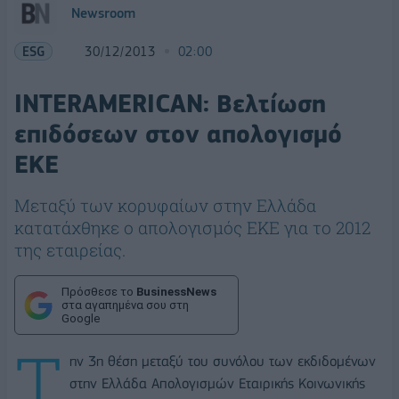
Newsroom
ESG
30/12/2013
02:00
INTERAMERICAN: Βελτίωση
επιδόσεων στον απολογισμό
ΕΚΕ
Μεταξύ των κορυφαίων στην Ελλάδα
κατατάχθηκε ο απολογισμός ΕΚΕ για το 2012
της εταιρείας.
Πρόσθεσε το
BusinessNews
στα αγαπημένα σου στη
Google
Τ
ην 3η θέση μεταξύ του συνόλου των εκδιδομένων
στην Ελλάδα Απολογισμών Εταιρικής Κοινωνικής