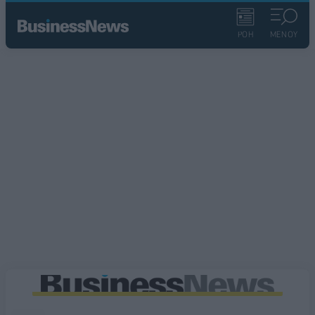
ΡΟΗ
ΜΕΝΟΥ