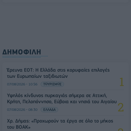
ΔΗΜΟΦΙΛΗ
Έρευνα ΕΟΤ: Η Ελλάδα στις κορυφαίες επιλογές
των Ευρωπαίων ταξιδιωτών
07/08/2026 - 10:56
ΤΟΥΡΙΣΜΟΣ
Υψηλός κίνδυνος πυρκαγιάς σήμερα σε Αττική,
Κρήτη, Πελοπόννησο, Εύβοια και νησιά του Αιγαίου
07/08/2026 - 08:30
ΕΛΛΑΔΑ
Χρ. Δήμας: «Προχωρούν τα έργα σε όλο το μήκος
του ΒΟΑΚ»