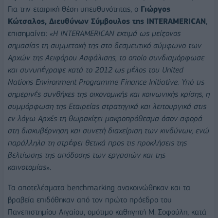
Για την εταιρική θέση υπευθυνότητας, ο
Γιώργος
Κώτσαλος, Διευθύνων Σύμβουλος της INTERAMERICAN
,
επισημαίνει: «
H INTERAMERICAN εκτιμά ως μείζονος
σημασίας τη συμμετοχή της στο δεσμευτικό σύμφωνο των
Αρχών της Αειφόρου Ασφάλισης, το οποίο συνδιαμόρφωσε
και συνυπέγραψε κατά το 2012 ως μέλος του United
Nations Environment Programme Finance Initiative. Υπό τις
σημερινές συνθήκες της οικονομικής και κοινωνικής κρίσης, η
συμμόρφωση της Εταιρείας στρατηγικά και λειτουργικά στις
εν λόγω Αρχές τη θωρακίζει μακροπρόθεσμα όσον αφορά
στη διακυβέρνηση και συνετή διαχείριση των κινδύνων, ενώ
παράλληλα τη στρέφει θετικά προς τις προκλήσεις της
βελτίωσης της απόδοσης των εργασιών και της
καινοτομίας
».
Τα αποτελέσματα benchmarking ανακοινώθηκαν και τα
βραβεία επιδόθηκαν από τον πρώτο πρόεδρο του
Πανεπιστημίου Αιγαίου, ομότιμο καθηγητή Μ. Σοφούλη, κατά