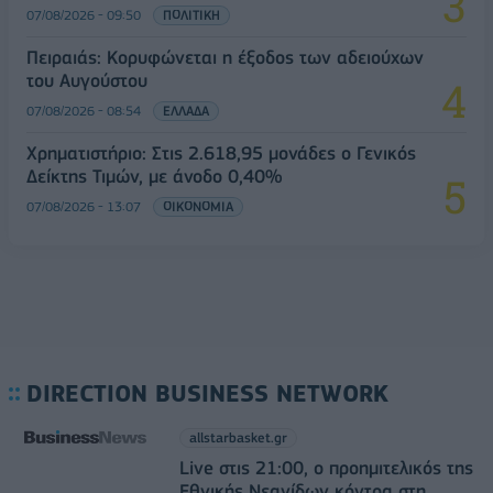
07/08/2026 - 09:50
ΠΟΛΙΤΙΚΗ
Πειραιάς: Κορυφώνεται η έξοδος των αδειούχων
του Αυγούστου
07/08/2026 - 08:54
ΕΛΛΑΔΑ
Χρηματιστήριο: Στις 2.618,95 μονάδες ο Γενικός
Δείκτης Τιμών, με άνοδο 0,40%
07/08/2026 - 13:07
ΟΙΚΟΝΟΜΙΑ
DIRECTION BUSINESS NETWORK
allstarbasket.gr
Live στις 21:00, ο προημιτελικός της
Εθνικής Νεανίδων κόντρα στη