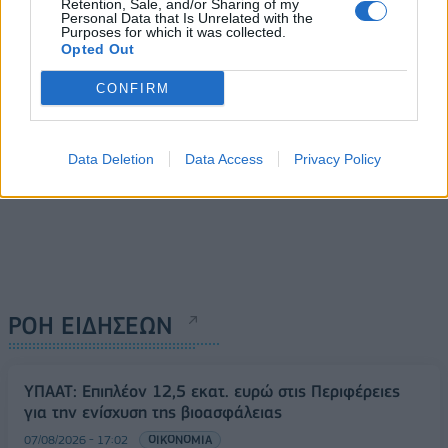
ΟΠΑΠ
Retention, Sale, and/or Sharing of my
Personal Data that Is Unrelated with the
31/12/2013 - 02:00
Purposes for which it was collected.
Opted Out
CONFIRM
Data Deletion
Data Access
Privacy Policy
ΡΟΗ ΕΙΔΗΣΕΩΝ
ΥΠΑΑΤ: Επιπλέον 12,5 εκατ. ευρώ στις Περιφέρειες
για την ενίσχυση της βιοασφάλειας
07/08/2026 - 17:02
ΟΙΚΟΝΟΜΙΑ