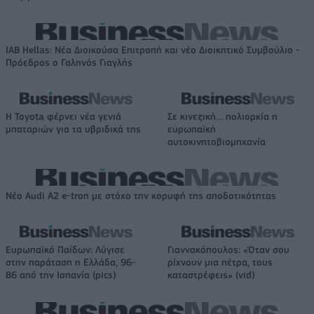
IAB Hellas: Νέα Διοικούσα Επιτροπή και νέο Διοικητικό Συμβούλιο -
Πρόεδρος ο Γαληνός Γιαγλής
Η Toyota φέρνει νέα γενιά
Σε κινεζική… πολιορκία η
μπαταριών για τα υβριδικά της
ευρωπαϊκή
αυτοκινητοβιομηχανία
Νέο Audi A2 e-tron με στόχο την κορυφή της αποδοτικότητας
Ευρωπαϊκό Παίδων: Λύγισε
Γιαννακόπουλος: «Όταν σου
στην παράταση η Ελλάδα, 96-
ρίχνουν μια πέτρα, τους
86 από την Ισπανία (pics)
καταστρέφεις» (vid)