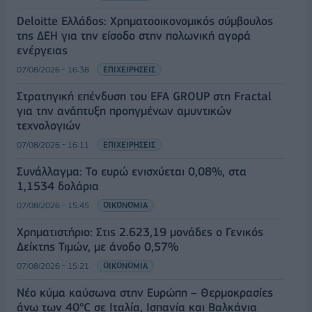
Deloitte Ελλάδος: Χρηματοοικονομικός σύμβουλος
της ΔΕΗ για την είσοδο στην πολωνική αγορά
ενέργειας
07/08/2026 - 16:38
ΕΠΙΧΕΙΡΗΣΕΙΣ
Στρατηγική επένδυση του EFA GROUP στη Fractal
για την ανάπτυξη προηγμένων αμυντικών
τεχνολογιών
07/08/2026 - 16:11
ΕΠΙΧΕΙΡΗΣΕΙΣ
Συνάλλαγμα: Το ευρώ ενισχύεται 0,08%, στα
1,1534 δολάρια
07/08/2026 - 15:45
ΟΙΚΟΝΟΜΙΑ
Χρηματιστήριο: Στις 2.623,19 μονάδες ο Γενικός
Δείκτης Τιμών, με άνοδο 0,57%
07/08/2026 - 15:21
ΟΙΚΟΝΟΜΙΑ
Νέο κύμα καύσωνα στην Ευρώπη – Θερμοκρασίες
άνω των 40°C σε Ιταλία, Ισπανία και Βαλκάνια