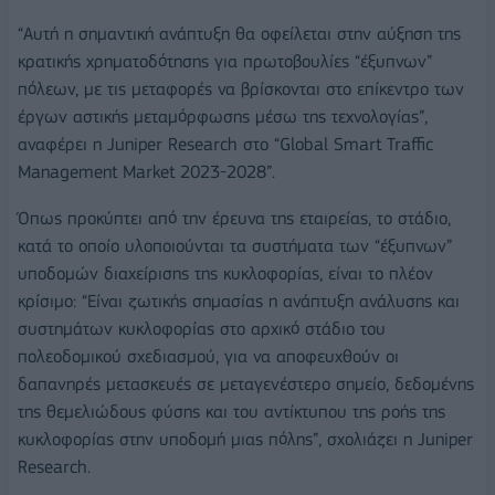
“Αυτή η σημαντική ανάπτυξη θα οφείλεται στην αύξηση της
κρατικής χρηματοδότησης για πρωτοβουλίες “έξυπνων”
πόλεων, με τις μεταφορές να βρίσκονται στο επίκεντρο των
έργων αστικής μεταμόρφωσης μέσω της τεχνολογίας”,
αναφέρει η Juniper Research στο “Global Smart Traffic
Management Market 2023-2028”.
Όπως προκύπτει από την έρευνα της εταιρείας, το στάδιο,
κατά το οποίο υλοποιούνται τα συστήματα των “έξυπνων”
υποδομών διαχείρισης της κυκλοφορίας, είναι το πλέον
κρίσιμο: “Είναι ζωτικής σημασίας η ανάπτυξη ανάλυσης και
συστημάτων κυκλοφορίας στο αρχικό στάδιο του
πολεοδομικού σχεδιασμού, για να αποφευχθούν οι
δαπανηρές μετασκευές σε μεταγενέστερο σημείο, δεδομένης
της θεμελιώδους φύσης και του αντίκτυπου της ροής της
κυκλοφορίας στην υποδομή μιας πόλης”, σχολιάζει η Juniper
Research.