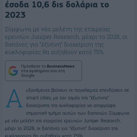
έσοδα 10,6 δις δολάρια το
2023
Σύμφωνα με νέα μελέτη της εταιρείας
ερευνών Juniper Research, μέχρι το 2028, οι
δαπάνες για “έξυπνη” διαχείριση της
κυκλοφορίας θα αυξηθούν κατά 75%.
Πρόσθεσε το
BusinessNews
στα αγαπημένα σου στη
Google
Α
υξανόμενες βαίνουν οι παγκόσμιες επενδύσεις σε
smart cities, με τον τομέα της “έξυπνης”
διαχείρισης της κυκλοφορίας να απορροφά
σημαντικό τμήμα αυτών των δαπανών. Σύμφωνα
με νέα μελέτη της εταιρείας ερευνών Juniper Research,
μέχρι το 2028, οι δαπάνες για “έξυπνη” διαχείριση της
κυκλοφορίας θα αυξηθούν κατά 75%.