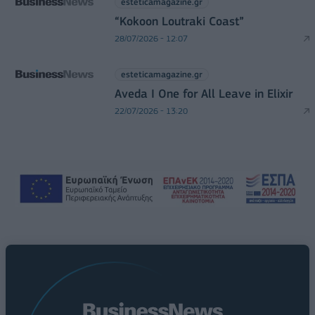
esteticamagazine.gr
“Kokoon Loutraki Coast”
28/07/2026 - 12:07
esteticamagazine.gr
Aveda I One for All Leave in Elixir
22/07/2026 - 13:20