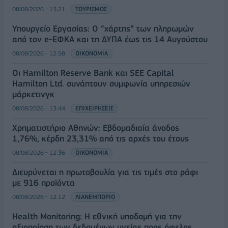
08/08/2026 - 13:21
ΤΟΥΡΙΣΜΟΣ
Υπουργείο Εργασίας: Ο “χάρτης” των πληρωμών
από τον e-ΕΦΚΑ και τη ΔΥΠΑ έως τις 14 Αυγούστου
08/08/2026 - 12:58
ΟΙΚΟΝΟΜΙΑ
Οι Hamilton Reserve Bank και SEE Capital
Hamilton Ltd. συνάπτουν συμφωνία υπηρεσιών
μάρκετινγκ
08/08/2026 - 13:44
ΕΠΙΧΕΙΡΗΣΕΙΣ
Χρηματιστήριο Αθηνών: Εβδομαδιαία άνοδος
1,76%, κέρδη 23,31% από τις αρχές του έτους
08/08/2026 - 12:36
ΟΙΚΟΝΟΜΙΑ
Διευρύνεται η πρωτοβουλία για τις τιμές στο ράφι
με 916 προϊόντα
08/08/2026 - 12:12
ΛΙΑΝΕΜΠΟΡΙΟ
Health Monitoring: Η εθνική υποδομή για την
αξιοποίηση των δεδομένων υγείας προς όφελος