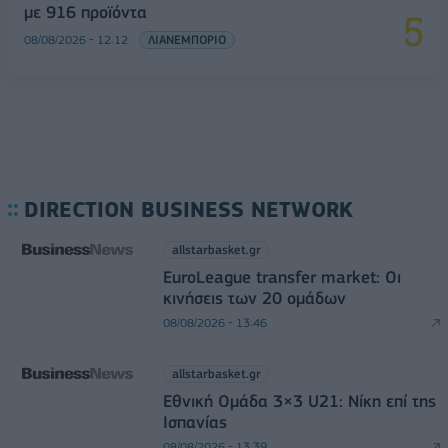
με 916 προϊόντα
08/08/2026 - 12:12
ΛΙΑΝΕΜΠΟΡΙΟ
DIRECTION BUSINESS NETWORK
allstarbasket.gr
EuroLeague transfer market: Οι
κινήσεις των 20 ομάδων
08/08/2026 - 13:46
allstarbasket.gr
Εθνική Ομάδα 3×3 U21: Νίκη επί της
Ισπανίας
08/08/2026 - 13:39