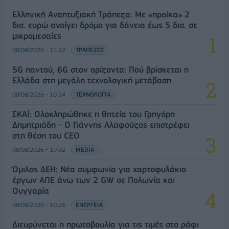
Ελληνική Αναπτυξιακή Τράπεζα: Με «προίκα» 2
δισ. ευρώ ανοίγει δρόμο για δάνεια έως 5 δισ. σε
μικρομεσαίες
08/08/2026 - 11:22
ΤΡΑΠΕΖΕΣ
5G παντού, 6G στον ορίζοντα: Πού βρίσκεται η
Ελλάδα στη μεγάλη τεχνολογική μετάβαση
08/08/2026 - 10:54
ΤΕΧΝΟΛΟΓΙΑ
ΣΚΑΪ: Ολοκληρώθηκε η θητεία του Γρηγόρη
Δημητριάδη - Ο Γιάννης Αλαφούζος επιστρέφει
στη θέση του CEO
08/08/2026 - 10:02
MEDIA
Όμιλος ΔΕΗ: Νέα συμφωνία για χαρτοφυλάκιο
έργων ΑΠΕ άνω των 2 GW σε Πολωνία και
Ουγγαρία
08/08/2026 - 10:26
ΕΝΕΡΓΕΙΑ
Διευρύνεται η πρωτοβουλία για τις τιμές στο ράφι