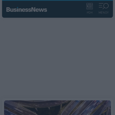
ΡΟΗ
ΜΕΝΟΥ