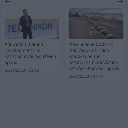
Αθανασίου (Lamda
Μανουσάκης (ΑΔΜΗΕ):
Development): Το
Μπαίνουμε σε φάση
Ελληνικό είναι ένα εθνικό
κατασκευής της
όραμα
ηλεκτρικής διασύνδεσης
Ελλάδας-Κύπρου-Ισραήλ
16/11/2023 - 19:08
05/12/2023 - 07:45