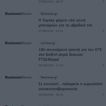
07/08/2026 - 08:47
fleetnews.gr
Η Toyota φέρνει νέα γενιά
μπαταριών για τα υβριδικά της
07/08/2026 - 05:22
csrnews.gr
18η συνεχόμενη χρονιά για τον ΟΤΕ
στη διεθνή σειρά δεικτών
FTSE4Good
06/08/2026 - 11:42
fleetnews.gr
Σε κινεζική… πολιορκία η ευρωπαϊκή
αυτοκινητοβιομηχανία
06/08/2026 - 05:00