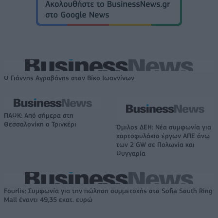
Ο Γιάννης Αγραβάνης στον Βίκο Ιωαννίνων
ΠΑΟΚ: Από σήμερα στη
Θεσσαλονίκη ο Τρινκέρι
Όμιλος ΔΕΗ: Νέα συμφωνία για
χαρτοφυλάκιο έργων ΑΠΕ άνω
των 2 GW σε Πολωνία και
Ουγγαρία
Fourlis: Συμφωνία για την πώληση συμμετοχής στο Sofia South Ring
Mall έναντι 49,35 εκατ. ευρώ