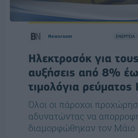
Newsroom
ΕΝΕΡΓΕΙΑ
Ηλεκτροσόκ για του
αυξήσεις από 8% έω
τιμολόγια ρεύματος 
Όλοι οι πάροχοι προχώρησ
αδυνατώντας να απορροφή
διαμορφώθηκαν τον Μάιο 