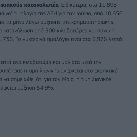
οικιακούς καταναλωτές.
Ειδικότερα, στα 11,898
ινο" τιμολόγιο της ΔΕΗ για τον Ιούνιο, από 10,656
ες το μήνα λόγω αύξησης της χρηματιστηριακής
Για κατανάλωση από 500 κιλοβατώρες και πάνω η
736. Το νυχτερινό τιμολόγιο είναι στα 9,976 λεπτά
λεπτά ανά κιλοβατώρα και μάλιστα μετά την
νέπειας η τιμή λιανικής ανέρχεται στο εκρηκτικό
να σημειωθεί ότι για τον Μάιο, η τιμή λιανικής
γράφεται αύξηση 54,9%.