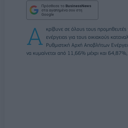
Πρόσθεσε το
BusinessNews
στα αγαπημένα σου στη
Google
Α
κρίβυνε σε όλους τους προμηθευτές τ
ενέργειας για τους οικιακούς καταν
Ρυθμιστική Αρχή Αποβλήτων Ενέργει
να κυμαίνεται από 11,66% μέχρι και 64,87%, 