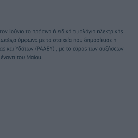
ον Ιούνιο το πράσινο ή ειδικό τιμολόγιο ηλεκτρικής
αλωτές,σ ύμφωνα με τα στοιχεία που δημοσίευσε η
ας και Υδάτων (ΡΑΑΕΥ) , με το εύρος των αυξήσεων
έναντι του Μαίου.