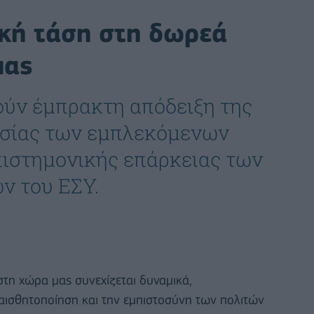
ική τάση στη δωρεά
μας
λούν έμπρακτη απόδειξη της
ασίας των εμπλεκόμενων
πιστημονικής επάρκειας των
ν του ΕΣΥ.
τη χώρα μας συνεχίζεται δυναμικά,
αισθητοποίηση και την εμπιστοσύνη των πολιτών