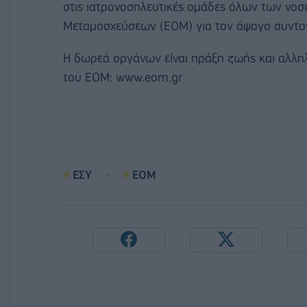
στις ιατρονοσηλευτικές ομάδες όλων των νοσ
Μεταμοσχεύσεων (ΕΟΜ) για τον άψογο συντον
Η δωρεά οργάνων είναι πράξη ζωής και αλληλ
του ΕΟΜ: www.eom.gr
ΕΣΥ
ΕΟΜ