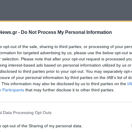
News.gr -
Do Not Process My Personal Information
to opt-out of the sale, sharing to third parties, or processing of your per
formation for targeted advertising by us, please use the below opt-out s
r selection. Please note that after your opt-out request is processed y
eing interest-based ads based on personal information utilized by us or
disclosed to third parties prior to your opt-out. You may separately opt-
losure of your personal information by third parties on the IAB’s list of
. This information may also be disclosed by us to third parties on the
IA
Participants
that may further disclose it to other third parties.
μαντικές μεταμοσχεύσεις σε νοσοκομεία της χώρας:
l Data Processing Opt Outs
μεταμοσχεύσεις πνευμόνων και 2 καρδιάς
o opt-out of the Sharing of my personal data.