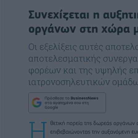
Συνεχίζεται η αυξητ
οργάνων στη χώρα 
Οι εξελίξεις αυτές αποτε
αποτελεσματικής συνεργ
φορέων και της υψηλής ε
ιατρονοσηλευτικών ομάδω
Πρόσθεσε το
BusinessNews
στα αγαπημένα σου στη
Google
Η
θετική πορεία της δωρεάς οργάνων σ
επιβεβαιώνοντας την αυξανόμενη ευ