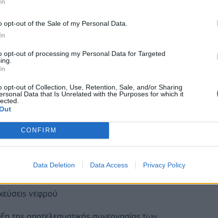
εφρού
In
o opt-out of the Sale of my Personal Data.
In
to opt-out of processing my Personal Data for Targeted
ing.
In
o opt-out of Collection, Use, Retention, Sale, and/or Sharing
ersonal Data that Is Unrelated with the Purposes for which it
lected.
Out
CONFIRM
Data Deletion
Data Access
Privacy Policy
 2 μεταμοσχεύσεις νεφρού
χεύσεις νεφρού
ειξη της αποτελεσματικής συνεργασίας των