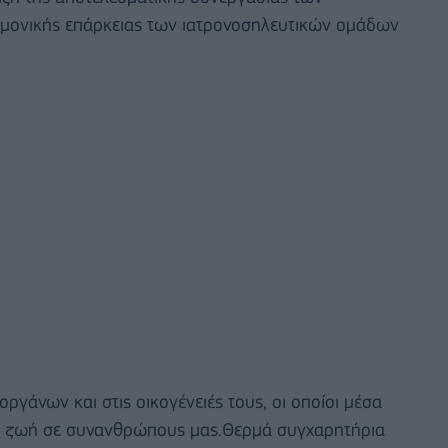
μονικής επάρκειας των ιατρονοσηλευτικών ομάδων
ργάνων και στις οικογένειές τους, οι οποίοι μέσα
ν ζωή σε συνανθρώπους μας.Θερμά συγχαρητήρια