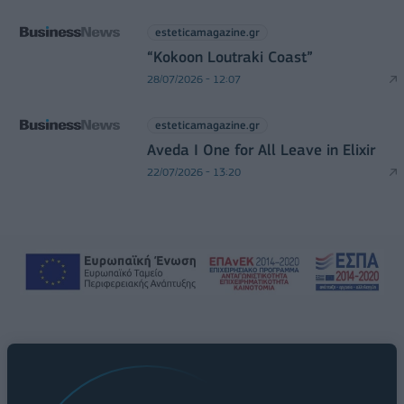
esteticamagazine.gr
“Kokoon Loutraki Coast”
28/07/2026 - 12:07
esteticamagazine.gr
Aveda I One for All Leave in Elixir
22/07/2026 - 13:20