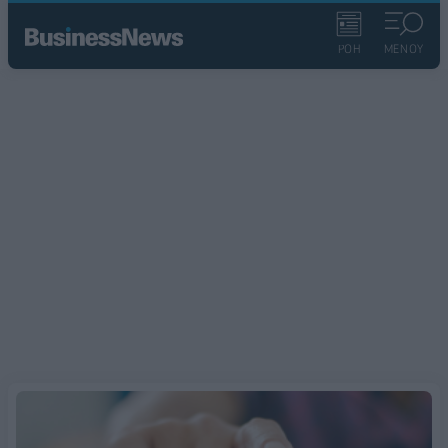
ΡΟΗ
ΜΕΝΟΥ