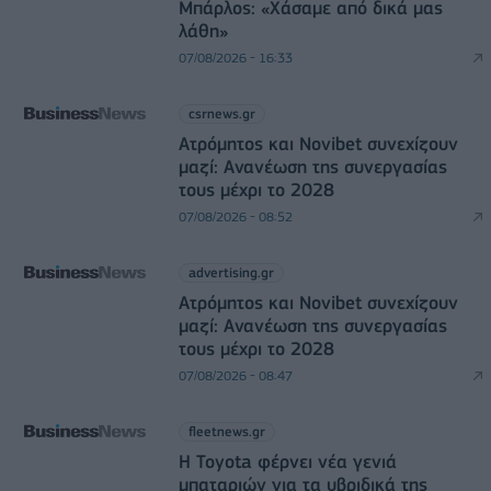
Μπάρλος: «Χάσαμε από δικά μας
λάθη»
07/08/2026 - 16:33
csrnews.gr
Ατρόμητος και Novibet συνεχίζουν
μαζί: Ανανέωση της συνεργασίας
τους μέχρι το 2028
07/08/2026 - 08:52
advertising.gr
Ατρόμητος και Novibet συνεχίζουν
μαζί: Ανανέωση της συνεργασίας
τους μέχρι το 2028
07/08/2026 - 08:47
fleetnews.gr
Η Toyota φέρνει νέα γενιά
μπαταριών για τα υβριδικά της