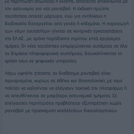
Σε περίπτωση απώλειας ή κλοπής, απαιτείται επικοινωνία με
την αστυνομία για νέο ραντεβού. Η έκδοση πρώτης
ταυτότητας απαιτεί μάρτυρα, ενώ για ανηλίκους η
διαδικασία διενεργείται από γονέα ή κηδεμόνα. Η παραγωγή
των νέων ταυτοτήτων γίνεται σε κεντρικές εγκαταστάσεις
της ΕΛ.ΑΣ., με χρόνο παράδοσης περίπου επτά εργάσιμες
ημέρες. Οι νέες ταυτότητες ενημερώνονται αυτόματα σε όλα
τα δημόσια πληροφοριακά συστήματα, διευκολύνοντας τη
χρήση τους σε ψηφιακές υπηρεσίες.
Λόγω υψηλής ζήτησης, τα διαθέσιμα ραντεβού είναι
περιορισμένα, κυρίως σε Αθήνα και Θεσσαλονίκη, με τους
πολίτες να καλούνται να ελέγχουν τακτικά την πλατφόρμα ή
να απευθύνονται σε μικρότερα αστυνομικά τμήματα. Σε
επείγουσες περιπτώσεις προβλέπεται εξυπηρέτηση χωρίς
ραντεβού με προσκόμιση κατάλληλων δικαιολογητικών.