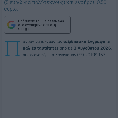
(5 ευρώ για πολύτεκνους) και ενσήμου 0,50
ευρώ.
Πρόσθεσε το
BusinessNews
στα αγαπημένα σου στη
Google
Π
αύουν να ισχύουν ως
ταξιδιωτικά έγγραφα
οι
παλιές ταυτότητες
από τις
3 Αυγούστου 2026
,
όπως αναφέρει ο Κανονισμός (ΕΕ) 2019/1157.