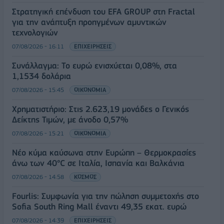
Στρατηγική επένδυση του EFA GROUP στη Fractal
για την ανάπτυξη προηγμένων αμυντικών
τεχνολογιών
07/08/2026 - 16:11
ΕΠΙΧΕΙΡΗΣΕΙΣ
Συνάλλαγμα: Το ευρώ ενισχύεται 0,08%, στα
1,1534 δολάρια
07/08/2026 - 15:45
ΟΙΚΟΝΟΜΙΑ
Χρηματιστήριο: Στις 2.623,19 μονάδες ο Γενικός
Δείκτης Τιμών, με άνοδο 0,57%
07/08/2026 - 15:21
ΟΙΚΟΝΟΜΙΑ
Νέο κύμα καύσωνα στην Ευρώπη – Θερμοκρασίες
άνω των 40°C σε Ιταλία, Ισπανία και Βαλκάνια
07/08/2026 - 14:58
ΚΟΣΜΟΣ
Fourlis: Συμφωνία για την πώληση συμμετοχής στο
Sofia South Ring Mall έναντι 49,35 εκατ. ευρώ
07/08/2026 - 14:39
ΕΠΙΧΕΙΡΗΣΕΙΣ