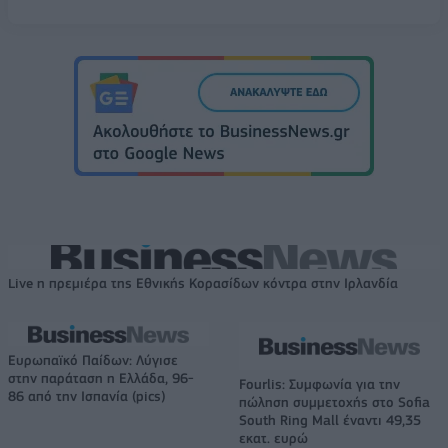
Live η πρεμιέρα της Εθνικής Κορασίδων κόντρα στην Ιρλανδία
Ευρωπαϊκό Παίδων: Λύγισε
στην παράταση η Ελλάδα, 96-
Fourlis: Συμφωνία για την
86 από την Ισπανία (pics)
πώληση συμμετοχής στο Sofia
South Ring Mall έναντι 49,35
εκατ. ευρώ