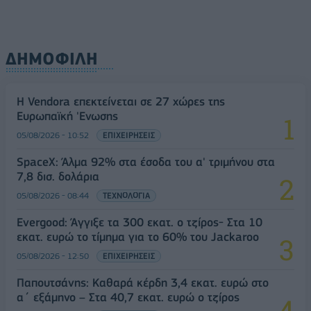
ΔΗΜΟΦΙΛΗ
Η Vendora επεκτείνεται σε 27 χώρες της
Ευρωπαϊκή 'Ενωσης
05/08/2026 - 10:52
ΕΠΙΧΕΙΡΗΣΕΙΣ
SpaceX: Άλμα 92% στα έσοδα του α' τριμήνου στα
7,8 δισ. δολάρια
05/08/2026 - 08:44
ΤΕΧΝΟΛΟΓΙΑ
Evergood: Άγγιξε τα 300 εκατ. ο τζίρος- Στα 10
εκατ. ευρώ το τίμημα για το 60% του Jackaroo
05/08/2026 - 12:50
ΕΠΙΧΕΙΡΗΣΕΙΣ
Παπουτσάνης: Καθαρά κέρδη 3,4 εκατ. ευρώ στο
α΄ εξάμηνο – Στα 40,7 εκατ. ευρώ ο τζίρος