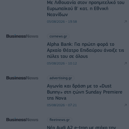
Με Λιθουανία στον προημιτελικό του
Ευρωπαϊκού Β' κατ. η Εθνική
Νεανίδων
05/08/2026 - 19:58
csrnews.gr
Alpha Bank: Για πρώτη φορά το
Αρχαίο Θέατρο Επιδαύρου άνοιξε τις
πύλες του σε όλους
05/08/2026 - 10:12
advertising.gr
Αγωνία και δράση με το «Dust
Bunny» στη ζώνη Sunday Premiere
της Nova
05/08/2026 - 07:21
fleetnews.gr
Νέο Audi A2 e-tron με στόχο την