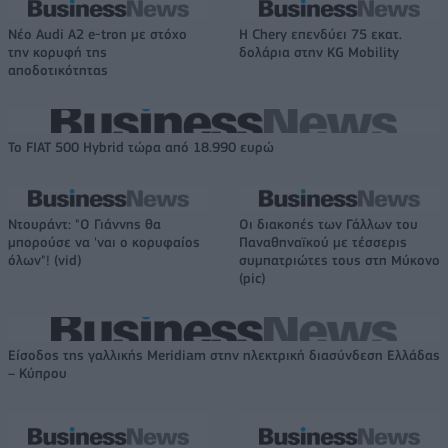
Νέο Audi A2 e-tron με στόχο
Η Chery επενδύει 75 εκατ.
την κορυφή της
δολάρια στην KG Mobility
αποδοτικότητας
Το FIAT 500 Hybrid τώρα από 18.990 ευρώ
Ντουράντ: "Ο Γιάννης θα
Οι διακοπές των Γάλλων του
μπορούσε να 'ναι ο κορυφαίος
Παναθηναϊκού με τέσσερις
όλων"! (vid)
συμπατριώτες τους στη Μύκονο
(pic)
Είσοδος της γαλλικής Meridiam στην ηλεκτρική διασύνδεση Ελλάδας
– Κύπρου