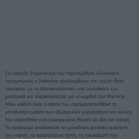
Στο εκτενές δημοσίευμα που περιλαμβάνει ελληνικούς
προορισμούς, η Σκόπελος καταλαμβάνει την πρώτη θέση,
ταυτίζεται με το ιδανικό ελληνικό νησί «kalokairi» του
μιούζικαλ και χαρακτηρίζεται ως «η καρδιά του Mamma
Mia», καθώς είναι ο τόπος που πραγματοποιήθηκε το
μεγαλύτερο μέρος των εξωτερικών γυρισμάτων της ταινίας
που αγαπήθηκε από εκατομμύρια θεατές σε όλο τον κόσμο.
Το αφιέρωμα αναδεικνύει τις μοναδικές φυσικές ομορφιές
του νησιού, τα καταπράσινα τοπία, τα πευκοδάση που