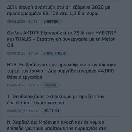
ΔΕΗ: Ισχυρή ανάπτυξη στο α΄ εξάμηνο 2026 με
προσαρμοσμένο EBITDA στα 1,2 δισ. ευρώ
05/08/2026 - 17:51
ΕΝΕΡΓΕΙΑ
Όμιλος AKTOR: Εξαγοράζει το 75% των ΗΛΕΚΤΩΡ
και THALIS – Στρατηγική συνεργασία με τη Motor
Oil
05/08/2026 - 17:39
ΕΠΙΧΕΙΡΗΣΕΙΣ
ΗΠΑ: Επιβράδυνση των προσλήψεων στον ιδιωτικό
τομέα τον Ιούλιο - Δημιουργήθηκαν μόνο 44.000
θέσεις εργασίας
05/08/2026 - 17:16
ΚΟΣΜΟΣ
Τ. Θεοδωρικάκος: Στηρίζουμε με πράξεις την
έρευνα και την καινοτομία
05/08/2026 - 16:51
ΠΟΛΙΤΙΚΗ
Ν. Χαρδαλιάς: Μηδενική ανοχή και σε νομικό
επίπεδο για τους υπαίτιους της πυρκαγιάς στη