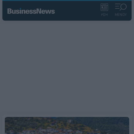
ΡΟΗ
ΜΕΝΟΥ