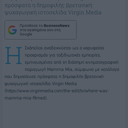
πρόσφατα η δημοφιλής βρετανική
ψυχαγωγική ιστοσελίδα Virgin Media
Πρόσθεσε το
BusinessNews
στα αγαπημένα σου στη
Google
Η
Σκόπελος αναδεικνύεται ως ο κορυφαίος
προορισμός για ταξιδιωτικές εμπειρίες,
εμπνευσμένες από τη διάσημη κινηματογραφική
παραγωγή Mamma Mia, σύμφωνα με κατάλογο
που δημοσίευσε πρόσφατα η δημοφιλής βρετανική
ψυχαγωγική ιστοσελίδα Virgin Media
(https://www.virginmedia.com/the-edit/tv/where-was-
mamma-mia-filmed).