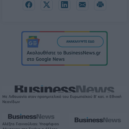
Με Λιθουανία στον προημιτελικό του Ευρωπαϊκού Β' κατ. η Εθνική
Νεανίδων
Αλέξης Γιαννούλιας: Υποψήφιος