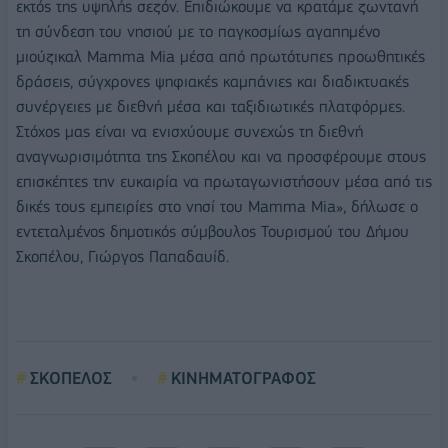
εκτός της υψηλής σεζόν. Επιδιώκουμε να κρατάμε ζωντανή
τη σύνδεση του νησιού με το παγκοσμίως αγαπημένο
μιούζικαλ Mamma Mia μέσα από πρωτότυπες προωθητικές
δράσεις, σύγχρονες ψηφιακές καμπάνιες και διαδικτυακές
συνέργειες με διεθνή μέσα και ταξιδιωτικές πλατφόρμες.
Στόχος μας είναι να ενισχύουμε συνεχώς τη διεθνή
αναγνωρισιμότητα της Σκοπέλου και να προσφέρουμε στους
επισκέπτες την ευκαιρία να πρωταγωνιστήσουν μέσα από τις
δικές τους εμπειρίες στο νησί του Mamma Mia», δήλωσε ο
εντεταλμένος δημοτικός σύμβουλος Τουρισμού του Δήμου
Σκοπέλου, Γιώργος Παπαδαυίδ.
ΣΚΟΠΕΛΟΣ
ΚΙΝΗΜΑΤΟΓΡΑΦΟΣ