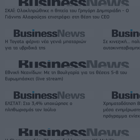
ΣΚΑΪ: Ολοκληρώθηκε η θητεία του Γρηγόρη Δημητριάδη - Ο
Γιάννης Αλαφούζος επιστρέφει στη θέση του CEO
Η Toyota φέρνει νέα γενιά μπαταριών
Σε κινεζική… πολ
για τα υβριδικά της
αυτοκινητοβιομη
Εθνική Νεανίδων: Με τη Βουλγαρία για τις θέσεις 5-8 του
Ευρωμπάσκετ (live stream)
ΕΛΣΤΑΤ: Στο 3,4% υποχώρησε ο
Χρηματοδότηση 8
πληθωρισμός τον Ιούλιο
μέσα ενημέρωσης
πρόγραμμα ενίσχ