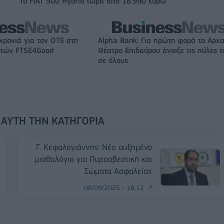
Το FIAT 500 Hybrid τώρα από 18.990 ευρώ
χρονιά για τον ΟΤΕ στη
Alpha Bank: Για πρώτη φορά το Αρχα
ικτών FTSE4Good
Θέατρο Επιδαύρου άνοιξε τις πύλες τ
σε όλους
 ΑΥΤΉ ΤΗΝ ΚΑΤΗΓΟΡΊΑ
Γ. Κεφαλογιάννης: Νέο αυξημένο
μισθολόγιο για Πυροσβεστική και
Σώματα Ασφαλείας
08/09/2025 - 18:12