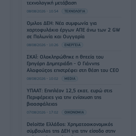
τεχνολογική μετάβαση
08/08/2026 - 10:54
ΤΕΧΝΟΛΟΓΙΑ
Όμιλος ΔΕΗ: Νέα συμφωνία για
χαρτοφυλάκιο έργων ΑΠΕ άνω των 2 GW
σε Πολωνία και Ουγγαρία
08/08/2026 - 10:26
ΕΝΕΡΓΕΙΑ
ΣΚΑΪ: Ολοκληρώθηκε η θητεία του
Γρηγόρη Δημητριάδη - Ο Γιάννης
Αλαφούζος επιστρέφει στη θέση του CEO
08/08/2026 - 10:02
MEDIA
ΥΠΑΑΤ: Επιπλέον 12,5 εκατ. ευρώ στις
Περιφέρειες για την ενίσχυση της
βιοασφάλειας
07/08/2026 - 17:02
ΟΙΚΟΝΟΜΙΑ
Deloitte Ελλάδος: Χρηματοοικονομικός
σύμβουλος της ΔΕΗ για την είσοδο στην