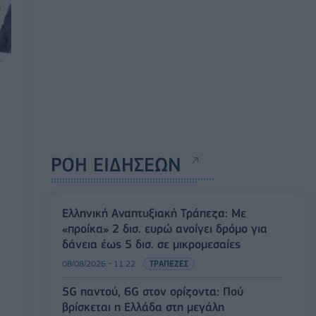
ΡΟΗ ΕΙΔΗΣΕΩΝ
Ελληνική Αναπτυξιακή Τράπεζα: Με
«προίκα» 2 δισ. ευρώ ανοίγει δρόμο για
δάνεια έως 5 δισ. σε μικρομεσαίες
08/08/2026 - 11:22
ΤΡΑΠΕΖΕΣ
5G παντού, 6G στον ορίζοντα: Πού
βρίσκεται η Ελλάδα στη μεγάλη