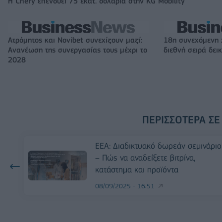
Η Chery επενδύει 75 εκατ. δολάρια στην KG Mobility
Ατρόμητος και Novibet συνεχίζουν μαζί:
18η συνεχόμενη 
Ανανέωση της συνεργασίας τους μέχρι το
διεθνή σειρά δε
2028
ΠΕΡΙΣΣΌΤΕΡΑ ΣΕ
ΕΕΑ: Διαδικτυακό δωρεάν σεμινάριο
– Πώς να αναδείξετε βιτρίνα,
κατάστημα και προϊόντα
08/09/2025 - 16:51