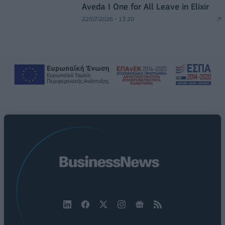
Aveda I One for All Leave in Elixir
22/07/2026 - 13:20