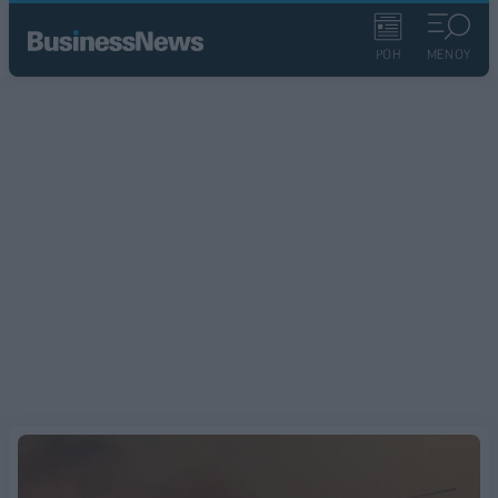
ΡΟΗ
ΜΕΝΟΥ