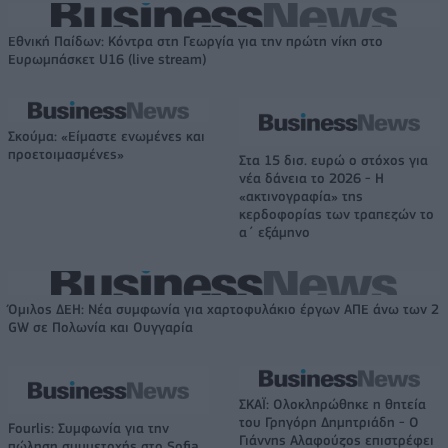
Εθνική Παίδων: Κόντρα στη Γεωργία για την πρώτη νίκη στο
Ευρωμπάσκετ U16 (live stream)
Σκούμα: «Είμαστε ενωμένες και
προετοιμασμένες»
Στα 15 δισ. ευρώ ο στόχος για
νέα δάνεια το 2026 - Η
«ακτινογραφία» της
κερδοφορίας των τραπεζών το
α΄ εξάμηνο
Όμιλος ΔΕΗ: Νέα συμφωνία για χαρτοφυλάκιο έργων ΑΠΕ άνω των 2
GW σε Πολωνία και Ουγγαρία
ΣΚΑΪ: Ολοκληρώθηκε η θητεία
του Γρηγόρη Δημητριάδη - Ο
Fourlis: Συμφωνία για την
Γιάννης Αλαφούζος επιστρέφει
πώληση συμμετοχής στο Sofia