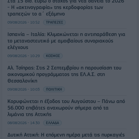
Στα 15 δισ. ευρώ ο στόχος για νέα δάνεια το 2026
- Η «ακτινογραφία» της κερδοφορίας των
τραπεζών το α΄ εξάμηνο
09/08/2026 - 10:52
ΤΡΑΠΕΖΕΣ
Ισπανία – Ιταλία: Κλιμακώνεται η αντιπαράθεση για
το μεταναστευτικό με αμοιβαίους συνοριακούς
ελέγχους
09/08/2026 - 10:29
ΚΟΣΜΟΣ
Αλ. Τσίπρας: Στις 2 Σεπτεμβρίου η παρουσίαση του
οικονομικού προγράμματος της ΕΛ.Α.Σ. στη
Θεσσαλονίκη
09/08/2026 - 10:03
ΠΟΛΙΤΙΚΗ
Κορυφώνεται η έξοδος του Αυγούστου – Πάνω από
56.000 επιβάτες αναχωρούν σήμερα από τα
λιμάνια της Αττικής
08/08/2026 - 14:30
ΕΛΛΑΔΑ
Δυτική Αττική: Η επόμενη ημέρα μετά τις πυρκαγιές