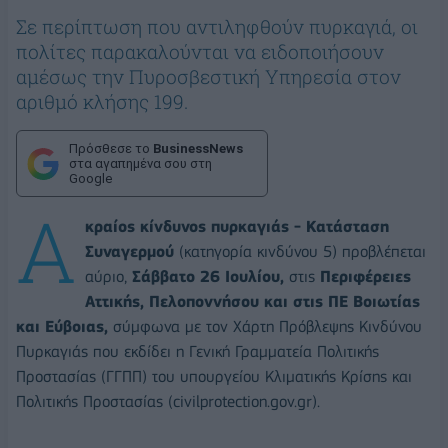
Σε περίπτωση που αντιληφθούν πυρκαγιά, οι
πολίτες παρακαλούνται να ειδοποιήσουν
αμέσως την Πυροσβεστική Υπηρεσία στον
αριθμό κλήσης 199.
Πρόσθεσε το
BusinessNews
στα αγαπημένα σου στη
Google
Α
κραίος κίνδυνος πυρκαγιάς - Κατάσταση
Συναγερμού
(κατηγορία κινδύνου 5) προβλέπεται
αύριο,
Σάββατο 26 Ιουλίου,
στις
Περιφέρειες
Αττικής, Πελοποννήσου και στις ΠΕ Βοιωτίας
και Εύβοιας,
σύμφωνα με τον Χάρτη Πρόβλεψης Κινδύνου
Πυρκαγιάς που εκδίδει η Γενική Γραμματεία Πολιτικής
Προστασίας (ΓΓΠΠ) του υπουργείου Κλιματικής Κρίσης και
Πολιτικής Προστασίας (civilprotection.gov.gr).