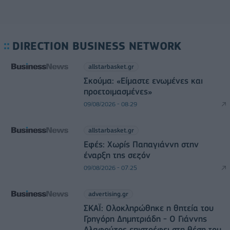
DIRECTION BUSINESS NETWORK
allstarbasket.gr
Σκούμα: «Είμαστε ενωμένες και
προετοιμασμένες»
09/08/2026 - 08:29
allstarbasket.gr
Εφές: Χωρίς Παπαγιάννη στην
έναρξη της σεζόν
09/08/2026 - 07:25
advertising.gr
ΣΚΑΪ: Ολοκληρώθηκε η θητεία του
Γρηγόρη Δημητριάδη - Ο Γιάννης
Αλαφούζος επιστρέφει στη θέση του