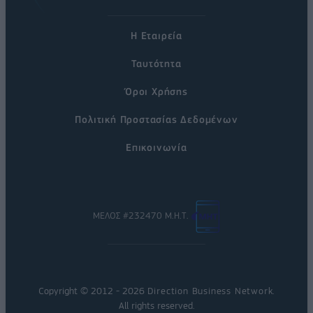
Η Εταιρεία
Ταυτότητα
Όροι Χρήσης
Πολιτική Προστασίας Δεδομένων
Επικοινωνία
ΜΕΛΟΣ #232470 Μ.Η.Τ.
Copyright © 2012 - 2026
Direction Business Network
.
All rights reserved.