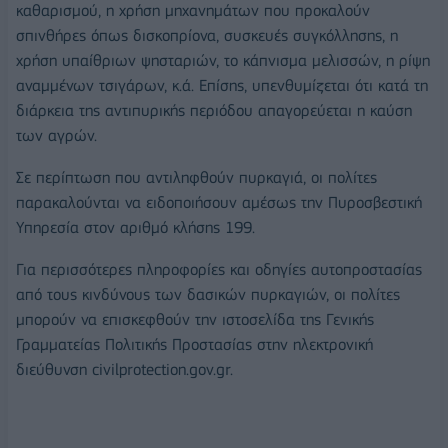
καθαρισμού, η χρήση μηχανημάτων που προκαλούν
σπινθήρες όπως δισκοπρίονα, συσκευές συγκόλλησης, η
χρήση υπαίθριων ψησταριών, το κάπνισμα μελισσών, η ρίψη
αναμμένων τσιγάρων, κ.ά. Επίσης, υπενθυμίζεται ότι κατά τη
διάρκεια της αντιπυρικής περιόδου απαγορεύεται η καύση
των αγρών.
Σε περίπτωση που αντιληφθούν πυρκαγιά, οι πολίτες
παρακαλούνται να ειδοποιήσουν αμέσως την Πυροσβεστική
Υπηρεσία στον αριθμό κλήσης 199.
Για περισσότερες πληροφορίες και οδηγίες αυτοπροστασίας
από τους κινδύνους των δασικών πυρκαγιών, οι πολίτες
μπορούν να επισκεφθούν την ιστοσελίδα της Γενικής
Γραμματείας Πολιτικής Προστασίας στην ηλεκτρονική
διεύθυνση civilprotection.gov.gr.