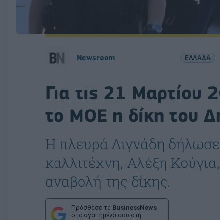
Newsroom
ΕΛΛΑΔΑ
Για τις 21 Μαρτίου
το ΜΟΕ η δίκη του 
Η πλευρά Λιγνάδη δήλωσε
καλλιτέχνη, Αλέξη Κούγια,
αναβολή της δίκης.
Πρόσθεσε το
BusinessNews
στα αγαπημένα σου στη