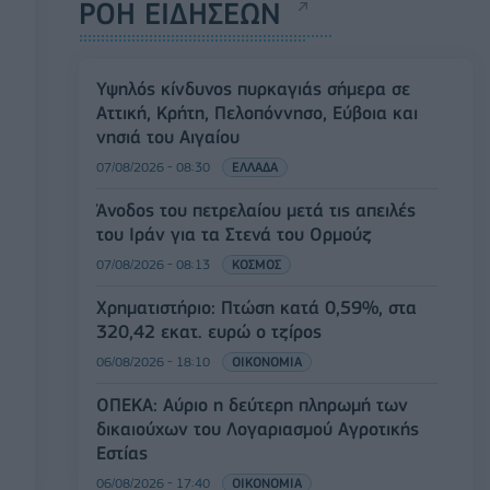
ΡΟΗ ΕΙΔΗΣΕΩΝ
Υψηλός κίνδυνος πυρκαγιάς σήμερα σε
Αττική, Κρήτη, Πελοπόννησο, Εύβοια και
νησιά του Αιγαίου
07/08/2026 - 08:30
ΕΛΛΑΔΑ
Άνοδος του πετρελαίου μετά τις απειλές
του Ιράν για τα Στενά του Ορμούζ
07/08/2026 - 08:13
ΚΟΣΜΟΣ
Χρηματιστήριο: Πτώση κατά 0,59%, στα
320,42 εκατ. ευρώ ο τζίρος
06/08/2026 - 18:10
ΟΙΚΟΝΟΜΙΑ
ΟΠΕΚΑ: Αύριο η δεύτερη πληρωμή των
δικαιούχων του Λογαριασμού Αγροτικής
Εστίας
06/08/2026 - 17:40
ΟΙΚΟΝΟΜΙΑ