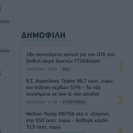
αετές
ΔΗΜΟΦΙΛΗ
ούλιο
18η συνεχόμενη χρονιά για τον ΟΤΕ στη
διεθνή σειρά δεικτών FTSE4Good
06/08/2026 - 14:40
ESG
0
Β.Σ. Καρούλιας: Τζίρος 98,7 εκατ. ευρώ
και αύξηση κερδών 57% - Τα νέα
στοιχήματα σε low & non alcohol
06/08/2026 - 11:48
ΕΠΙΧΕΙΡΗΣΕΙΣ
Metlen: Ρεκόρ EBITDA στο α' εξάμηνο,
στα 550 εκατ. ευρώ – Καθαρά κέρδη
313 εκατ. ευρώ