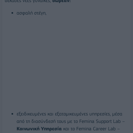
δεκάδες νέες γυναίκες,
δωρεάν:
ασφαλή στέγη,
εξειδικευμένες και εξατομικευμένες υπηρεσίες, μέσα
από τη διασύνδεσή τους με το Femina Support Lab –
Κοινωνική Υπηρεσία
και το Femina Career Lab –