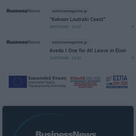
esteticamagazine.gr
“Kokoon Loutraki Coast”
28/07/2026 - 12:07
esteticamagazine.gr
Aveda I One for All Leave in Elixir
22/07/2026 - 13:20