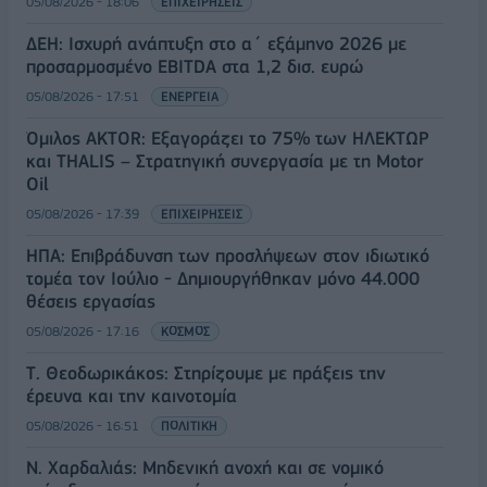
05/08/2026 - 18:06
ΕΠΙΧΕΙΡΗΣΕΙΣ
ΔΕΗ: Ισχυρή ανάπτυξη στο α΄ εξάμηνο 2026 με
προσαρμοσμένο EBITDA στα 1,2 δισ. ευρώ
05/08/2026 - 17:51
ΕΝΕΡΓΕΙΑ
Όμιλος AKTOR: Εξαγοράζει το 75% των ΗΛΕΚΤΩΡ
και THALIS – Στρατηγική συνεργασία με τη Motor
Oil
05/08/2026 - 17:39
ΕΠΙΧΕΙΡΗΣΕΙΣ
ΗΠΑ: Επιβράδυνση των προσλήψεων στον ιδιωτικό
τομέα τον Ιούλιο - Δημιουργήθηκαν μόνο 44.000
θέσεις εργασίας
05/08/2026 - 17:16
ΚΟΣΜΟΣ
Τ. Θεοδωρικάκος: Στηρίζουμε με πράξεις την
έρευνα και την καινοτομία
05/08/2026 - 16:51
ΠΟΛΙΤΙΚΗ
Ν. Χαρδαλιάς: Μηδενική ανοχή και σε νομικό