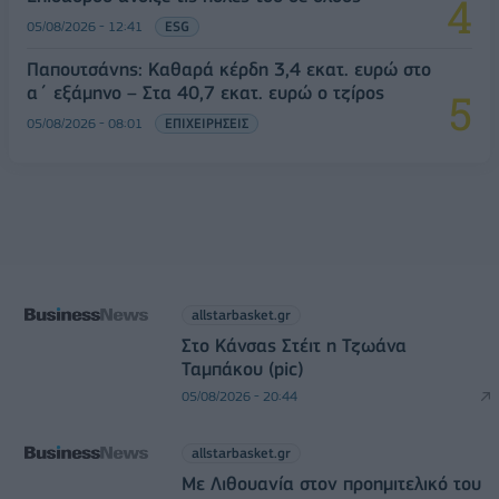
05/08/2026 - 12:41
ESG
Παπουτσάνης: Καθαρά κέρδη 3,4 εκατ. ευρώ στο
α΄ εξάμηνο – Στα 40,7 εκατ. ευρώ ο τζίρος
05/08/2026 - 08:01
ΕΠΙΧΕΙΡΗΣΕΙΣ
allstarbasket.gr
Στο Κάνσας Στέιτ η Τζωάνα
Ταμπάκου (pic)
05/08/2026 - 20:44
allstarbasket.gr
Με Λιθουανία στον προημιτελικό του