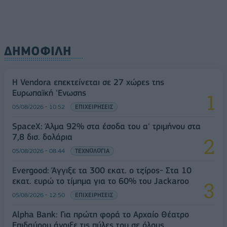
ΔΗΜΟΦΙΛΗ
Η Vendora επεκτείνεται σε 27 χώρες της
Ευρωπαϊκή 'Ενωσης
05/08/2026 - 10:52
ΕΠΙΧΕΙΡΗΣΕΙΣ
SpaceX: Άλμα 92% στα έσοδα του α' τριμήνου στα
7,8 δισ. δολάρια
05/08/2026 - 08:44
ΤΕΧΝΟΛΟΓΙΑ
Evergood: Άγγιξε τα 300 εκατ. ο τζίρος- Στα 10
εκατ. ευρώ το τίμημα για το 60% του Jackaroo
05/08/2026 - 12:50
ΕΠΙΧΕΙΡΗΣΕΙΣ
Alpha Bank: Για πρώτη φορά το Αρχαίο Θέατρο
Επιδαύρου άνοιξε τις πύλες του σε όλους