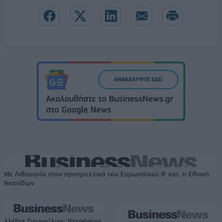
Με Λιθουανία στον προημιτελικό του Ευρωπαϊκού Β' κατ. η Εθνική
Νεανίδων
Αλέξης Γιαννούλιας: Υποψήφιος