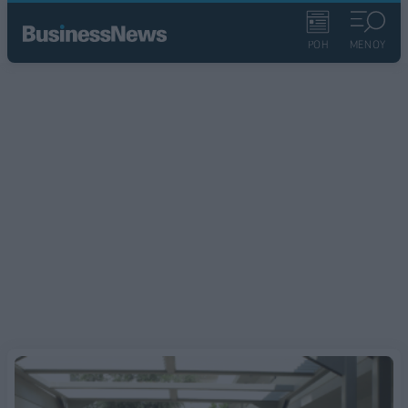
ΡΟΗ
ΜΕΝΟΥ