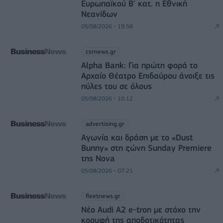
Ευρωπαϊκού Β' κατ. η Εθνική
Νεανίδων
05/08/2026 - 19:58
csrnews.gr
Alpha Bank: Για πρώτη φορά το
Αρχαίο Θέατρο Επιδαύρου άνοιξε τις
πύλες του σε όλους
05/08/2026 - 10:12
advertising.gr
Αγωνία και δράση με το «Dust
Bunny» στη ζώνη Sunday Premiere
της Nova
05/08/2026 - 07:21
fleetnews.gr
Νέο Audi A2 e-tron με στόχο την
κορυφή της αποδοτικότητας