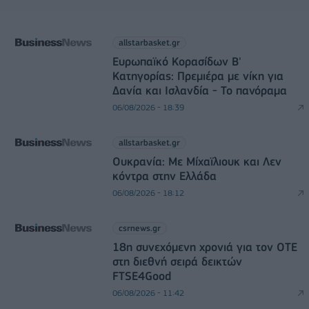
allstarbasket.gr
Ευρωπαϊκό Κορασίδων Β'
Κατηγορίας: Πρεμιέρα με νίκη για
Δανία και Ισλανδία - Το πανόραμα
06/08/2026 - 18:39
allstarbasket.gr
Ουκρανία: Με Μίχαϊλιουκ και Λεν
κόντρα στην Ελλάδα
06/08/2026 - 18:12
csrnews.gr
18η συνεχόμενη χρονιά για τον ΟΤΕ
στη διεθνή σειρά δεικτών
FTSE4Good
06/08/2026 - 11:42