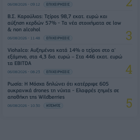
06/08/2026 - 09:12
ΕΠΙΧΕΙΡΗΣΕΙΣ
Β.Σ. Καρούλιας: Τζίρος 98,7 εκατ. ευρώ και
αύξηση κερδών 57% - Τα νέα στοιχήματα σε low
& non alcohol
06/08/2026 - 11:48
ΕΠΙΧΕΙΡΗΣΕΙΣ
Viohalco: Αυξημένος κατά 14% ο τζίρος στο α'
εξάμηνο, στα 4,3 δισ. ευρώ – Στα 446 εκατ. ευρώ
τα EBITDA
06/08/2026 - 08:23
ΕΠΙΧΕΙΡΗΣΕΙΣ
Ρωσία: Η Μόσχα δηλώνει ότι κατέρριψε 605
ουκρανικά drones τη νύχτα - Ελαφρές ζημιές σε
αποθήκη της Wildberries
06/08/2026 - 10:30
ΚΟΣΜΟΣ