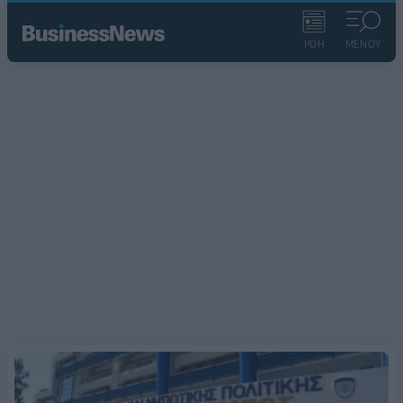
ΡΟΗ
ΜΕΝΟΥ