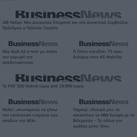
IAB Hellas: Νέα Διοικούσα Επιτροπή και νέο Διοικητικό Συμβούλιο -
Πρόεδρος ο Γαληνός Γιαγλής
Νέο Audi A2 e-tron με στόχο
Η Chery επενδύει 75 εκατ.
την κορυφή της
δολάρια στην KG Mobility
αποδοτικότητας
Το FIAT 500 Hybrid τώρα από 18.990 ευρώ
Νόλεϊ: «Ανυπομονώ να ζήσω
Πάρκερ: «Όνειρό μου να
την εκπληκτική ενέργεια των
κατακτήσω το ΝΒΑ Europe με τη
οπαδών της ΑΕΚ»
Βιλερμπάν – Το πλάνο της
ομάδας μένει ίδιο»