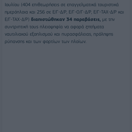
Ιουλίου (404 επιθεωρήσεις σε επαγγελματικά τουριστικά
ημερόπλοια και 256 σε Ε/Γ-Δ/Ρ, Ε/Γ-Ο/Γ-Δ/Ρ, Ε/Γ-ΤΑΧ-Δ/Ρ και
Ε/Γ-ΤΑΧ-Δ/Ρ)
διαπιστώθηκαν 34 παραβάσεις,
με την
συντριπτική τους πλειοψηφία να αφορά ζητήματα
ναυτιλιακού εξοπλισμού και πυρασφάλειας, πρόληψης
ρύπανσης και των φορτίων των πλοίων.