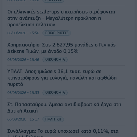
Οι ελληνικές scale-ups επιχειρήσεις στρέφονται
στην ανάπτυξη - Μεγαλύτερη πρόκληση η
προσέλκυση πελατών
06/08/2026 - 15:56
ΕΠΙΧΕΙΡΗΣΕΙΣ
Χρηματιστήριο: Στις 2.627,95 μονάδες ο Γενικός
Δείκτης Τιμών, με άνοδο 0,15%
06/08/2026 - 15:46
ΟΙΚΟΝΟΜΙΑ
ΥΠΑΑΤ: Αποζημιώσεις 38,1 εκατ. ευρώ σε
κτηνοτρόφους για ευλογιά, πανώλη και αφθώδη
πυρετό
06/08/2026 - 15:33
ΟΙΚΟΝΟΜΙΑ
Στ. Παπασταύρου: Άμεσα αντιδιαβρωτικά έργα στη
Δυτική Αττική
06/08/2026 - 15:17
ΠΟΛΙΤΙΚΗ
Συνάλλαγμα: Το ευρώ υποχωρεί κατά 0,11%, στα