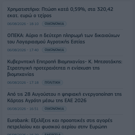
Χρηματιστήριο: Πτώση κατά 0,59%, στα 320,42
εκατ. ευρώ ο τζίρος
06/08/2026 - 18:10
ΟΙΚΟΝΟΜΙΑ
ΟΠΕΚΑ: Αύριο η δεύτερη πληρωμή των δικαιούχων
του Λογαριασμού Αγροτικής Εστίας
06/08/2026 - 17:40
ΟΙΚΟΝΟΜΙΑ
Κυβερνητική Επιτροπή Βιομηχανίας- Κ. Μητσοτάκης:
Στρατηγική προτεραιότητα η ενίσχυση της
βιομηχανίας
06/08/2026 - 17:18
ΠΟΛΙΤΙΚΗ
Από τις 28 Αυγούστου η ψηφιακή ενεργοποίηση της
Κάρτας Αγρότη μέσω της ΕΑΕ 2026
06/08/2026 - 16:51
ΟΙΚΟΝΟΜΙΑ
Eurobank: Εξελίξεις και προοπτικές στις αγορές
πετρελαίου και φυσικού αερίου στην Ευρώπη
06/08/2026 - 16:20
ΕΝΕΡΓΕΙΑ