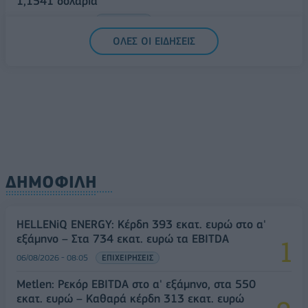
1,1541 δολάρια
06/08/2026 - 14:59
ΟΙΚΟΝΟΜΙΑ
ΟΛΕΣ ΟΙ ΕΙΔΗΣΕΙΣ
ΔΗΜΟΦΙΛΗ
HELLENiQ ENERGY: Κέρδη 393 εκατ. ευρώ στο α'
εξάμηνο – Στα 734 εκατ. ευρώ τα EBITDA
06/08/2026 - 08:05
ΕΠΙΧΕΙΡΗΣΕΙΣ
Metlen: Ρεκόρ EBITDA στο α' εξάμηνο, στα 550
εκατ. ευρώ – Καθαρά κέρδη 313 εκατ. ευρώ