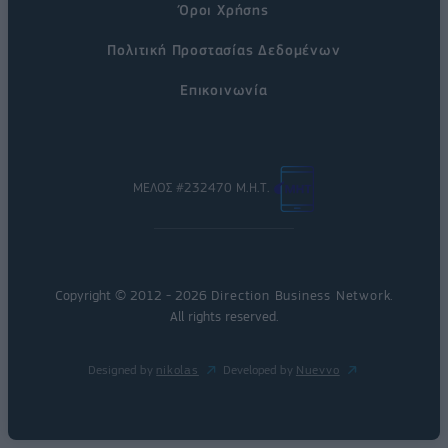
Όροι Χρήσης
Πολιτική Προστασίας Δεδομένων
Επικοινωνία
ΜΕΛΟΣ #232470 Μ.Η.Τ.
Copyright © 2012 - 2026
Direction Business Network
.
All rights reserved.
Designed by
nikolas
Developed by
Nuevvo