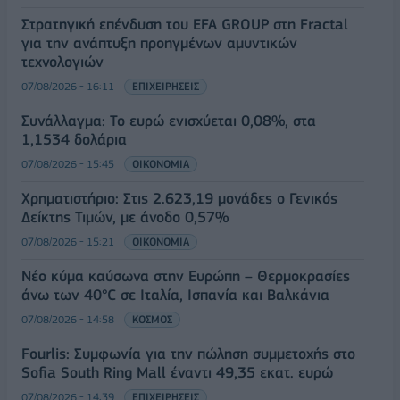
Στρατηγική επένδυση του EFA GROUP στη Fractal
για την ανάπτυξη προηγμένων αμυντικών
τεχνολογιών
07/08/2026 - 16:11
ΕΠΙΧΕΙΡΗΣΕΙΣ
Συνάλλαγμα: Το ευρώ ενισχύεται 0,08%, στα
1,1534 δολάρια
07/08/2026 - 15:45
ΟΙΚΟΝΟΜΙΑ
Χρηματιστήριο: Στις 2.623,19 μονάδες ο Γενικός
Δείκτης Τιμών, με άνοδο 0,57%
07/08/2026 - 15:21
ΟΙΚΟΝΟΜΙΑ
Νέο κύμα καύσωνα στην Ευρώπη – Θερμοκρασίες
άνω των 40°C σε Ιταλία, Ισπανία και Βαλκάνια
07/08/2026 - 14:58
ΚΟΣΜΟΣ
Fourlis: Συμφωνία για την πώληση συμμετοχής στο
Sofia South Ring Mall έναντι 49,35 εκατ. ευρώ
07/08/2026 - 14:39
ΕΠΙΧΕΙΡΗΣΕΙΣ