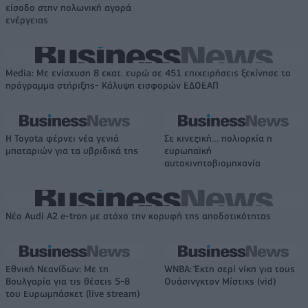
είσοδο στην πολωνική αγορά
ενέργειας
Media: Με ενίσχυση 8 εκατ. ευρώ σε 451 επιχειρήσεις ξεκίνησε το
πρόγραμμα στήριξης- Κάλυψη εισφορών ΕΔΟΕΑΠ
Η Toyota φέρνει νέα γενιά
Σε κινεζική… πολιορκία η
μπαταριών για τα υβριδικά της
ευρωπαϊκή
αυτοκινητοβιομηχανία
Νέο Audi A2 e-tron με στόχο την κορυφή της αποδοτικότητας
Εθνική Νεανίδων: Με τη
WNBA: Έκτη σερί νίκη για τους
Βουλγαρία για τις θέσεις 5-8
Ουάσινγκτον Μίστικς (vid)
του Ευρωμπάσκετ (live stream)