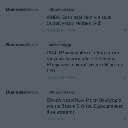
allstarbasket.gr
WNBA: Έκτη σερί νίκη για τους
Ουάσινγκτον Μίστικς (vid)
08/08/2026 - 07:16
advertising.gr
ΣΚΑΪ: Ολοκληρώθηκε η θητεία του
Γρηγόρη Δημητριάδη - Ο Γιάννης
Αλαφούζος επιστρέφει στη θέση του
CEO
08/08/2026 - 06:51
allstarbasket.gr
Εθνική Νεανίδων: Με τη Βουλγαρία
για τις θέσεις 5-8 του Ευρωμπάσκετ
(live stream)
08/08/2026 - 05:50