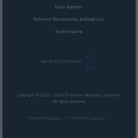
Όροι Χρήσης
Πολιτική Προστασίας Δεδομένων
Επικοινωνία
ΜΕΛΟΣ #232470 Μ.Η.Τ.
Copyright © 2012 - 2026
Direction Business Network
.
All rights reserved.
Designed by
nikolas
Developed by
Nuevvo