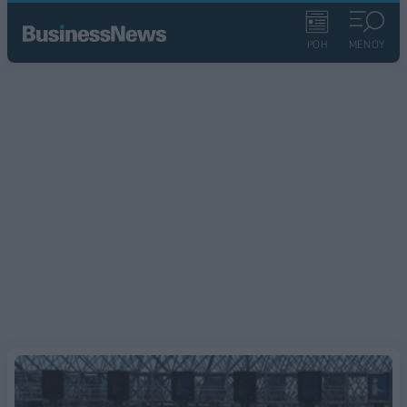
ΡΟΗ
ΜΕΝΟΥ