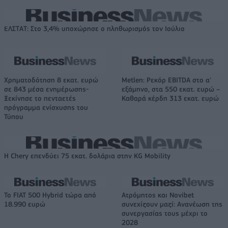
ΕΛΣΤΑΤ: Στο 3,4% υποχώρησε ο πληθωρισμός τον Ιούλιο
Χρηματοδότηση 8 εκατ. ευρώ
Metlen: Ρεκόρ EBITDA στο α'
σε 843 μέσα ενημέρωσης-
εξάμηνο, στα 550 εκατ. ευρώ –
Ξεκίνησε το πενταετές
Καθαρά κέρδη 313 εκατ. ευρώ
πρόγραμμα ενίσχυσης του
Τύπου
Η Chery επενδύει 75 εκατ. δολάρια στην KG Mobility
Το FIAT 500 Hybrid τώρα από
Ατρόμητος και Novibet
18.990 ευρώ
συνεχίζουν μαζί: Ανανέωση της
συνεργασίας τους μέχρι το
2028