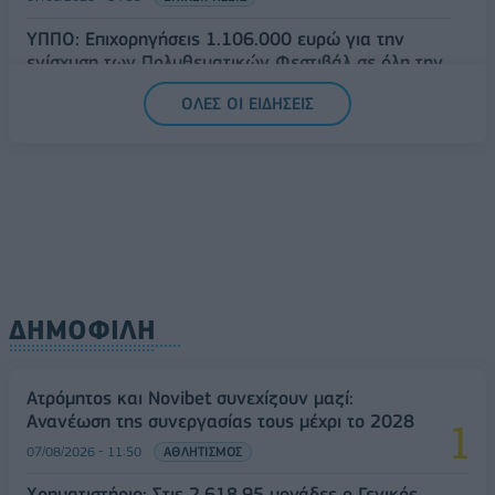
ΥΠΠΟ: Επιχορηγήσεις 1.106.000 ευρώ για την
ενίσχυση των Πολυθεματικών Φεστιβάλ σε όλη την
Ελλάδα
ΟΛΕΣ ΟΙ ΕΙΔΗΣΕΙΣ
07/08/2026 - 14:34
ΟΙΚΟΝΟΜΙΑ
ΔΗΜΟΦΙΛΗ
Ατρόμητος και Novibet συνεχίζουν μαζί:
Ανανέωση της συνεργασίας τους μέχρι το 2028
07/08/2026 - 11:50
ΑΘΛΗΤΙΣΜΟΣ
Χρηματιστήριο: Στις 2.618,95 μονάδες ο Γενικός