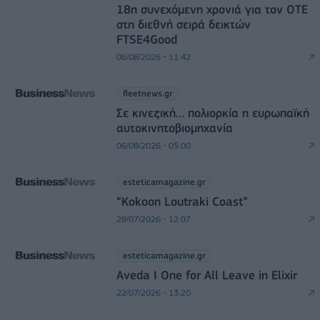
18η συνεχόμενη χρονιά για τον ΟΤΕ
στη διεθνή σειρά δεικτών
FTSE4Good
06/08/2026 - 11:42
fleetnews.gr
Σε κινεζική… πολιορκία η ευρωπαϊκή
αυτοκινητοβιομηχανία
06/08/2026 - 05:00
esteticamagazine.gr
“Kokoon Loutraki Coast”
28/07/2026 - 12:07
esteticamagazine.gr
Aveda I One for All Leave in Elixir
22/07/2026 - 13:20