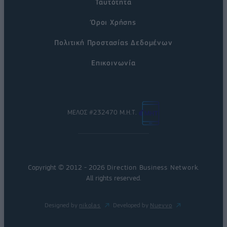
Ταυτότητα
Όροι Χρήσης
Πολιτική Προστασίας Δεδομένων
Επικοινωνία
ΜΕΛΟΣ #232470 Μ.Η.Τ.
Copyright © 2012 - 2026
Direction Business Network
.
All rights reserved.
Designed by
nikolas
Developed by
Nuevvo