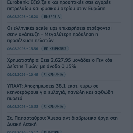
Eurobank: Εξελίξεις και προοπτικές στις αγορές
πετρελαίου και φυσικού αερίου στην Ευρώπη
06/08/2026 - 16:20
ΕΝΕΡΓΕΙΑ
Οι ελληνικές scale-ups επιχειρήσεις στρέφονται
στην ανάπτυξη - Μεγαλύτερη πρόκληση η
προσέλκυση πελατών
06/08/2026 - 15:56
ΕΠΙΧΕΙΡΗΣΕΙΣ
Χρηματιστήριο: Στις 2.627,95 μονάδες ο Γενικός
Δείκτης Τιμών, με άνοδο 0,15%
06/08/2026 - 15:46
ΟΙΚΟΝΟΜΙΑ
ΥΠΑΑΤ: Αποζημιώσεις 38,1 εκατ. ευρώ σε
κτηνοτρόφους για ευλογιά, πανώλη και αφθώδη
πυρετό
06/08/2026 - 15:33
ΟΙΚΟΝΟΜΙΑ
Στ. Παπασταύρου: Άμεσα αντιδιαβρωτικά έργα στη
Δυτική Αττική
06/08/2026 - 15:17
ΠΟΛΙΤΙΚΗ