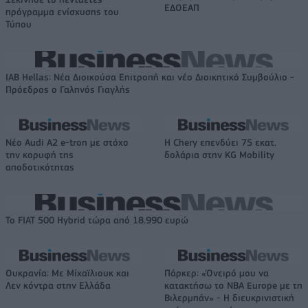
ΕΔΟΕΑΠ
πρόγραμμα ενίσχυσης του
Τύπου
IAB Hellas: Νέα Διοικούσα Επιτροπή και νέο Διοικητικό Συμβούλιο -
Πρόεδρος ο Γαληνός Γιαγλής
Νέο Audi A2 e-tron με στόχο
Η Chery επενδύει 75 εκατ.
την κορυφή της
δολάρια στην KG Mobility
αποδοτικότητας
Το FIAT 500 Hybrid τώρα από 18.990 ευρώ
Ουκρανία: Με Μίχαϊλιουκ και
Πάρκερ: «Όνειρό μου να
Λεν κόντρα στην Ελλάδα
κατακτήσω το ΝΒΑ Europe με τη
Βιλερμπάν» - Η διευκρινιστική