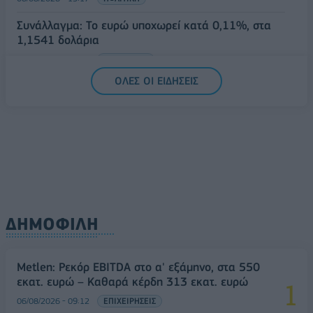
Συνάλλαγμα: Το ευρώ υποχωρεί κατά 0,11%, στα
1,1541 δολάρια
06/08/2026 - 14:59
ΟΙΚΟΝΟΜΙΑ
ΟΛΕΣ ΟΙ ΕΙΔΗΣΕΙΣ
ΔΗΜΟΦΙΛΗ
Metlen: Ρεκόρ EBITDA στο α' εξάμηνο, στα 550
εκατ. ευρώ – Καθαρά κέρδη 313 εκατ. ευρώ
06/08/2026 - 09:12
ΕΠΙΧΕΙΡΗΣΕΙΣ