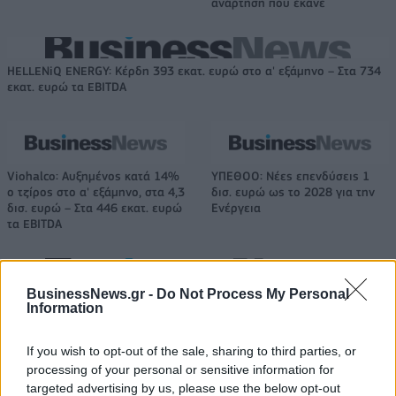
ανάρτηση που έκανε
HELLENiQ ENERGY: Κέρδη 393 εκατ. ευρώ στο α' εξάμηνο – Στα 734
εκατ. ευρώ τα EBITDA
Viohalco: Αυξημένος κατά 14%
ΥΠΕΘΟΟ: Νέες επενδύσεις 1
ο τζίρος στο α' εξάμηνο, στα 4,3
δισ. ευρώ ως το 2028 για την
δισ. ευρώ – Στα 446 εκατ. ευρώ
Ενέργεια
τα EBITDA
Η συμφωνία Arval-Athlon αναδιαμορφώνει την αγορά leasing
BusinessNews.gr -
Do Not Process My Personal
Information
If you wish to opt-out of the sale, sharing to third parties, or
VW: Η δύσκολη εξίσωση της
18η συνεχόμενη χρονιά για τον
processing of your personal or sensitive information for
αναδιάρθρωσης
ΟΤΕ στη διεθνή σειρά δεικτών
targeted advertising by us, please use the below opt-out
FTSE4Good