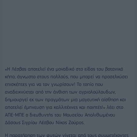
«Η Λέσβος αποτελεί ένα μοναδικό στο είδος του βοτανικό
κήπο, άγνωστο στους πολλούς, που μπορεί να προσελκύσει
επισκέπτες για να τον γνωρίσουν! Το τοπίο που
αναδεικνύεται από την άνθιση των αγριολούλουδων,
δημιουργεί εκ των πραγμάτων μια μαγευτική αίσθηση και
αποτελεί έμπνευση για καλλιτέχνες και ποιητές!» λέει στο
ΑΠΕ-ΜΠΕ ο διευθυντής του Μουσείου Απολιθωμένου
Δάσους Σιγρίου Λέσβου Νίκος Ζούρος.
Η παρατήρηση των φυτών γίνεται από τους συμμετέχοντες