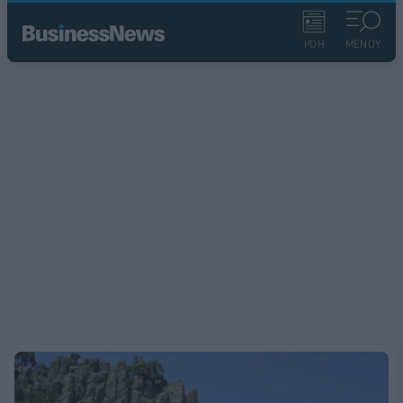
ΡΟΗ
ΜΕΝΟΥ