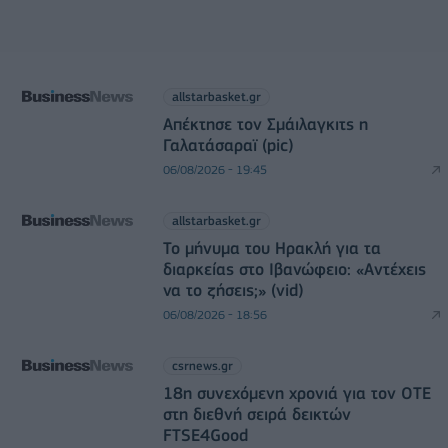
allstarbasket.gr
Απέκτησε τον Σμάιλαγκιτς η
Γαλατάσαραϊ (pic)
06/08/2026 - 19:45
allstarbasket.gr
Το μήνυμα του Ηρακλή για τα
διαρκείας στο Ιβανώφειο: «Αντέχεις
να το ζήσεις;» (vid)
06/08/2026 - 18:56
csrnews.gr
18η συνεχόμενη χρονιά για τον ΟΤΕ
στη διεθνή σειρά δεικτών
FTSE4Good